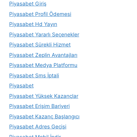
Piyasabet Giriş
Piyasabet Profil Ödemesi
Piyasabet Hd Yayın
Piyasabet Yararlı Seçenekler
Piyasabet Sürekli Hizmet
Piyasabet Zeplin Avantajları
Piyasabet Medya Platformu
Piyasabet Sms İptali
Piyasabet
Piyasabet Yüksek Kazançlar
Piyasabet Erişim Bariyeri
Piyasabet Kazanç Başlangıcı
Piyasabet Adres Geçişi
Piyasabet Mobil İndir