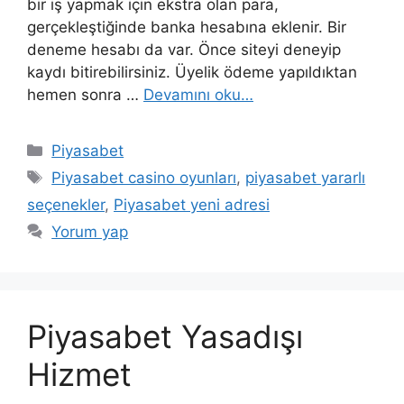
bir iş yapmak için ekstra olan para,
gerçekleştiğinde banka hesabına eklenir. Bir
deneme hesabı da var. Önce siteyi deneyip
kaydı bitirebilirsiniz. Üyelik ödeme yapıldıktan
hemen sonra …
Devamını oku…
Kategoriler
Piyasabet
Etiketler
Piyasabet casino oyunları
,
piyasabet yararlı
seçenekler
,
Piyasabet yeni adresi
Yorum yap
Piyasabet Yasadışı
Hizmet