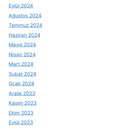
Eylül 2024
Ağustos 2024
Temmuz 2024
Haziran 2024
Mayıs 2024
Nisan 2024
Mart 2024
Şubat 2024
Ocak 2024
Aralık 2023
Kasım 2023
Ekim 2023
Eylül 2023