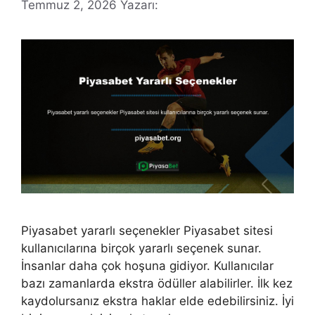
Temmuz 2, 2026
Yazarı:
Piyasabet yararlı seçenekler Piyasabet sitesi
kullanıcılarına birçok yararlı seçenek sunar.
İnsanlar daha çok hoşuna gidiyor. Kullanıcılar
bazı zamanlarda ekstra ödüller alabilirler. İlk kez
kaydolursanız ekstra haklar elde edebilirsiniz. İyi