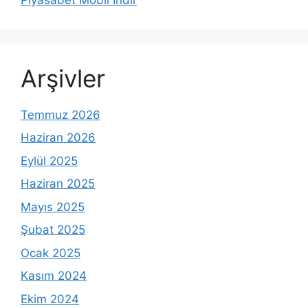
Arşivler
Temmuz 2026
Haziran 2026
Eylül 2025
Haziran 2025
Mayıs 2025
Şubat 2025
Ocak 2025
Kasım 2024
Ekim 2024