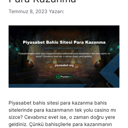
Temmuz 8, 2023
Yazarı:
Piyasabet bahis sitesi para kazanma bahis
sitelerinde para kazanmanın tek yolu casino mı
sizce? Cevabınız evet ise, o zaman doğru yere
geldiniz. Çünkü bahisçilerle para kazanmanın