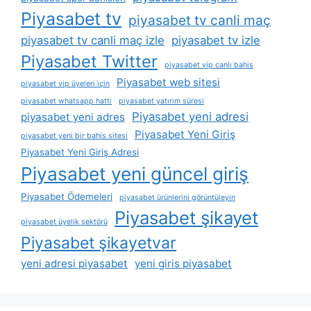
Piyasabet tv
piyasabet tv canli maç
piyasabet tv canli maç izle
piyasabet tv izle
Piyasabet Twitter
piyasabet vip canlı bahis
Piyasabet web sitesi
piyasabet vip üyeleri i̇çin
piyasabet whatsapp hattı
piyasabet yatırım süresi
Piyasabet yeni adresi
piyasabet yeni adres
Piyasabet Yeni Giriş
piyasabet yeni bir bahis sitesi
Piyasabet Yeni Giriş Adresi
Piyasabet yeni güncel giriş
Piyasabet Ödemeleri
piyasabet ürünlerini görüntüleyin
Piyasabet şikayet
piyasabet üyelik sektörü
Piyasabet şikayetvar
yeni adresi piyasabet
yeni giris piyasabet