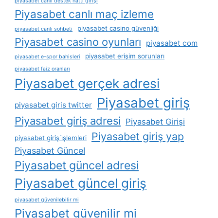
piyasabet canlı destek hattı girişi
Piyasabet canlı maç izleme
piyasabet casino güvenliği
piyasabet canlı sohbeti
Piyasabet casino oyunları
piyasabet com
piyasabet erişim sorunları
piyasabet e-spor bahisleri
piyasabet faiz oranları
Piyasabet gerçek adresi
Piyasabet giriş
piyasabet giris twitter
Piyasabet giriş adresi
Piyasabet Girişi
Piyasabet giriş yap
piyasabet giriş i̇şlemleri
Piyasabet Güncel
Piyasabet güncel adresi
Piyasabet güncel giriş
piyasabet güvenilebilir mi
Piyasabet güvenilir mi