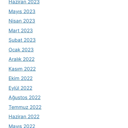
Haziran 2023
Mayıs 2023
Nisan 2023
Mart 2023
Şubat 2023
Ocak 2023
Aralık 2022
Kasım 2022
Ekim 2022
Eylül 2022
Ağustos 2022
Temmuz 2022
Haziran 2022
Mayıs 2022