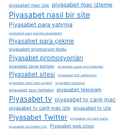
piyasabet maç izleme
piyasabet maç izle
Piyasabet nasıl bir site
Piyasabet para yatırma
piyasabet para yatırma seçenekleri
Piyasabet para çekme
piyasabet promosyon kodu
Piyasabet promosyonları
piyasabet sanal bahisler
piyasabet sanal spor bahisleri
Piyasabet sitesi
piyasabet slot sağlayıcısı
piyasabet slotu nasıl oynanır
piyasabet sorunsuz
piyasabet telegram
piyasabet spor bahisleri
Piyasabet tv
piyasabet tv canli maç
piyasabet tv canli maç izle
piyasabet tv izle
Piyasabet Twitter
piyasabet vip canlı bahis
Piyasabet web sitesi
piyasabet vip üyeleri i̇çin