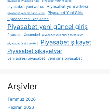
piyasabet whatsapp hattı
piyasabet yatırım süresi
Piyasabet yeni adresi
piyasabet yeni adres
Piyasabet Yeni Giriş
piyasabet yeni bir bahis sitesi
Piyasabet Yeni Giriş Adresi
Piyasabet yeni güncel giriş
Piyasabet Ödemeleri
piyasabet ürünlerini görüntüleyin
Piyasabet şikayet
piyasabet üyelik sektörü
Piyasabet şikayetvar
yeni adresi piyasabet
yeni giris piyasabet
Arşivler
Temmuz 2026
Haziran 2026