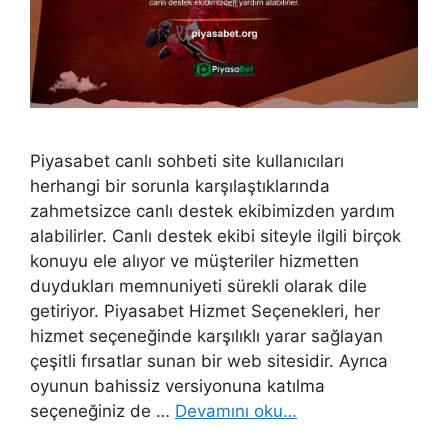
Piyasabet canlı sohbeti site kullanıcıları
herhangi bir sorunla karşılaştıklarında
zahmetsizce canlı destek ekibimizden yardım
alabilirler. Canlı destek ekibi siteyle ilgili birçok
konuyu ele alıyor ve müşteriler hizmetten
duydukları memnuniyeti sürekli olarak dile
getiriyor. Piyasabet Hizmet Seçenekleri, her
hizmet seçeneğinde karşılıklı yarar sağlayan
çeşitli fırsatlar sunan bir web sitesidir. Ayrıca
oyunun bahissiz versiyonuna katılma
seçeneğiniz de …
Devamını oku…