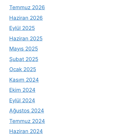
Temmuz 2026
Haziran 2026
Eylül 2025
Haziran 2025
Mayıs 2025
Şubat 2025
Ocak 2025
Kasım 2024
Ekim 2024
Eylül 2024
Ağustos 2024
Temmuz 2024
Haziran 2024