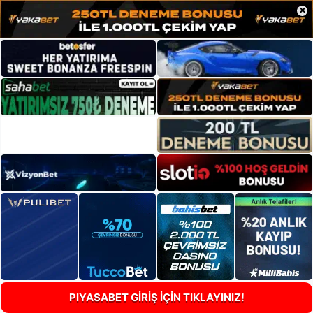
×
PIYASABET GİRİŞ İÇİN TIKLAYINIZ!