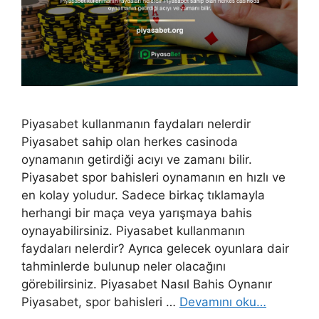
Piyasabet kullanmanın faydaları nelerdir
Piyasabet sahip olan herkes casinoda
oynamanın getirdiği acıyı ve zamanı bilir.
Piyasabet spor bahisleri oynamanın en hızlı ve
en kolay yoludur. Sadece birkaç tıklamayla
herhangi bir maça veya yarışmaya bahis
oynayabilirsiniz. Piyasabet kullanmanın
faydaları nelerdir? Ayrıca gelecek oyunlara dair
tahminlerde bulunup neler olacağını
görebilirsiniz. Piyasabet Nasıl Bahis Oynanır
Piyasabet, spor bahisleri …
Devamını oku…