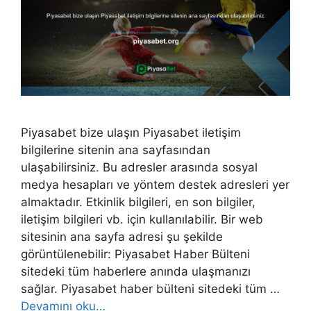
Piyasabet bize ulaşın Piyasabet iletişim
bilgilerine sitenin ana sayfasından
ulaşabilirsiniz. Bu adresler arasında sosyal
medya hesapları ve yöntem destek adresleri yer
almaktadır. Etkinlik bilgileri, en son bilgiler,
iletişim bilgileri vb. için kullanılabilir. Bir web
sitesinin ana sayfa adresi şu şekilde
görüntülenebilir: Piyasabet Haber Bülteni
sitedeki tüm haberlere anında ulaşmanızı
sağlar. Piyasabet haber bülteni sitedeki tüm …
Devamını oku…