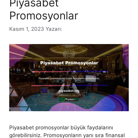
Piyasabet
Promosyonlar
Kasım 1, 2023
Yazarı:
Piyasabet promosyonlar büyük faydalarını
görebilirsiniz. Promosyonların yanı sıra finansal