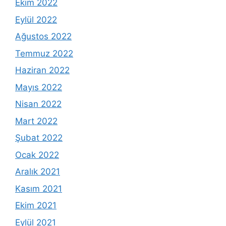
Ekim 2022
Eylül 2022
Ağustos 2022
Temmuz 2022
Haziran 2022
Mayıs 2022
Nisan 2022
Mart 2022
Şubat 2022
Ocak 2022
Aralık 2021
Kasım 2021
Ekim 2021
Eylül 2021