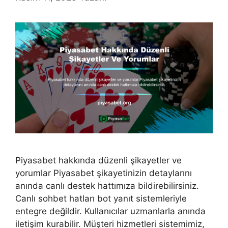
Piyasabet hakkında düzenli şikayetler ve
yorumlar Piyasabet şikayetinizin detaylarını
anında canlı destek hattımıza bildirebilirsiniz.
Canlı sohbet hatları bot yanıt sistemleriyle
entegre değildir. Kullanıcılar uzmanlarla anında
iletişim kurabilir. Müşteri hizmetleri sistemimiz,