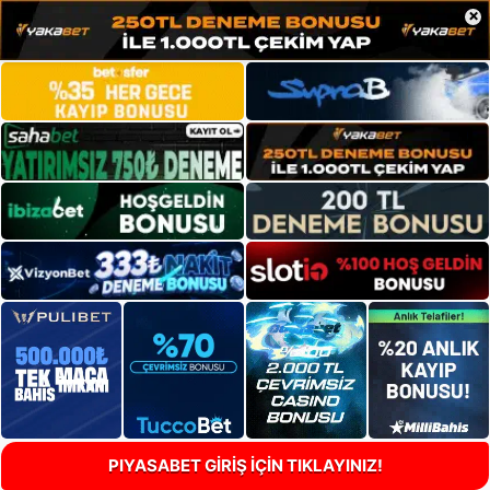
×
PIYASABET GİRİŞ İÇİN TIKLAYINIZ!