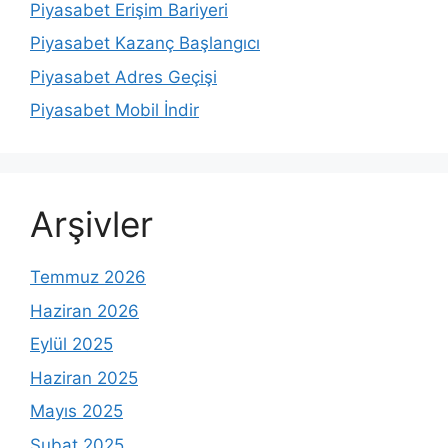
Piyasabet Erişim Bariyeri
Piyasabet Kazanç Başlangıcı
Piyasabet Adres Geçişi
Piyasabet Mobil İndir
Arşivler
Temmuz 2026
Haziran 2026
Eylül 2025
Haziran 2025
Mayıs 2025
Şubat 2025