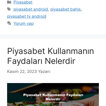
Kategoriler
Piyasabet
Etiketler
piyasabet android
,
piyasabet bahis
,
piyasabet tv android
Yorum yap
Piyasabet Kullanmanın
Faydaları Nelerdir
Kasım 22, 2023
Yazarı: