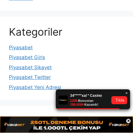
Kategoriler
Piyasabet
Piyasabet Giriş
Piyasabet Şikayet
Piyasabet Twitter
Piyasabet Yeni Adresi
Etiket Bulutu
×