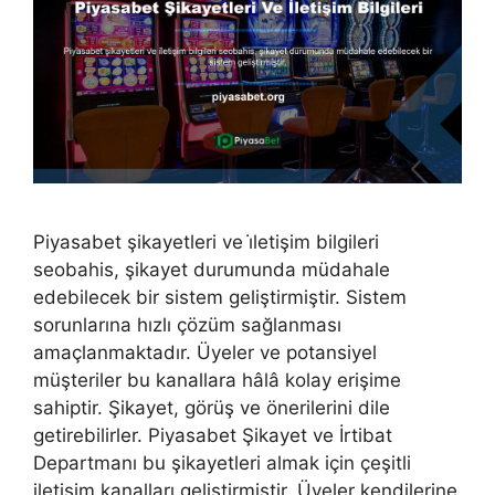
Piyasabet şikayetleri ve i̇letişim bilgileri
seobahis, şikayet durumunda müdahale
edebilecek bir sistem geliştirmiştir. Sistem
sorunlarına hızlı çözüm sağlanması
amaçlanmaktadır. Üyeler ve potansiyel
müşteriler bu kanallara hâlâ kolay erişime
sahiptir. Şikayet, görüş ve önerilerini dile
getirebilirler. Piyasabet Şikayet ve İrtibat
Departmanı bu şikayetleri almak için çeşitli
iletişim kanalları geliştirmiştir. Üyeler kendilerine