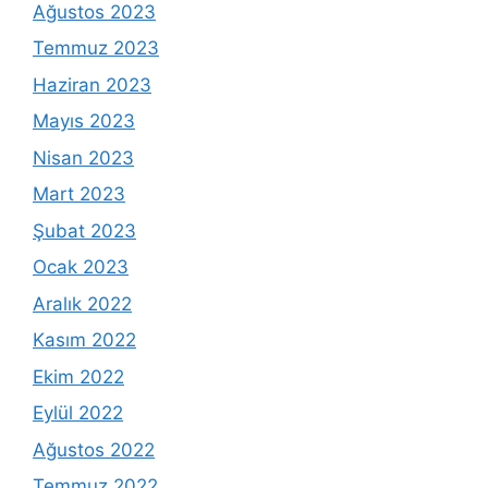
Ağustos 2023
Temmuz 2023
Haziran 2023
Mayıs 2023
Nisan 2023
Mart 2023
Şubat 2023
Ocak 2023
Aralık 2022
Kasım 2022
Ekim 2022
Eylül 2022
Ağustos 2022
Temmuz 2022