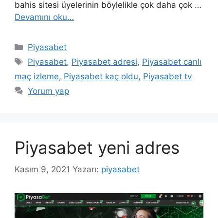
bahis sitesi üyelerinin böylelikle çok daha çok …
Devamını oku…
Kategoriler
Piyasabet
Etiketler
Piyasabet
,
Piyasabet adresi
,
Piyasabet canlı
maç izleme
,
Piyasabet kaç oldu
,
Piyasabet tv
Yorum yap
Piyasabet yeni adres
Kasım 9, 2021
Yazarı:
piyasabet