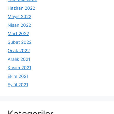
Haziran 2022
Mayıs 2022
Nisan 2022
Mart 2022
Şubat 2022
Ocak 2022
Aralık 2021
Kasım 2021
Ekim 2021
Eylül 2021
Kategoriler