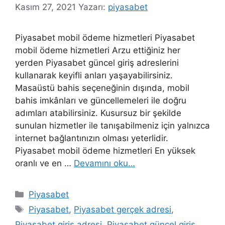
Kasım 27, 2021
Yazarı:
piyasabet
Piyasabet mobil ödeme hizmetleri Piyasabet
mobil ödeme hizmetleri Arzu ettiğiniz her
yerden Piyasabet güncel giriş adreslerini
kullanarak keyifli anları yaşayabilirsiniz.
Masaüstü bahis seçeneğinin dışında, mobil
bahis imkânları ve güncellemeleri ile doğru
adımları atabilirsiniz. Kusursuz bir şekilde
sunulan hizmetler ile tanışabilmeniz için yalnızca
internet bağlantınızın olması yeterlidir.
Piyasabet mobil ödeme hizmetleri En yüksek
oranlı ve en …
Devamını oku…
Kategoriler
Piyasabet
Etiketler
Piyasabet
,
Piyasabet gerçek adresi
,
Piyasabet giriş adresi
,
Piyasabet güncel giriş
,