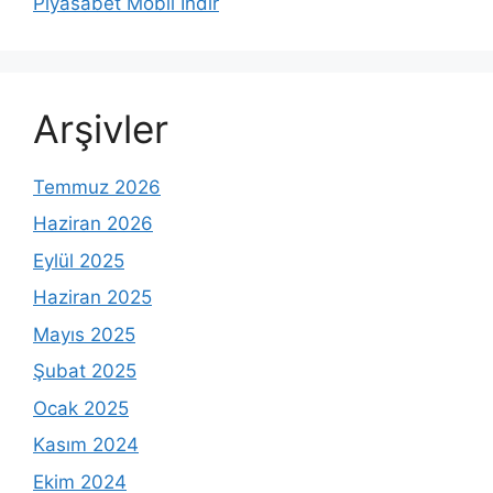
Piyasabet Mobil İndir
Arşivler
Temmuz 2026
Haziran 2026
Eylül 2025
Haziran 2025
Mayıs 2025
Şubat 2025
Ocak 2025
Kasım 2024
Ekim 2024