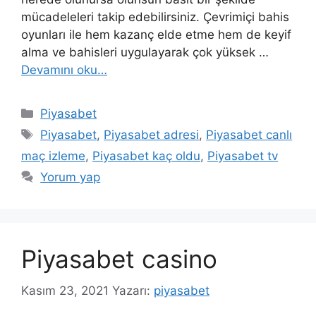
mücadeleleri takip edebilirsiniz. Çevrimiçi bahis
oyunları ile hem kazanç elde etme hem de keyif
alma ve bahisleri uygulayarak çok yüksek …
Devamını oku…
Kategoriler
Piyasabet
Etiketler
Piyasabet
,
Piyasabet adresi
,
Piyasabet canlı
maç izleme
,
Piyasabet kaç oldu
,
Piyasabet tv
Yorum yap
Piyasabet casino
Kasım 23, 2021
Yazarı:
piyasabet