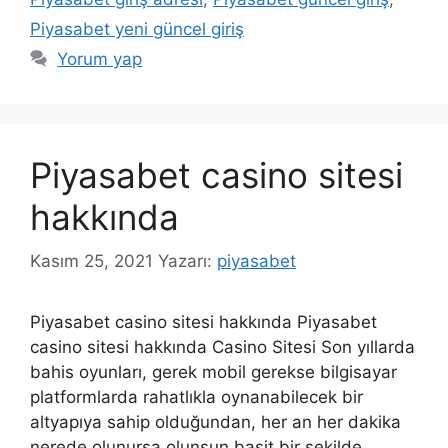
Piyasabet yeni güncel giriş
Yorum yap
Piyasabet casino sitesi
hakkında
Kasım 25, 2021
Yazarı:
piyasabet
Piyasabet casino sitesi hakkında Piyasabet
casino sitesi hakkında Casino Sitesi Son yıllarda
bahis oyunları, gerek mobil gerekse bilgisayar
platformlarda rahatlıkla oynanabilecek bir
altyapıya sahip olduğundan, her an her dakika
nerede olunursa olunsun basit bir şekilde