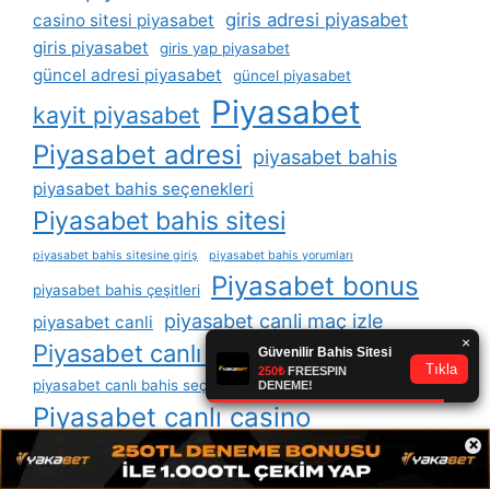
giris adresi piyasabet
casino sitesi piyasabet
giris piyasabet
giris yap piyasabet
güncel adresi piyasabet
güncel piyasabet
Piyasabet
kayit piyasabet
Piyasabet adresi
piyasabet bahis
piyasabet bahis seçenekleri
Piyasabet bahis sitesi
piyasabet bahis sitesine giriş
piyasabet bahis yorumları
Piyasabet bonus
piyasabet bahis çeşitleri
piyasabet canli maç izle
piyasabet canli
Piyasabet canlı bahis
piyasabet canlı bahis seçenekleri
Piyasabet canlı casino
×
Piyasabet canlı destek