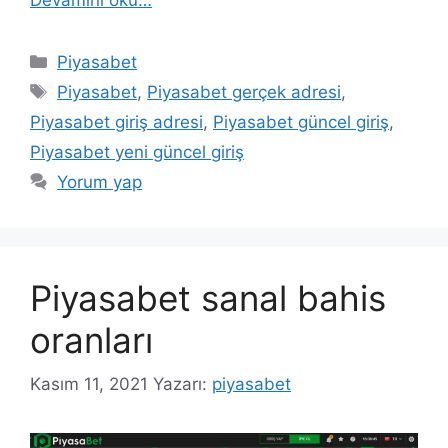
Kategoriler
Piyasabet
Etiketler
Piyasabet
,
Piyasabet gerçek adresi
,
Piyasabet giriş adresi
,
Piyasabet güncel giriş
,
Piyasabet yeni güncel giriş
Yorum yap
Piyasabet sanal bahis
oranları
Kasım 11, 2021
Yazarı:
piyasabet