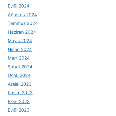
Eylül 2024
Ağustos 2024
Temmuz 2024
Haziran 2024
Mayıs 2024
Nisan 2024
Mart 2024
Şubat 2024
Ocak 2024
Aralık 2023
Kasım 2023
Ekim 2023
Eylül 2023