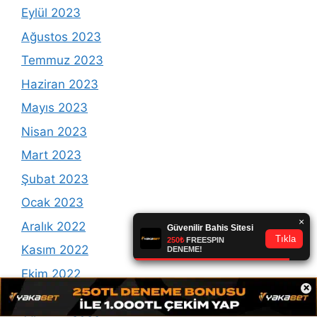
Eylül 2023
Ağustos 2023
Temmuz 2023
Haziran 2023
Mayıs 2023
Nisan 2023
Mart 2023
Şubat 2023
Ocak 2023
Aralık 2022
Kasım 2022
Ekim 2022
×
Eylül 2022