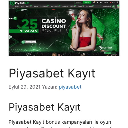
Piyasabet Kayıt
Eylül 29, 2021
Yazarı:
piyasabet
Piyasabet Kayıt
Piyasabet Kayıt bonus kampanyaları ile oyun