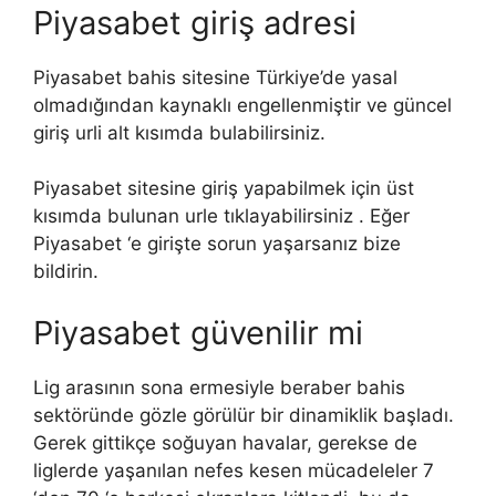
Piyasabet giriş adresi
Piyasabet bahis sitesine Türkiye’de yasal
olmadığından kaynaklı engellenmiştir ve güncel
giriş urli alt kısımda bulabilirsiniz.
Piyasabet sitesine giriş yapabilmek için üst
kısımda bulunan urle tıklayabilirsiniz . Eğer
Piyasabet ‘e girişte sorun yaşarsanız bize
bildirin.
Piyasabet güvenilir mi
Lig arasının sona ermesiyle beraber bahis
sektöründe gözle görülür bir dinamiklik başladı.
Gerek gittikçe soğuyan havalar, gerekse de
liglerde yaşanılan nefes kesen mücadeleler 7