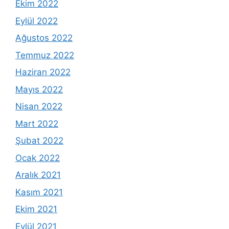
Ekim 2022
Eylül 2022
Ağustos 2022
Temmuz 2022
Haziran 2022
Mayıs 2022
Nisan 2022
Mart 2022
Şubat 2022
Ocak 2022
Aralık 2021
Kasım 2021
Ekim 2021
Eylül 2021