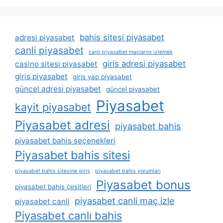
bahis sitesi piyasabet
adresi piyasabet
canli piyasabet
canlı piyasabet maçlarını i̇zlemek
giris adresi piyasabet
casino sitesi piyasabet
giris piyasabet
giris yap piyasabet
güncel adresi piyasabet
güncel piyasabet
Piyasabet
kayit piyasabet
Piyasabet adresi
piyasabet bahis
piyasabet bahis seçenekleri
Piyasabet bahis sitesi
piyasabet bahis sitesine giriş
piyasabet bahis yorumları
Piyasabet bonus
piyasabet bahis çeşitleri
piyasabet canli maç izle
piyasabet canli
Piyasabet canlı bahis