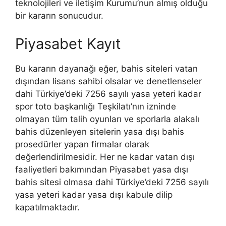
teknolojileri ve iletişim Kurumu’nun almış olduğu
bir kararın sonucudur.
Piyasabet Kayıt
Bu kararın dayanağı eğer, bahis siteleri vatan
dışından lisans sahibi olsalar ve denetlenseler
dahi Türkiye’deki 7256 sayılı yasa yeteri kadar
spor toto başkanlığı Teşkilatı’nın izninde
olmayan tüm talih oyunları ve sporlarla alakalı
bahis düzenleyen sitelerin yasa dışı bahis
prosedürler yapan firmalar olarak
değerlendirilmesidir. Her ne kadar vatan dışı
faaliyetleri bakımından Piyasabet yasa dışı
bahis sitesi olmasa dahi Türkiye’deki 7256 sayılı
yasa yeteri kadar yasa dışı kabule dilip
kapatılmaktadır.