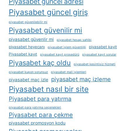
Piyasabet güncel adresi
Piyasabet güncel giriş
piyasabet güvenilebilir mi
Piyasabet güvenilir mi
piyasabet güvenlir mi
piyasabet hesap sahibi
piyasabet heyecanı
piyasabet kayit
piyasabet i̇şlem güvenliği
Piyasabet kayıt
piyasabet kayıt prosedürü
piyasabet kayıt sorular
Piyasabet kaç oldu
piyasabet kesintisiz hizmeti
piyasabet kupon sorunsuz
piyasabet mali i̇şlemleri
piyasabet maç izleme
piyasabet maç izle
Piyasabet nasıl bir site
Piyasabet para yatırma
piyasabet para yatırma seçenekleri
Piyasabet para çekme
piyasabet promosyon kodu