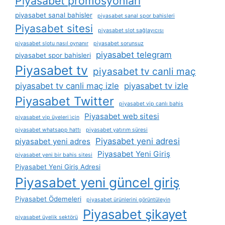
Piyasabet promosyonları
piyasabet sanal bahisler
piyasabet sanal spor bahisleri
Piyasabet sitesi
piyasabet slot sağlayıcısı
piyasabet slotu nasıl oynanır
piyasabet sorunsuz
piyasabet telegram
piyasabet spor bahisleri
Piyasabet tv
piyasabet tv canli maç
piyasabet tv canli maç izle
piyasabet tv izle
Piyasabet Twitter
piyasabet vip canlı bahis
Piyasabet web sitesi
piyasabet vip üyeleri i̇çin
piyasabet whatsapp hattı
piyasabet yatırım süresi
Piyasabet yeni adresi
piyasabet yeni adres
Piyasabet Yeni Giriş
piyasabet yeni bir bahis sitesi
Piyasabet Yeni Giriş Adresi
Piyasabet yeni güncel giriş
Piyasabet Ödemeleri
piyasabet ürünlerini görüntüleyin
Piyasabet şikayet
piyasabet üyelik sektörü