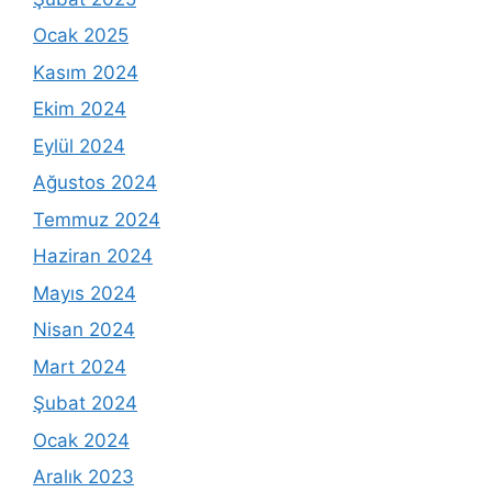
Ocak 2025
Kasım 2024
Ekim 2024
Eylül 2024
Ağustos 2024
Temmuz 2024
Haziran 2024
Mayıs 2024
Nisan 2024
Mart 2024
Şubat 2024
Ocak 2024
Aralık 2023