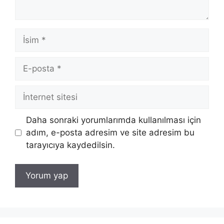
İsim
E-
posta
İnternet
sitesi
Daha sonraki yorumlarımda kullanılması için
adım, e-posta adresim ve site adresim bu
tarayıcıya kaydedilsin.