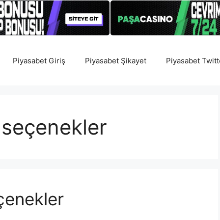
Piyasabet Giriş
Piyasabet Şikayet
Piyasabet Twitt
ı seçenekler
çenekler