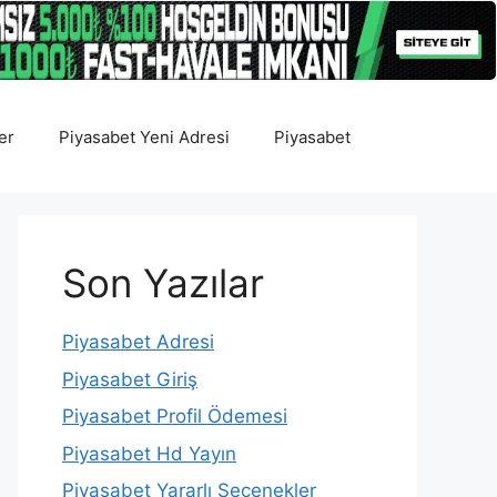
er
Piyasabet Yeni Adresi
Piyasabet
Son Yazılar
Piyasabet Adresi
Piyasabet Giriş
Piyasabet Profil Ödemesi
Piyasabet Hd Yayın
Piyasabet Yararlı Seçenekler