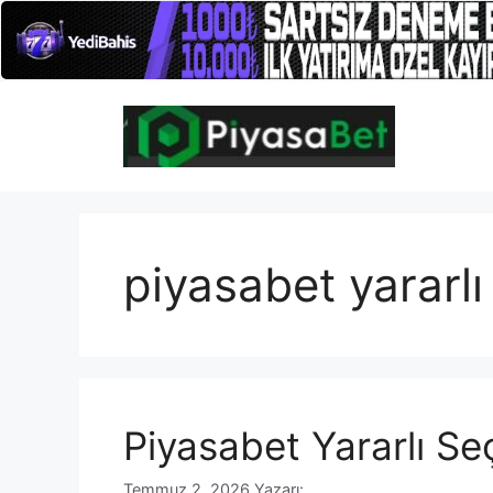
İçeriğe
atla
piyasabet yararl
Piyasabet Yararlı Se
Temmuz 2, 2026
Yazarı: