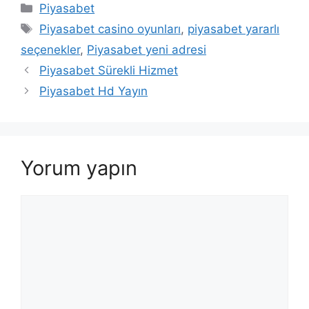
Kategoriler
Piyasabet
Etiketler
Piyasabet casino oyunları
,
piyasabet yararlı
seçenekler
,
Piyasabet yeni adresi
Piyasabet Sürekli Hizmet
Piyasabet Hd Yayın
Yorum yapın
Yorum