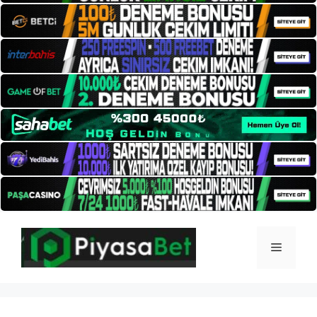
İçeriğe
atla
Menü