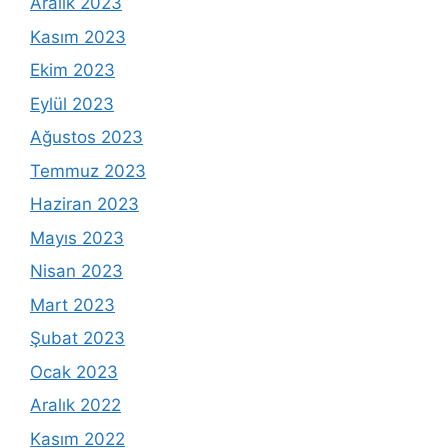
Aralık 2023
Kasım 2023
Ekim 2023
Eylül 2023
Ağustos 2023
Temmuz 2023
Haziran 2023
Mayıs 2023
Nisan 2023
Mart 2023
Şubat 2023
Ocak 2023
Aralık 2022
Kasım 2022