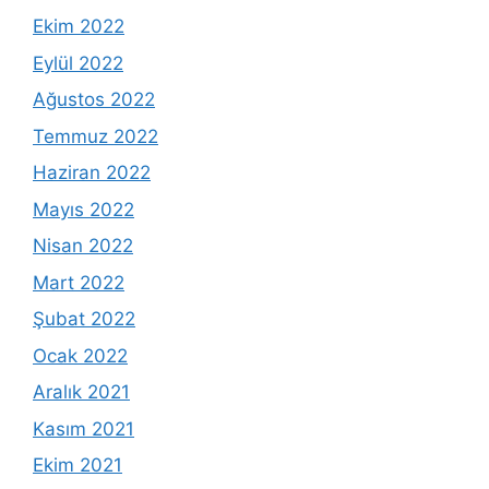
Ekim 2022
Eylül 2022
Ağustos 2022
Temmuz 2022
Haziran 2022
Mayıs 2022
Nisan 2022
Mart 2022
Şubat 2022
Ocak 2022
Aralık 2021
Kasım 2021
Ekim 2021