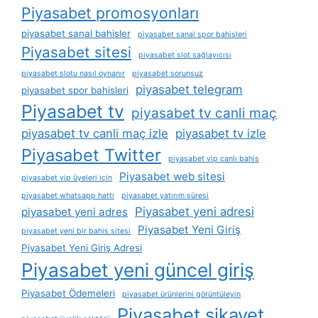
Piyasabet promosyonları
piyasabet sanal bahisler
piyasabet sanal spor bahisleri
Piyasabet sitesi
piyasabet slot sağlayıcısı
piyasabet slotu nasıl oynanır
piyasabet sorunsuz
piyasabet telegram
piyasabet spor bahisleri
Piyasabet tv
piyasabet tv canli maç
piyasabet tv canli maç izle
piyasabet tv izle
Piyasabet Twitter
piyasabet vip canlı bahis
Piyasabet web sitesi
piyasabet vip üyeleri i̇çin
piyasabet whatsapp hattı
piyasabet yatırım süresi
Piyasabet yeni adresi
piyasabet yeni adres
Piyasabet Yeni Giriş
piyasabet yeni bir bahis sitesi
Piyasabet Yeni Giriş Adresi
Piyasabet yeni güncel giriş
Piyasabet Ödemeleri
piyasabet ürünlerini görüntüleyin
Piyasabet şikayet