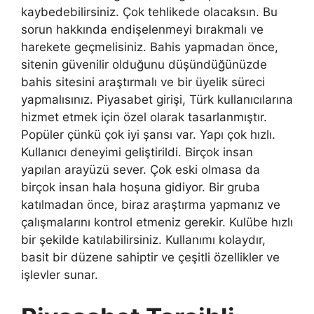
kaybedebilirsiniz. Çok tehlikede olacaksın. Bu
sorun hakkında endişelenmeyi bırakmalı ve
harekete geçmelisiniz. Bahis yapmadan önce,
sitenin güvenilir olduğunu düşündüğünüzde
bahis sitesini araştırmalı ve bir üyelik süreci
yapmalısınız. Piyasabet girişi, Türk kullanıcılarına
hizmet etmek için özel olarak tasarlanmıştır.
Popüler çünkü çok iyi şansı var. Yapı çok hızlı.
Kullanıcı deneyimi geliştirildi. Birçok insan
yapılan arayüzü sever. Çok eski olmasa da
birçok insan hala hoşuna gidiyor. Bir gruba
katılmadan önce, biraz araştırma yapmanız ve
çalışmalarını kontrol etmeniz gerekir. Kulübe hızlı
bir şekilde katılabilirsiniz. Kullanımı kolaydır,
basit bir düzene sahiptir ve çeşitli özellikler ve
işlevler sunar.