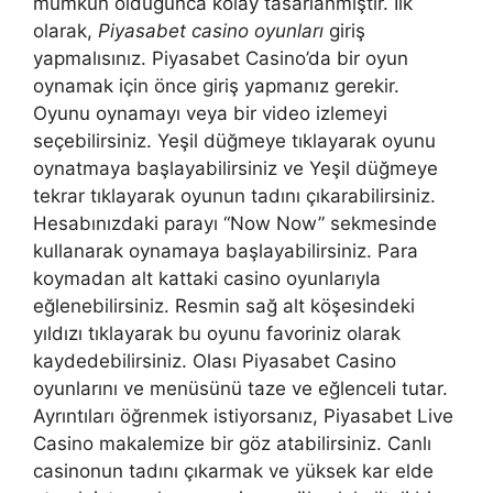
mümkün olduğunca kolay tasarlanmıştır. İlk
olarak,
Piyasabet casino oyunları
giriş
yapmalısınız. Piyasabet Casino’da bir oyun
oynamak için önce giriş yapmanız gerekir.
Oyunu oynamayı veya bir video izlemeyi
seçebilirsiniz. Yeşil düğmeye tıklayarak oyunu
oynatmaya başlayabilirsiniz ve Yeşil düğmeye
tekrar tıklayarak oyunun tadını çıkarabilirsiniz.
Hesabınızdaki parayı “Now Now” sekmesinde
kullanarak oynamaya başlayabilirsiniz. Para
koymadan alt kattaki casino oyunlarıyla
eğlenebilirsiniz. Resmin sağ alt köşesindeki
yıldızı tıklayarak bu oyunu favoriniz olarak
kaydedebilirsiniz. Olası Piyasabet Casino
oyunlarını ve menüsünü taze ve eğlenceli tutar.
Ayrıntıları öğrenmek istiyorsanız, Piyasabet Live
Casino makalemize bir göz atabilirsiniz. Canlı
casinonun tadını çıkarmak ve yüksek kar elde