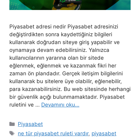
Piyasabet adresi nedir Piyasabet adresinizi
değiştirdikten sonra kaydettiğiniz bilgileri
kullanarak doğrudan siteye giriş yapabilir ve
oynamaya devam edebilirsiniz. Yalnızca
kullanıcılarının yararına olan bir sitede
eğlenmek, eğlenmek ve kazanmak fikri her
zaman ön plandadır. Gerçek iletişim bilgilerini
kullanarak bu sitelere üye olabilir, eğlenebilir,
para kazanabilirsiniz. Bu web sitesinde herhangi
bir güvenlik açığı bulunmamaktadır. Piyasabet
ruletini ve …
Devamını oku…
Kategoriler
Piyasabet
Etiketler
ne tür piyasabet ruleti vardır
,
piyasabet