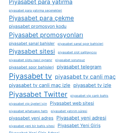
Piyasabet para yatırma
piyasabet para yatırma seçenekleri
Piyasabet para çekme
piyasabet promosyon kodu
Piyasabet promosyonları
piyasabet sanal bahisler
piyasabet sanal spor bahisleri
Piyasabet sitesi
piyasabet slot sağlayıcısı
piyasabet slotu nasıl oynanır
piyasabet sorunsuz
piyasabet telegram
piyasabet spor bahisleri
Piyasabet tv
piyasabet tv canli maç
piyasabet tv canli maç izle
piyasabet tv izle
Piyasabet Twitter
piyasabet vip canlı bahis
Piyasabet web sitesi
piyasabet vip üyeleri i̇çin
piyasabet whatsapp hattı
piyasabet yatırım süresi
Piyasabet yeni adresi
piyasabet yeni adres
Piyasabet Yeni Giriş
piyasabet yeni bir bahis sitesi