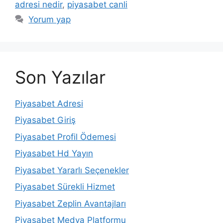
adresi nedir
,
piyasabet canli
Yorum yap
Son Yazılar
Piyasabet Adresi
Piyasabet Giriş
Piyasabet Profil Ödemesi
Piyasabet Hd Yayın
Piyasabet Yararlı Seçenekler
Piyasabet Sürekli Hizmet
Piyasabet Zeplin Avantajları
Piyasabet Medya Platformu