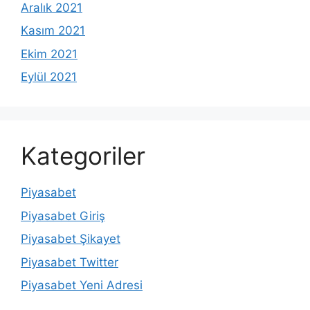
Aralık 2021
Kasım 2021
Ekim 2021
Eylül 2021
Kategoriler
Piyasabet
Piyasabet Giriş
Piyasabet Şikayet
Piyasabet Twitter
Piyasabet Yeni Adresi