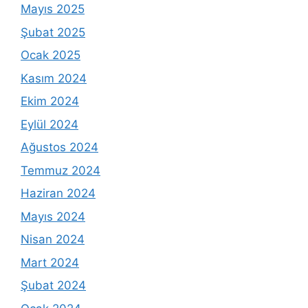
Mayıs 2025
Şubat 2025
Ocak 2025
Kasım 2024
Ekim 2024
Eylül 2024
Ağustos 2024
Temmuz 2024
Haziran 2024
Mayıs 2024
Nisan 2024
Mart 2024
Şubat 2024