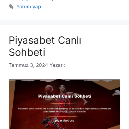
Yorum yap
Piyasabet Canlı
Sohbeti
Temmuz 3, 2024
Yazarı: