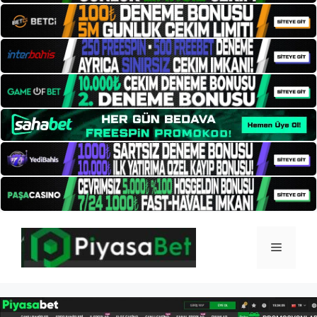
İçeriğe
atla
Menü