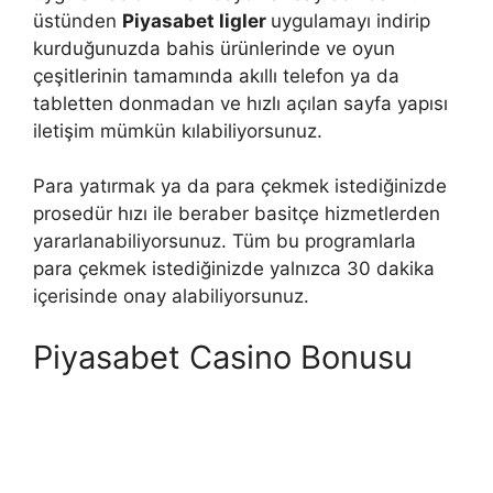
üstünden
Piyasabet ligler
uygulamayı indirip
kurduğunuzda bahis ürünlerinde ve oyun
çeşitlerinin tamamında akıllı telefon ya da
tabletten donmadan ve hızlı açılan sayfa yapısı
iletişim mümkün kılabiliyorsunuz.
Para yatırmak ya da para çekmek istediğinizde
prosedür hızı ile beraber basitçe hizmetlerden
yararlanabiliyorsunuz. Tüm bu programlarla
para çekmek istediğinizde yalnızca 30 dakika
içerisinde onay alabiliyorsunuz.
Piyasabet Casino Bonusu