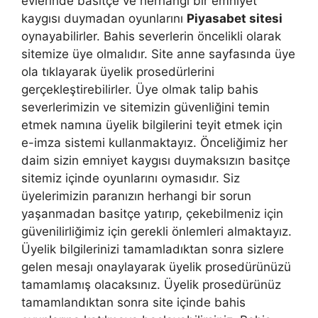
evlerinde basitçe ve herhangi bir emniyet
kaygısı duymadan oyunlarını
Piyasabet sitesi
oynayabilirler. Bahis severlerin öncelikli olarak
sitemize üye olmalıdır. Site anne sayfasında üye
ola tıklayarak üyelik prosedürlerini
gerçekleştirebilirler. Üye olmak talip bahis
severlerimizin ve sitemizin güvenliğini temin
etmek namına üyelik bilgilerini teyit etmek için
e-imza sistemi kullanmaktayız. Önceliğimiz her
daim sizin emniyet kaygısı duymaksızın basitçe
sitemiz içinde oyunlarını oymasıdır. Siz
üyelerimizin paranızın herhangi bir sorun
yaşanmadan basitçe yatırıp, çekebilmeniz için
güvenilirliğimiz için gerekli önlemleri almaktayız.
Üyelik bilgilerinizi tamamladıktan sonra sizlere
gelen mesajı onaylayarak üyelik prosedürünüzü
tamamlamış olacaksınız. Üyelik prosedürünüz
tamamlandıktan sonra site içinde bahis