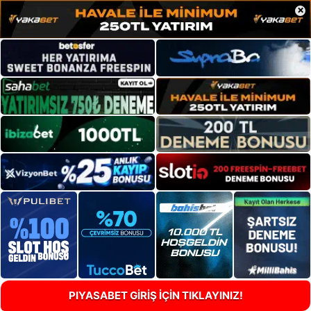
×
PIYASABET GİRİŞ İÇİN TIKLAYINIZ!