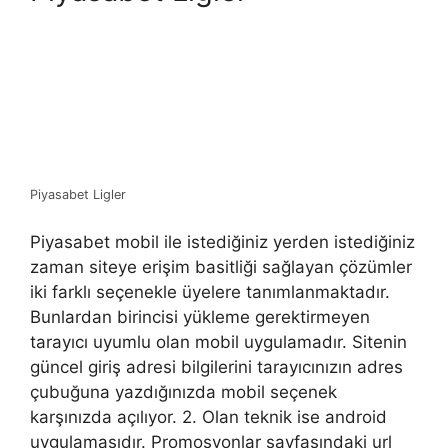
Piyasabet Ligler
Piyasabet mobil ile istediğiniz yerden istediğiniz
zaman siteye erişim basitliği sağlayan çözümler
iki farklı seçenekle üyelere tanımlanmaktadır.
Bunlardan birincisi yükleme gerektirmeyen
tarayıcı uyumlu olan mobil uygulamadır. Sitenin
güncel giriş adresi bilgilerini tarayıcınızın adres
çubuğuna yazdığınızda mobil seçenek
karşınızda açılıyor. 2. Olan teknik ise android
uygulamasıdır. Promosyonlar sayfasındaki url