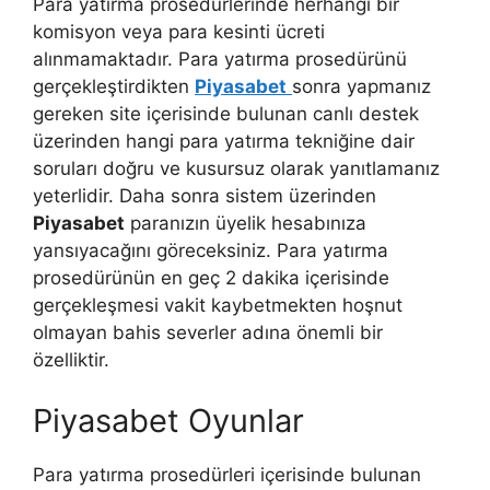
Para yatırma prosedürlerinde herhangi bir
komisyon veya para kesinti ücreti
alınmamaktadır. Para yatırma prosedürünü
gerçekleştirdikten
Piyasabet
sonra yapmanız
gereken site içerisinde bulunan canlı destek
üzerinden hangi para yatırma tekniğine dair
soruları doğru ve kusursuz olarak yanıtlamanız
yeterlidir. Daha sonra sistem üzerinden
Piyasabet
paranızın üyelik hesabınıza
yansıyacağını göreceksiniz. Para yatırma
prosedürünün en geç 2 dakika içerisinde
gerçekleşmesi vakit kaybetmekten hoşnut
olmayan bahis severler adına önemli bir
özelliktir.
Piyasabet Oyunlar
Para yatırma prosedürleri içerisinde bulunan