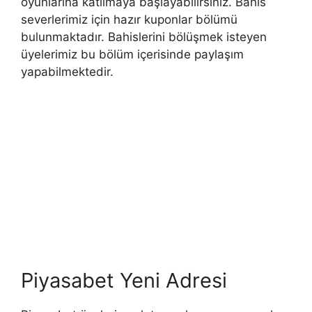
oyunlarına katılmaya başlayabilirsiniz. Bahis
severlerimiz için hazır kuponlar bölümü
bulunmaktadır. Bahislerini bölüşmek isteyen
üyelerimiz bu bölüm içerisinde paylaşım
yapabilmektedir.
Piyasabet Yeni Adresi