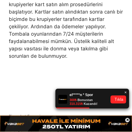
krupiyerler kart satın alım prosedürlerini
başlatıyor. Kartlar satın alındıktan sonra canlı bir
biçimde bu krupiyerler tarafından kartlar
çekiliyor. Ardından da ödemeler yapılıyor.
Tombala oyunlarından 7/24 müşterilerin
faydalanabilmesi mümkün. Üstelik kaliteli alt
yapısı vasıtası ile donma veya takılma gibi
sorunları de bulunmuyor.
Piyasabet Freespin
×
Gerçek bahislerden çok sıkılan kişiler sanal