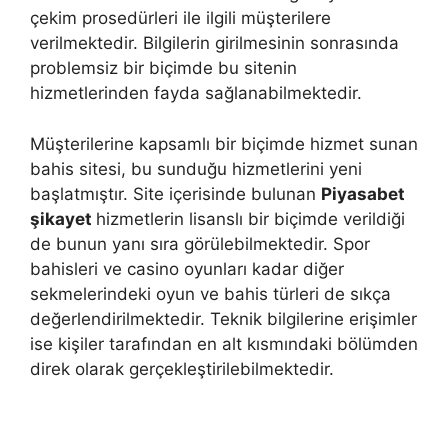
çekim prosedürleri ile ilgili müşterilere
verilmektedir. Bilgilerin girilmesinin sonrasında
problemsiz bir biçimde bu sitenin
hizmetlerinden fayda sağlanabilmektedir.
Müşterilerine kapsamlı bir biçimde hizmet sunan
bahis sitesi, bu sunduğu hizmetlerini yeni
başlatmıştır. Site içerisinde bulunan
Piyasabet
şikayet
hizmetlerin lisanslı bir biçimde verildiği
de bunun yanı sıra görülebilmektedir. Spor
bahisleri ve casino oyunları kadar diğer
sekmelerindeki oyun ve bahis türleri de sıkça
değerlendirilmektedir. Teknik bilgilerine erişimler
ise kişiler tarafından en alt kısmındaki bölümden
direk olarak gerçekleştirilebilmektedir.