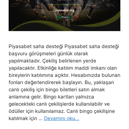
Piyasabet saha desteği Piyasabet saha desteği
başvuru görüşmeleri günlük olarak
yapılmaktadır. Çekiliş belirlenen yerde
yapılacaktır. Etkinliğe katılım maddi imkanı olan
bireylerin katılımına açıktır. Hesabınızda bulunan
fonları değerlendirerek başlayın. Bu, yaklaşan
canlı çekiliş için bingo biletleri satın almak
anlamına gelir. Bingo kartları yalnızca
gelecekteki canlı çekilişlerde kullanılabilir ve
ödüller için kullanılamaz. Canlı bingo çekilişine
katılmak için …
Devamını oku…