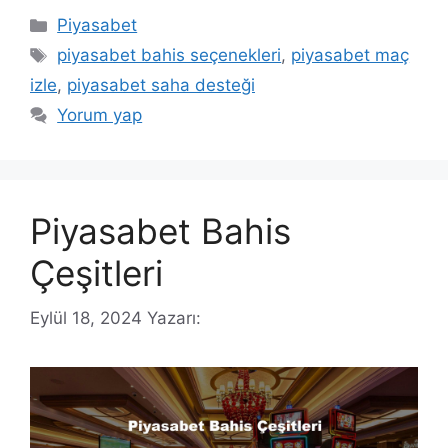
Kategoriler
Piyasabet
Etiketler
piyasabet bahis seçenekleri
,
piyasabet maç
izle
,
piyasabet saha desteği
Yorum yap
Piyasabet Bahis
Çeşitleri
Eylül 18, 2024
Yazarı: