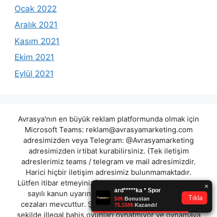
Ocak 2022
Aralık 2021
Kasım 2021
Ekim 2021
Eylül 2021
Avrasya'nın en büyük reklam platformunda olmak için
Microsoft Teams:
reklam@avrasyamarketing.com
adresimizden veya Telegram: @Avrasyamarketing
adresimizden irtibat kurabilirsiniz. (Tek iletişim
adreslerimiz teams / telegram ve mail adresimizdir.
Harici hiçbir iletişim adresimiz bulunmamaktadır.
Lütfen itibar etmeyiniz.) Türkiye yasalarına göre 7258
sayılı kanun uyarınca yasa dışı bahis oynamanın
cezaları mevcuttur. Şu an bulunduğunuz site hiç bir
şekilde illegal bahis oyunları oynatmıyor ve oynamaya