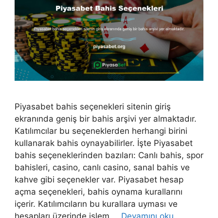
Piyasabet bahis seçenekleri sitenin giriş
ekranında geniş bir bahis arşivi yer almaktadır.
Katılımcılar bu seçeneklerden herhangi birini
kullanarak bahis oynayabilirler. İşte Piyasabet
bahis seçeneklerinden bazıları: Canlı bahis, spor
bahisleri, casino, canlı casino, sanal bahis ve
kahve gibi seçenekler var. Piyasabet hesap
açma seçenekleri, bahis oynama kurallarını
içerir. Katılımcıların bu kurallara uyması ve
hesapları üzerinde işlem …
Devamını oku…