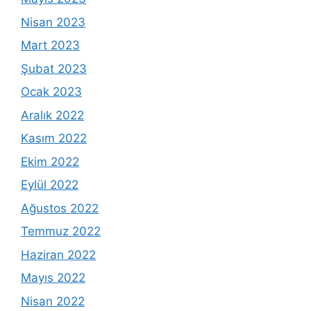
Nisan 2023
Mart 2023
Şubat 2023
Ocak 2023
Aralık 2022
Kasım 2022
Ekim 2022
Eylül 2022
Ağustos 2022
Temmuz 2022
Haziran 2022
Mayıs 2022
Nisan 2022