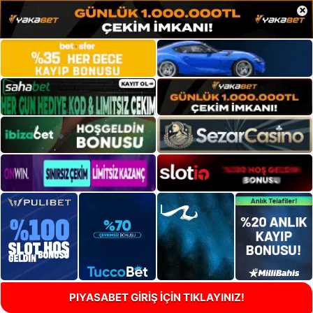
×
PIYASABET GİRİŞ İÇİN TIKLAYINIZ!