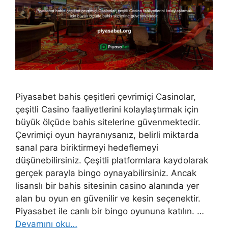
Piyasabet bahis çeşitleri çevrimiçi Casinolar,
çeşitli Casino faaliyetlerini kolaylaştırmak için
büyük ölçüde bahis sitelerine güvenmektedir.
Çevrimiçi oyun hayranıysanız, belirli miktarda
sanal para biriktirmeyi hedeflemeyi
düşünebilirsiniz. Çeşitli platformlara kaydolarak
gerçek parayla bingo oynayabilirsiniz. Ancak
lisanslı bir bahis sitesinin casino alanında yer
alan bu oyun en güvenilir ve kesin seçenektir.
Piyasabet ile canlı bir bingo oyununa katılın. …
Devamını oku…