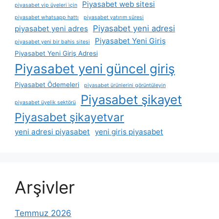
Piyasabet web sitesi
piyasabet vip üyeleri i̇çin
piyasabet whatsapp hattı
piyasabet yatırım süresi
Piyasabet yeni adresi
piyasabet yeni adres
Piyasabet Yeni Giriş
piyasabet yeni bir bahis sitesi
Piyasabet Yeni Giriş Adresi
Piyasabet yeni güncel giriş
Piyasabet Ödemeleri
piyasabet ürünlerini görüntüleyin
Piyasabet şikayet
piyasabet üyelik sektörü
Piyasabet şikayetvar
yeni adresi piyasabet
yeni giris piyasabet
Arşivler
Temmuz 2026