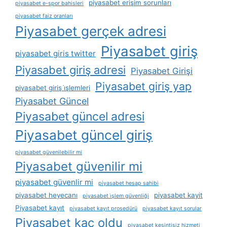
piyasabet erişim sorunları
piyasabet e-spor bahisleri
piyasabet faiz oranları
Piyasabet gerçek adresi
Piyasabet giriş
piyasabet giris twitter
Piyasabet giriş adresi
Piyasabet Girişi
Piyasabet giriş yap
piyasabet giriş i̇şlemleri
Piyasabet Güncel
Piyasabet güncel adresi
Piyasabet güncel giriş
piyasabet güvenilebilir mi
Piyasabet güvenilir mi
piyasabet güvenlir mi
piyasabet hesap sahibi
piyasabet heyecanı
piyasabet kayit
piyasabet i̇şlem güvenliği
Piyasabet kayıt
piyasabet kayıt prosedürü
piyasabet kayıt sorular
Piyasabet kaç oldu
piyasabet kesintisiz hizmeti