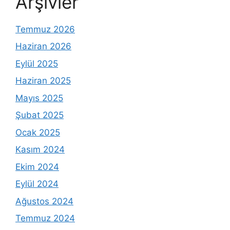
Arşivler
Temmuz 2026
Haziran 2026
Eylül 2025
Haziran 2025
Mayıs 2025
Şubat 2025
Ocak 2025
Kasım 2024
Ekim 2024
Eylül 2024
Ağustos 2024
Temmuz 2024