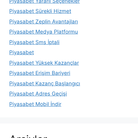
Piyasabet Yararlı Seçenekler
Piyasabet Sürekli Hizmet
Piyasabet Zeplin Avantajları
Piyasabet Medya Platformu
Piyasabet Sms İptali
Piyasabet
Piyasabet Yüksek Kazançlar
Piyasabet Erişim Bariyeri
Piyasabet Kazanç Başlangıcı
Piyasabet Adres Geçişi
Piyasabet Mobil İndir