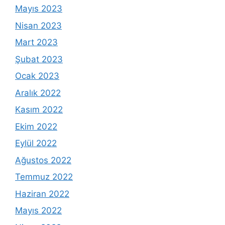
Mayıs 2023
Nisan 2023
Mart 2023
Şubat 2023
Ocak 2023
Aralık 2022
Kasım 2022
Ekim 2022
Eylül 2022
Ağustos 2022
Temmuz 2022
Haziran 2022
Mayıs 2022