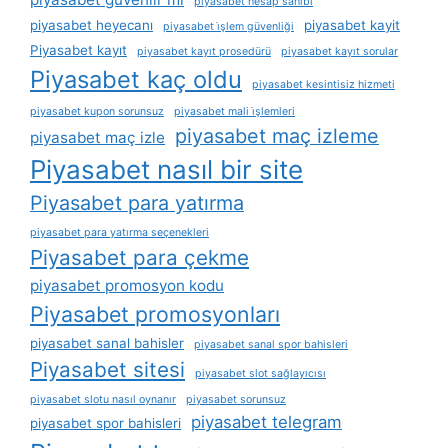
piyasabet hesap sahibi
piyasabet heyecanı
piyasabet kayit
piyasabet i̇şlem güvenliği
Piyasabet kayıt
piyasabet kayıt prosedürü
piyasabet kayıt sorular
Piyasabet kaç oldu
piyasabet kesintisiz hizmeti
piyasabet kupon sorunsuz
piyasabet mali i̇şlemleri
piyasabet maç izleme
piyasabet maç izle
Piyasabet nasıl bir site
Piyasabet para yatırma
piyasabet para yatırma seçenekleri
Piyasabet para çekme
piyasabet promosyon kodu
Piyasabet promosyonları
piyasabet sanal bahisler
piyasabet sanal spor bahisleri
Piyasabet sitesi
piyasabet slot sağlayıcısı
piyasabet slotu nasıl oynanır
piyasabet sorunsuz
piyasabet telegram
piyasabet spor bahisleri