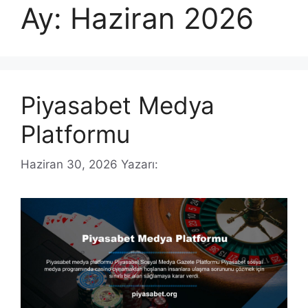
Ay:
Haziran 2026
Piyasabet Medya
Platformu
Haziran 30, 2026
Yazarı: