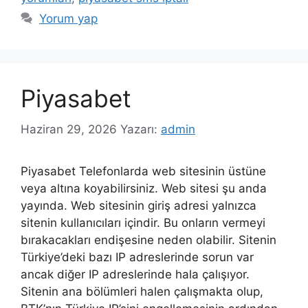
Yorum yap
Piyasabet
Haziran 29, 2026
Yazarı:
admin
Piyasabet Telefonlarda web sitesinin üstüne
veya altına koyabilirsiniz. Web sitesi şu anda
yayında. Web sitesinin giriş adresi yalnızca
sitenin kullanıcıları içindir. Bu onların vermeyi
bırakacakları endişesine neden olabilir. Sitenin
Türkiye’deki bazı IP adreslerinde sorun var
ancak diğer IP adreslerinde hala çalışıyor.
Sitenin ana bölümleri halen çalışmakta olup,