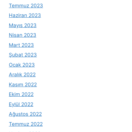
Temmuz 2023
Haziran 2023
Mayıs 2023
Nisan 2023
Mart 2023
Şubat 2023
Ocak 2023
Aralık 2022
Kasım 2022
Ekim 2022
Eylül 2022
Ağustos 2022
Temmuz 2022