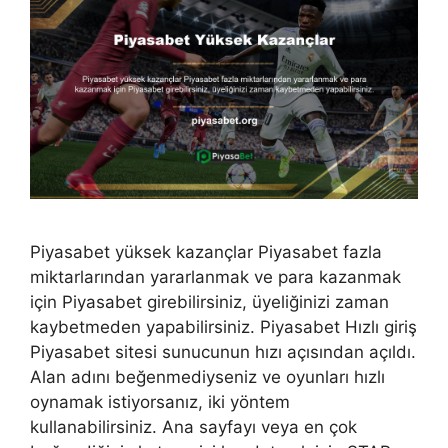
Piyasabet yüksek kazançlar Piyasabet fazla
miktarlarından yararlanmak ve para kazanmak
için Piyasabet girebilirsiniz, üyeliğinizi zaman
kaybetmeden yapabilirsiniz. Piyasabet Hızlı giriş
Piyasabet sitesi sunucunun hızı açısından açıldı.
Alan adını beğenmediyseniz ve oyunları hızlı
oynamak istiyorsanız, iki yöntem
kullanabilirsiniz. Ana sayfayı veya en çok