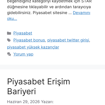
beğendiğiniz kategoriyi kaydetmek için STAR
düğmesine tıklayabilir ve ardından tarayıcıya
gidebilirsiniz. Piyasabet sitesine …
Devamını
oku…
Kategoriler
Piyasabet
Etiketler
Piyasabet bonus
,
piyasabet twitter girişi
,
piyasabet yüksek kazançlar
Yorum yap
Piyasabet Erişim
Bariyeri
Haziran 29, 2026
Yazarı: