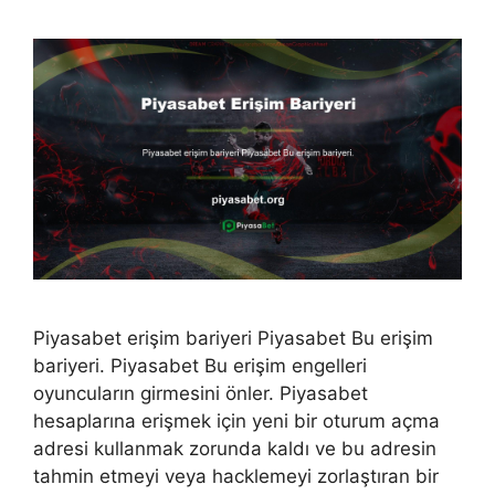
Piyasabet erişim bariyeri Piyasabet Bu erişim
bariyeri. Piyasabet Bu erişim engelleri
oyuncuların girmesini önler. Piyasabet
hesaplarına erişmek için yeni bir oturum açma
adresi kullanmak zorunda kaldı ve bu adresin
tahmin etmeyi veya hacklemeyi zorlaştıran bir