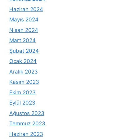
Haziran 2024
Mayıs 2024
Nisan 2024
Mart 2024
Şubat 2024
Ocak 2024
Aralık 2023
Kasım 2023
Ekim 2023
Eylül 2023
Ağustos 2023
Temmuz 2023
Haziran 2023