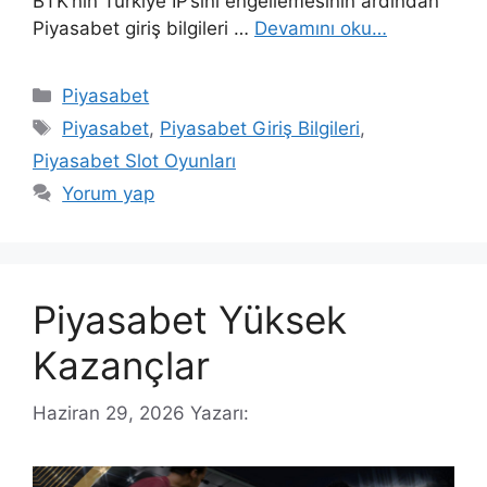
BTK’nın Türkiye IP’sini engellemesinin ardından
Piyasabet giriş bilgileri …
Devamını oku…
Kategoriler
Piyasabet
Etiketler
Piyasabet
,
Piyasabet Giriş Bilgileri
,
Piyasabet Slot Oyunları
Yorum yap
Piyasabet Yüksek
Kazançlar
Haziran 29, 2026
Yazarı: