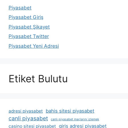
Piyasabet
Piyasabet Giriş
Piyasabet Şikayet
Piyasabet Twitter
Piyasabet Yeni Adresi
Etiket Bulutu
bahis sitesi piyasabet
adresi piyasabet
canli piyasabet
canlı piyasabet maçlarını i̇zlemek
giris adresi piyasabet
casino sitesi piyasabet