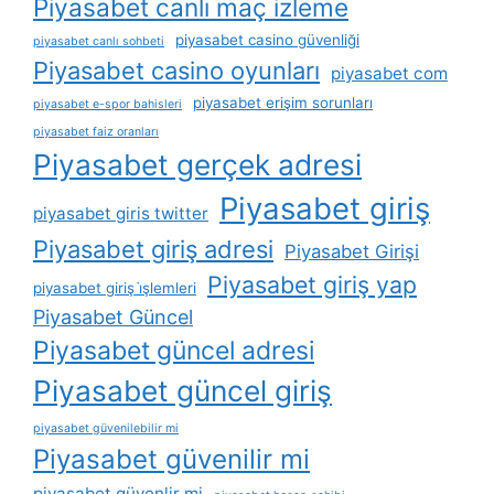
Piyasabet canlı maç izleme
piyasabet casino güvenliği
piyasabet canlı sohbeti
Piyasabet casino oyunları
piyasabet com
piyasabet erişim sorunları
piyasabet e-spor bahisleri
piyasabet faiz oranları
Piyasabet gerçek adresi
Piyasabet giriş
piyasabet giris twitter
Piyasabet giriş adresi
Piyasabet Girişi
Piyasabet giriş yap
piyasabet giriş i̇şlemleri
Piyasabet Güncel
Piyasabet güncel adresi
Piyasabet güncel giriş
piyasabet güvenilebilir mi
Piyasabet güvenilir mi
piyasabet güvenlir mi