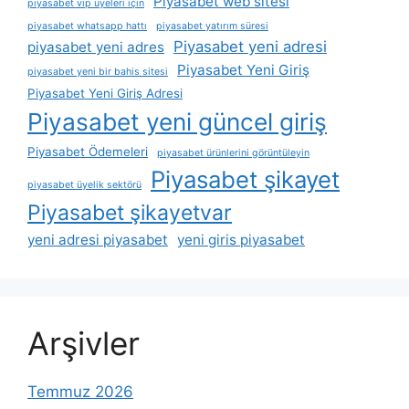
Piyasabet web sitesi
piyasabet vip üyeleri i̇çin
piyasabet whatsapp hattı
piyasabet yatırım süresi
Piyasabet yeni adresi
piyasabet yeni adres
Piyasabet Yeni Giriş
piyasabet yeni bir bahis sitesi
Piyasabet Yeni Giriş Adresi
Piyasabet yeni güncel giriş
Piyasabet Ödemeleri
piyasabet ürünlerini görüntüleyin
Piyasabet şikayet
piyasabet üyelik sektörü
Piyasabet şikayetvar
yeni adresi piyasabet
yeni giris piyasabet
Arşivler
Temmuz 2026