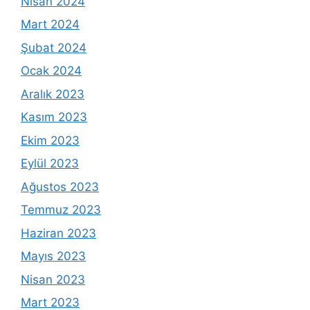
Nisan 2024
Mart 2024
Şubat 2024
Ocak 2024
Aralık 2023
Kasım 2023
Ekim 2023
Eylül 2023
Ağustos 2023
Temmuz 2023
Haziran 2023
Mayıs 2023
Nisan 2023
Mart 2023