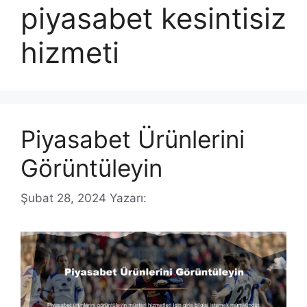
piyasabet kesintisiz
hizmeti
Piyasabet Ürünlerini
Görüntüleyin
Şubat 28, 2024
Yazarı: