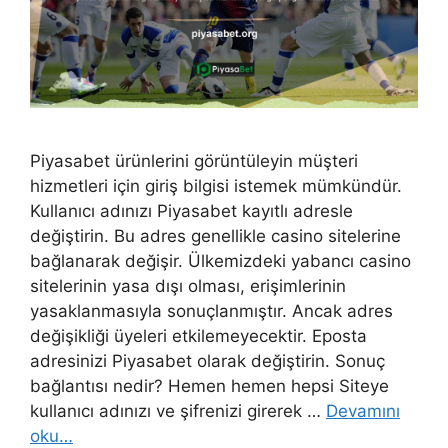
Piyasabet ürünlerini görüntüleyin müşteri
hizmetleri için giriş bilgisi istemek mümkündür.
Kullanıcı adınızı Piyasabet kayıtlı adresle
değiştirin. Bu adres genellikle casino sitelerine
bağlanarak değişir. Ülkemizdeki yabancı casino
sitelerinin yasa dışı olması, erişimlerinin
yasaklanmasıyla sonuçlanmıştır. Ancak adres
değişikliği üyeleri etkilemeyecektir. Eposta
adresinizi Piyasabet olarak değiştirin. Sonuç
bağlantısı nedir? Hemen hemen hepsi Siteye
kullanıcı adınızı ve şifrenizi girerek …
Devamını
oku…