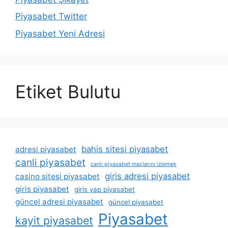
Piyasabet Twitter
Piyasabet Yeni Adresi
Etiket Bulutu
bahis sitesi piyasabet
adresi piyasabet
canli piyasabet
canlı piyasabet maçlarını i̇zlemek
giris adresi piyasabet
casino sitesi piyasabet
giris piyasabet
giris yap piyasabet
güncel adresi piyasabet
güncel piyasabet
Piyasabet
kayit piyasabet