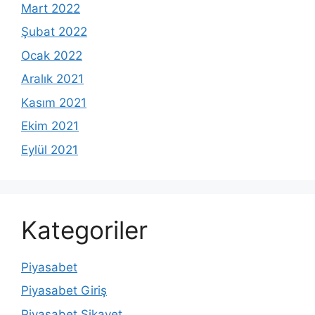
Mart 2022
Şubat 2022
Ocak 2022
Aralık 2021
Kasım 2021
Ekim 2021
Eylül 2021
Kategoriler
Piyasabet
Piyasabet Giriş
Piyasabet Şikayet