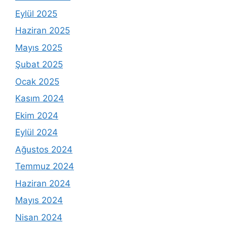
Eylül 2025
Haziran 2025
Mayıs 2025
Şubat 2025
Ocak 2025
Kasım 2024
Ekim 2024
Eylül 2024
Ağustos 2024
Temmuz 2024
Haziran 2024
Mayıs 2024
Nisan 2024