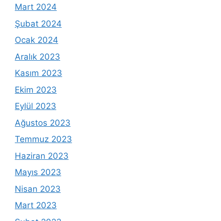
Mart 2024
Şubat 2024
Ocak 2024
Aralık 2023
Kasım 2023
Ekim 2023
Eylül 2023
Ağustos 2023
Temmuz 2023
Haziran 2023
Mayıs 2023
Nisan 2023
Mart 2023