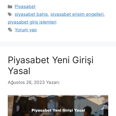
Kategoriler
Piyasabet
Etiketler
piyasabet bahis
,
piyasabet erişim engelleri
,
piyasabet giriş i̇şlemleri
Yorum yap
Piyasabet Yeni Girişi
Yasal
Ağustos 26, 2023
Yazarı: