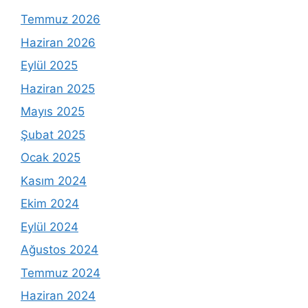
Temmuz 2026
Haziran 2026
Eylül 2025
Haziran 2025
Mayıs 2025
Şubat 2025
Ocak 2025
Kasım 2024
Ekim 2024
Eylül 2024
Ağustos 2024
Temmuz 2024
Haziran 2024