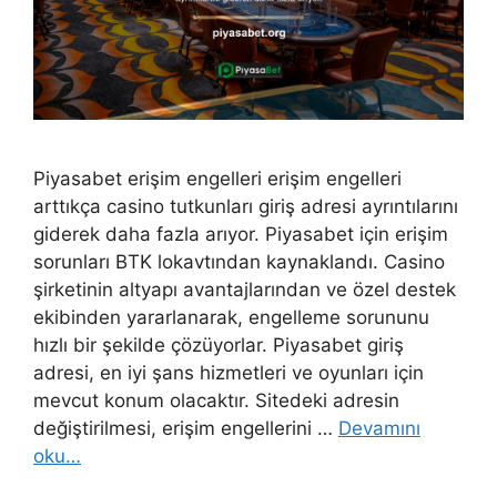
Piyasabet erişim engelleri erişim engelleri
arttıkça casino tutkunları giriş adresi ayrıntılarını
giderek daha fazla arıyor. Piyasabet için erişim
sorunları BTK lokavtından kaynaklandı. Casino
şirketinin altyapı avantajlarından ve özel destek
ekibinden yararlanarak, engelleme sorununu
hızlı bir şekilde çözüyorlar. Piyasabet giriş
adresi, en iyi şans hizmetleri ve oyunları için
mevcut konum olacaktır. Sitedeki adresin
değiştirilmesi, erişim engellerini …
Devamını
oku…