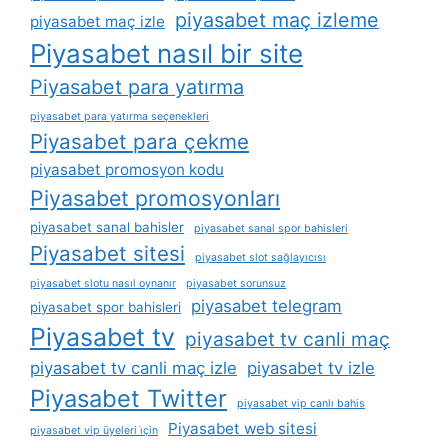
piyasabet maç izleme
piyasabet maç izle
Piyasabet nasıl bir site
Piyasabet para yatırma
piyasabet para yatırma seçenekleri
Piyasabet para çekme
piyasabet promosyon kodu
Piyasabet promosyonları
piyasabet sanal bahisler
piyasabet sanal spor bahisleri
Piyasabet sitesi
piyasabet slot sağlayıcısı
piyasabet slotu nasıl oynanır
piyasabet sorunsuz
piyasabet telegram
piyasabet spor bahisleri
Piyasabet tv
piyasabet tv canli maç
piyasabet tv canli maç izle
piyasabet tv izle
Piyasabet Twitter
piyasabet vip canlı bahis
Piyasabet web sitesi
piyasabet vip üyeleri i̇çin