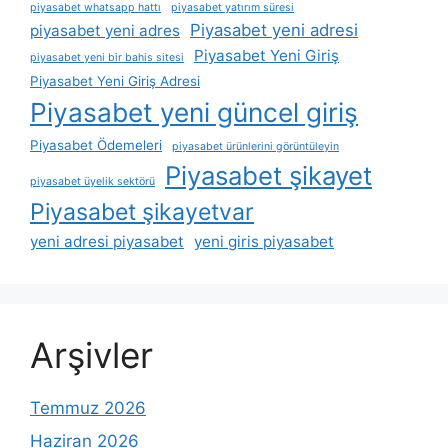
piyasabet whatsapp hattı
piyasabet yatırım süresi
Piyasabet yeni adresi
piyasabet yeni adres
Piyasabet Yeni Giriş
piyasabet yeni bir bahis sitesi
Piyasabet Yeni Giriş Adresi
Piyasabet yeni güncel giriş
Piyasabet Ödemeleri
piyasabet ürünlerini görüntüleyin
Piyasabet şikayet
piyasabet üyelik sektörü
Piyasabet şikayetvar
yeni adresi piyasabet
yeni giris piyasabet
Arşivler
Temmuz 2026
Haziran 2026