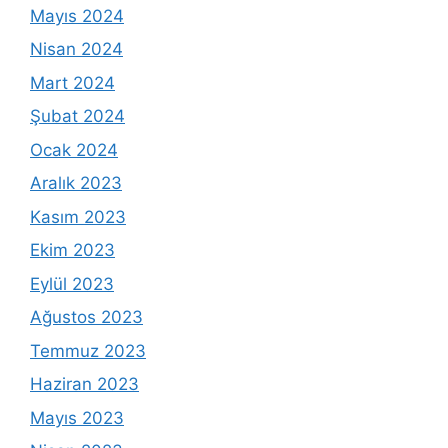
Mayıs 2024
Nisan 2024
Mart 2024
Şubat 2024
Ocak 2024
Aralık 2023
Kasım 2023
Ekim 2023
Eylül 2023
Ağustos 2023
Temmuz 2023
Haziran 2023
Mayıs 2023