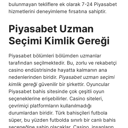
bulunmayan tekliflere ek olarak 7-24 Piyasabet
hizmetlerini deneyimleme fırsatına sahiptir.
Piyasabet Uzman
Seçimi Kimlik Gereği
Piyasabet bölümleri bölümden uzmanlar
tarafından seçilmektedir. Bu, zorlu ve rekabetçi
casino endüstrisinde hayatta kalmanın ana
nedenlerinden biridir.
Piyasabet uzman seçimi
kimlik gereği
güvenilir bir şirkettir. Oyuncular
Piyasabet bahis sitesinde çok çeşitli oyun
seçeneklerine erişebilirler. Casino siteleri,
çevrimiçi platformların kullanılmadığı
durumlardan biridir. Türk bahisçileri futbola
süper, bu yüzden futbolda sınırlı bir canlı bahis
seçeneğine sahip olacaklar. Casino, insanların