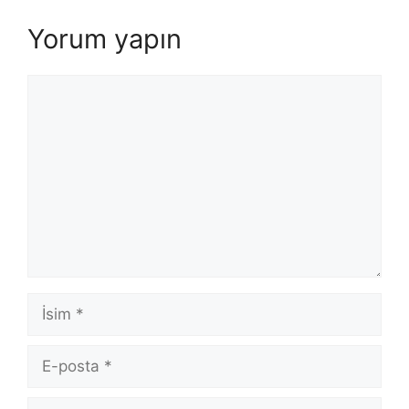
Yorum yapın
Yorum
İsim
E-
posta
İnternet