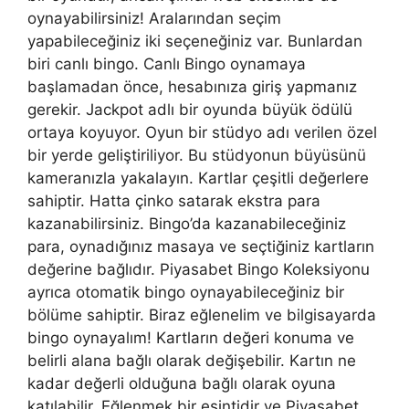
oynayabilirsiniz! Aralarından seçim
yapabileceğiniz iki seçeneğiniz var. Bunlardan
biri canlı bingo. Canlı Bingo oynamaya
başlamadan önce, hesabınıza giriş yapmanız
gerekir. Jackpot adlı bir oyunda büyük ödülü
ortaya koyuyor. Oyun bir stüdyo adı verilen özel
bir yerde geliştiriliyor. Bu stüdyonun büyüsünü
kameranızla yakalayın. Kartlar çeşitli değerlere
sahiptir. Hatta çinko satarak ekstra para
kazanabilirsiniz. Bingo’da kazanabileceğiniz
para, oynadığınız masaya ve seçtiğiniz kartların
değerine bağlıdır. Piyasabet Bingo Koleksiyonu
ayrıca otomatik bingo oynayabileceğiniz bir
bölüme sahiptir. Biraz eğlenelim ve bilgisayarda
bingo oynayalım! Kartların değeri konuma ve
belirli alana bağlı olarak değişebilir. Kartın ne
kadar değerli olduğuna bağlı olarak oyuna
katılabilir. Eğlenmek bir esintidir ve Piyasabet