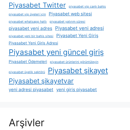
Piyasabet Twitter
piyasabet vip canlı bahis
Piyasabet web sitesi
piyasabet vip üyeleri i̇çin
piyasabet whatsapp hattı
piyasabet yatırım süresi
Piyasabet yeni adresi
piyasabet yeni adres
Piyasabet Yeni Giriş
piyasabet yeni bir bahis sitesi
Piyasabet Yeni Giriş Adresi
Piyasabet yeni güncel giriş
Piyasabet Ödemeleri
piyasabet ürünlerini görüntüleyin
Piyasabet şikayet
piyasabet üyelik sektörü
Piyasabet şikayetvar
yeni adresi piyasabet
yeni giris piyasabet
Arşivler