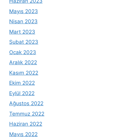
Haziran 2023
Mayıs 2023
Nisan 2023
Mart 2023
Şubat 2023
Ocak 2023
Aralık 2022
Kasım 2022
Ekim 2022
Eylül 2022
Ağustos 2022
Temmuz 2022
Haziran 2022
Mayıs 2022