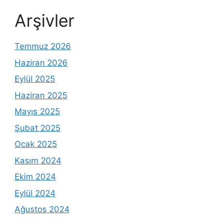
Arşivler
Temmuz 2026
Haziran 2026
Eylül 2025
Haziran 2025
Mayıs 2025
Şubat 2025
Ocak 2025
Kasım 2024
Ekim 2024
Eylül 2024
Ağustos 2024