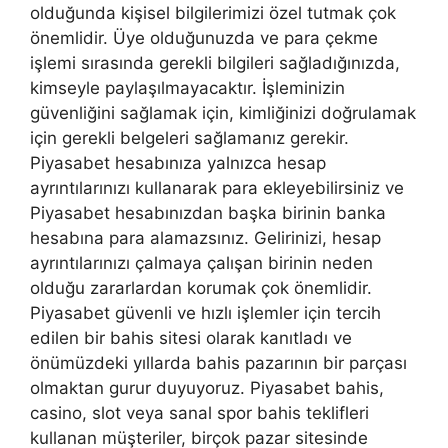
olduğunda kişisel bilgilerimizi özel tutmak çok
önemlidir. Üye olduğunuzda ve para çekme
işlemi sırasında gerekli bilgileri sağladığınızda,
kimseyle paylaşılmayacaktır. İşleminizin
güvenliğini sağlamak için, kimliğinizi doğrulamak
için gerekli belgeleri sağlamanız gerekir.
Piyasabet hesabınıza yalnızca hesap
ayrıntılarınızı kullanarak para ekleyebilirsiniz ve
Piyasabet hesabınızdan başka birinin banka
hesabına para alamazsınız. Gelirinizi, hesap
ayrıntılarınızı çalmaya çalışan birinin neden
olduğu zararlardan korumak çok önemlidir.
Piyasabet güvenli ve hızlı işlemler için tercih
edilen bir bahis sitesi olarak kanıtladı ve
önümüzdeki yıllarda bahis pazarının bir parçası
olmaktan gurur duyuyoruz. Piyasabet bahis,
casino, slot veya sanal spor bahis teklifleri
kullanan müşteriler, birçok pazar sitesinde