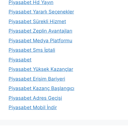
Piyasabet Hd Yayın
Piyasabet Yararlı Seçenekler
Piyasabet Sürekli Hizmet
Piyasabet Zeplin Avantajları
Piyasabet Medya Platformu
Piyasabet Sms İptali
Piyasabet
Piyasabet Yüksek Kazançlar
Piyasabet Erişim Bariyeri
Piyasabet Kazanç Başlangıcı
Piyasabet Adres Geçişi
Piyasabet Mobil İndir