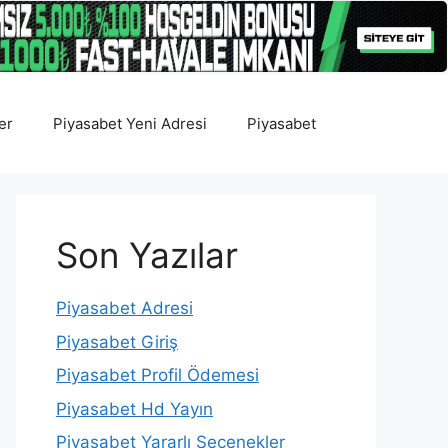
er
Piyasabet Yeni Adresi
Piyasabet
Son Yazılar
Piyasabet Adresi
Piyasabet Giriş
Piyasabet Profil Ödemesi
Piyasabet Hd Yayın
Piyasabet Yararlı Seçenekler