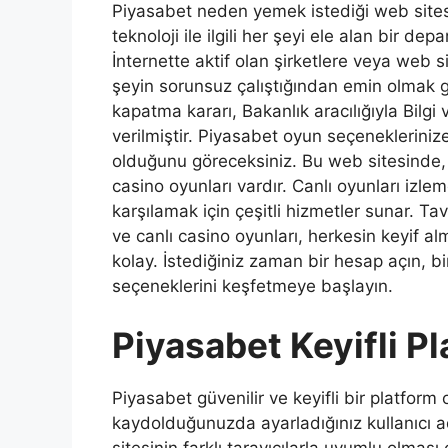
Piyasabet neden yemek istediği web sitesi
teknoloji ile ilgili her şeyi ele alan bir de
İnternette aktif olan şirketlere veya web si
şeyin sorunsuz çalıştığından emin olmak g
kapatma kararı, Bakanlık aracılığıyla Bilgi 
verilmiştir. Piyasabet oyun seçeneklerinize
olduğunu göreceksiniz. Bu web sitesinde, 
casino oyunları vardır. Canlı oyunları izlem
karşılamak için çeşitli hizmetler sunar. T
ve canlı casino oyunları, herkesin keyif a
kolay. İstediğiniz zaman bir hesap açın, b
seçeneklerini keşfetmeye başlayın.
Piyasabet Keyifli P
Piyasabet güvenilir ve keyifli bir platform 
kaydolduğunuzda ayarladığınız kullanıcı adın