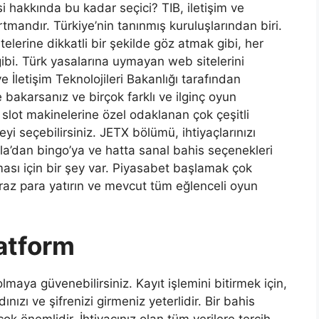
 hakkında bu kadar seçici? TIB, iletişim ve
partmandır. Türkiye’nin tanınmış kuruluşlarından biri.
telerine dikkatli bir şekilde göz atmak gibi, her
ibi. Türk yasalarına uymayan web sitelerini
ve İletişim Teknolojileri Bakanlığı tarafından
 bakarsanız ve birçok farklı ve ilginç oyun
slot makinelerine özel odaklanan çok çeşitli
eyi seçebilirsiniz. JETX bölümü, ihtiyaçlarınızı
avla’dan bingo’ya ve hatta sanal bahis seçenekleri
lması için bir şey var. Piyasabet başlamak çok
iraz para yatırın ve mevcut tüm eğlenceli oyun
latform
olmaya güvenebilirsiniz. Kayıt işlemini bitirmek için,
ızı ve şifrenizi girmeniz yeterlidir. Bir bahis