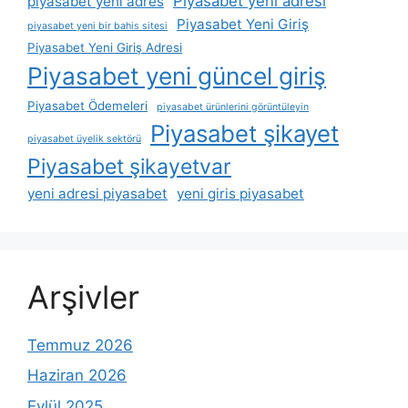
Piyasabet yeni adresi
piyasabet yeni adres
Piyasabet Yeni Giriş
piyasabet yeni bir bahis sitesi
Piyasabet Yeni Giriş Adresi
Piyasabet yeni güncel giriş
Piyasabet Ödemeleri
piyasabet ürünlerini görüntüleyin
Piyasabet şikayet
piyasabet üyelik sektörü
Piyasabet şikayetvar
yeni adresi piyasabet
yeni giris piyasabet
Arşivler
Temmuz 2026
Haziran 2026
Eylül 2025