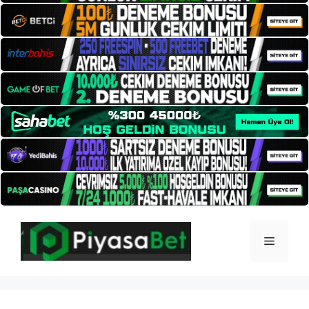
İçeriğe
atla
Menü