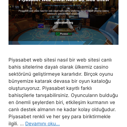
Piyasabet web sitesi nasıl bir web sitesi canlı
bahis sitelerine dayalı olarak ülkemiz casino
sektörünü geliştirmeye kararlıdır. Birçok oyunu
bünyemize katarak devasa bir oyun kataloğu
oluşturuyoruz. Piyasabet kayıtlı farklı
bahisçilerle tanışabilirsiniz. Oyuncuların bulduğu
en önemli şeylerden biri, etkileşim kurmanın ve
canlı destek almanın ne kadar kolay olduğudur.
Piyasabet renkli ve her şey para biriktirmekle
ilgili. …
Devamını oku…