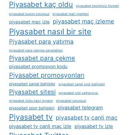
Piyasabet kaç oldu
piyasabet kesintisiz hizmeti
piyasabet kupon sorunsuz
piyasabet mali i̇şlemleri
piyasabet maç izleme
piyasabet maç izle
Piyasabet nasıl bir site
Piyasabet para yatırma
piyasabet para yatırma seçenekleri
Piyasabet para çekme
piyasabet promosyon kodu
Piyasabet promosyonları
piyasabet sanal bahisler
piyasabet sanal spor bahisleri
Piyasabet sitesi
piyasabet slot sağlayıcısı
piyasabet slotu nasıl oynanır
piyasabet sorunsuz
piyasabet telegram
piyasabet spor bahisleri
Piyasabet tv
piyasabet tv canli maç
piyasabet tv canli maç izle
piyasabet tv izle