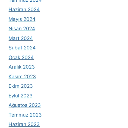
Haziran 2024
Mayıs 2024
Nisan 2024
Mart 2024
Şubat 2024
Ocak 2024
Aralık 2023
Kasım 2023
Ekim 2023
Eylül 2023
Ağustos 2023
Temmuz 2023
Haziran 2023