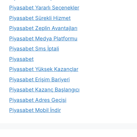
Piyasabet Yararlı Seçenekler
Piyasabet Sürekli Hizmet
Piyasabet Zeplin Avantajları
Piyasabet Medya Platformu
Piyasabet Sms İptali
Piyasabet
Piyasabet Yüksek Kazançlar
Piyasabet Erişim Bariyeri
Piyasabet Kazanç Başlangıcı
Piyasabet Adres Geçişi
Piyasabet Mobil İndir