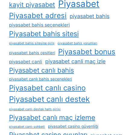
Piyasabet
kayit piyasabet
Piyasabet adresi
piyasabet bahis
piyasabet bahis seçenekleri
Piyasabet bahis sitesi
piyasabet bahis sitesine giriş
piyasabet bahis yorumları
Piyasabet bonus
piyasabet bahis çeşitleri
piyasabet canli maç izle
piyasabet canli
Piyasabet canlı bahis
piyasabet canlı bahis seçenekleri
Piyasabet canlı casino
Piyasabet canlı destek
piyasabet canlı destek hattı girişi
Piyasabet canlı maç izleme
piyasabet casino güvenliği
piyasabet canlı sohbeti
Piyasabet casino oyunları