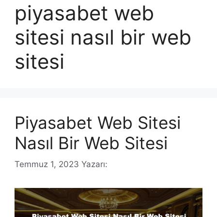
piyasabet web
sitesi nasıl bir web
sitesi
Piyasabet Web Sitesi
Nasıl Bir Web Sitesi
Temmuz 1, 2023
Yazarı: