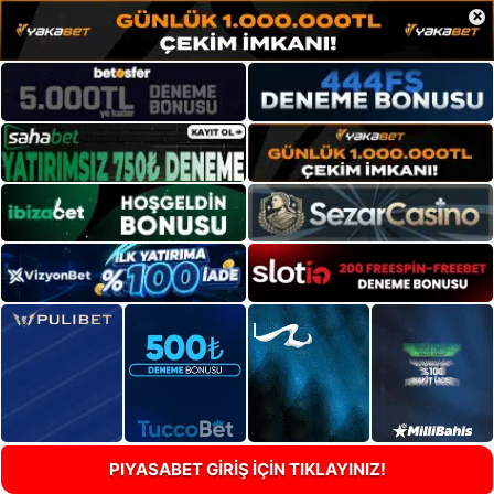
×
PIYASABET GİRİŞ İÇİN TIKLAYINIZ!