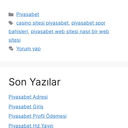
Kategoriler
Piyasabet
Etiketler
casino sitesi piyasabet
,
piyasabet spor
bahisleri
,
piyasabet web sitesi nasıl bir web
sitesi
Yorum yap
Son Yazılar
Piyasabet Adresi
Piyasabet Giriş
Piyasabet Profil Ödemesi
Piyasabet Hd Yayın