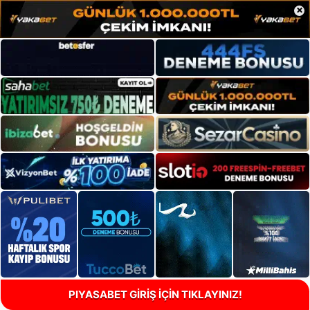
×
PIYASABET GİRİŞ İÇİN TIKLAYINIZ!