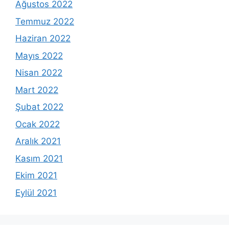
Ağustos 2022
Temmuz 2022
Haziran 2022
Mayıs 2022
Nisan 2022
Mart 2022
Şubat 2022
Ocak 2022
Aralık 2021
Kasım 2021
Ekim 2021
Eylül 2021