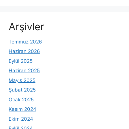
Arşivler
Temmuz 2026
Haziran 2026
Eylül 2025
Haziran 2025
Mayıs 2025
Şubat 2025
Ocak 2025
Kasım 2024
Ekim 2024
Eylül 2024