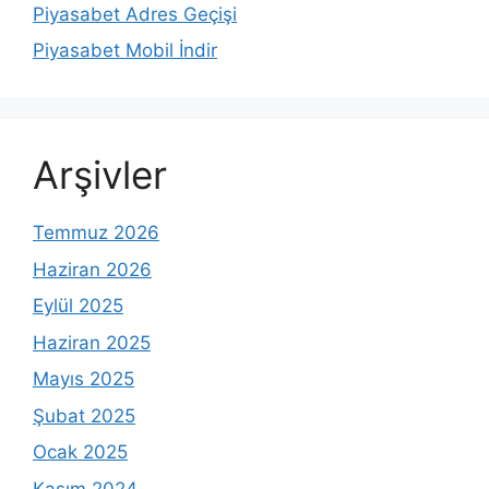
Piyasabet Adres Geçişi
Piyasabet Mobil İndir
Arşivler
Temmuz 2026
Haziran 2026
Eylül 2025
Haziran 2025
Mayıs 2025
Şubat 2025
Ocak 2025
Kasım 2024