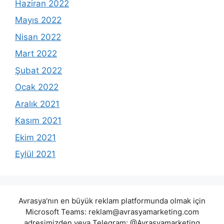
Haziran 2022
Mayıs 2022
Nisan 2022
Mart 2022
Şubat 2022
Ocak 2022
Aralık 2021
Kasım 2021
Ekim 2021
Eylül 2021
Avrasya'nın en büyük reklam platformunda olmak için
Microsoft Teams:
reklam@avrasyamarketing.com
adresimizden veya Telegram: @Avrasyamarketing