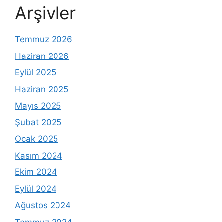
Arşivler
Temmuz 2026
Haziran 2026
Eylül 2025
Haziran 2025
Mayıs 2025
Şubat 2025
Ocak 2025
Kasım 2024
Ekim 2024
Eylül 2024
Ağustos 2024
Temmuz 2024