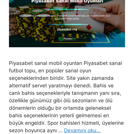
Piyasabet sanal mobil oyunları Piyasabet sanal
futbol topu, en popüler sanal oyun
seçeneklerinden biridir. Site yakın zamanda
alternatif servet yaratmayı denedi. Bahis ve
canlı bahis seçenekleriyle tanışmanın yanı sıra,
özellikle günümüz gibi ölü sezonların ve ölü
dönemlerin olduğu bir ortamda geleneksel
bahis seçeneklerinin yeterli gelmemesi en
büyük engeldir. Spor bahisleri hizmeti, üyelerine
sezon boyunca aynı …
Devamını oku…