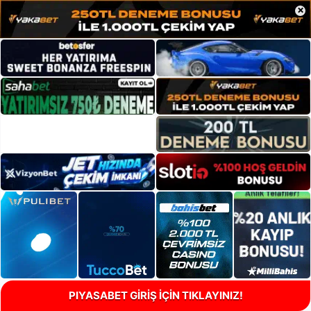
×
PIYASABET GİRİŞ İÇİN TIKLAYINIZ!