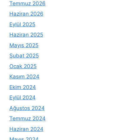
Temmuz 2026
Haziran 2026
Eylül 2025
Haziran 2025
Mayıs 2025
Şubat 2025
Ocak 2025
Kasım 2024
Ekim 2024
Eylül 2024
Ağustos 2024
Temmuz 2024
Haziran 2024
Mayıs 2024