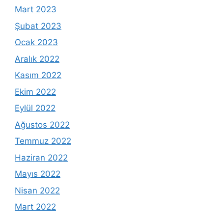
Mart 2023
Şubat 2023
Ocak 2023
Aralık 2022
Kasım 2022
Ekim 2022
Eylül 2022
Ağustos 2022
Temmuz 2022
Haziran 2022
Mayıs 2022
Nisan 2022
Mart 2022