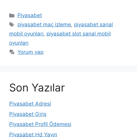
Kategoriler
Piyasabet
Etiketler
piyasabet maç izleme
,
piyasabet sanal
mobil oyunları
,
piyasabet slot sanal mobil
oyunları
Yorum yap
Son Yazılar
Piyasabet Adresi
Piyasabet Giriş
Piyasabet Profil Ödemesi
Piyasabet Hd Yayın