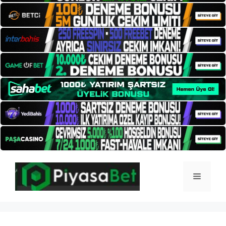
İçeriğe
atla
Menü