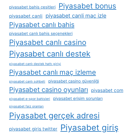
Piyasabet bonus
piyasabet bahis çeşitleri
piyasabet canli maç izle
piyasabet canli
Piyasabet canlı bahis
piyasabet canlı bahis seçenekleri
Piyasabet canlı casino
Piyasabet canlı destek
piyasabet canlı destek hattı girişi
Piyasabet canlı maç izleme
piyasabet casino güvenliği
piyasabet canlı sohbeti
Piyasabet casino oyunları
piyasabet com
piyasabet erişim sorunları
piyasabet e-spor bahisleri
piyasabet faiz oranları
Piyasabet gerçek adresi
Piyasabet giriş
piyasabet giris twitter