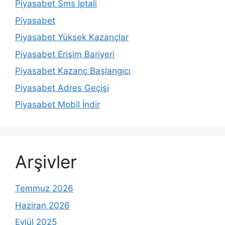
Piyasabet Sms İptali
Piyasabet
Piyasabet Yüksek Kazançlar
Piyasabet Erişim Bariyeri
Piyasabet Kazanç Başlangıcı
Piyasabet Adres Geçişi
Piyasabet Mobil İndir
Arşivler
Temmuz 2026
Haziran 2026
Eylül 2025