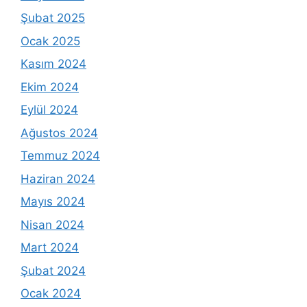
Şubat 2025
Ocak 2025
Kasım 2024
Ekim 2024
Eylül 2024
Ağustos 2024
Temmuz 2024
Haziran 2024
Mayıs 2024
Nisan 2024
Mart 2024
Şubat 2024
Ocak 2024