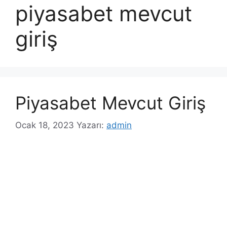
piyasabet mevcut
giriş
Piyasabet Mevcut Giriş
Ocak 18, 2023
Yazarı:
admin