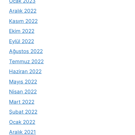
Ocak 2023
Aralık 2022
Kasım 2022
Ekim 2022
Eylül 2022
Ağustos 2022
Temmuz 2022
Haziran 2022
Mayıs 2022
Nisan 2022
Mart 2022
Şubat 2022
Ocak 2022
Aralık 2021