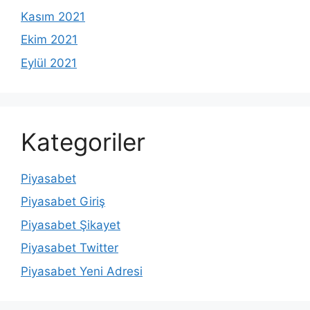
Kasım 2021
Ekim 2021
Eylül 2021
Kategoriler
Piyasabet
Piyasabet Giriş
Piyasabet Şikayet
Piyasabet Twitter
Piyasabet Yeni Adresi