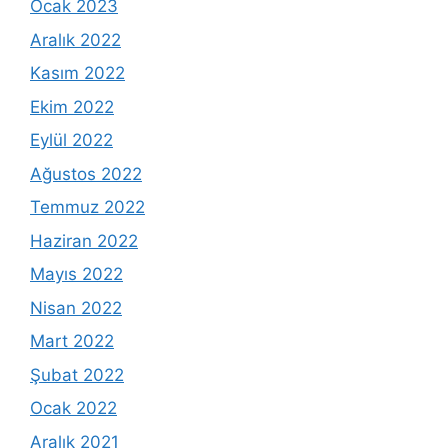
Ocak 2023
Aralık 2022
Kasım 2022
Ekim 2022
Eylül 2022
Ağustos 2022
Temmuz 2022
Haziran 2022
Mayıs 2022
Nisan 2022
Mart 2022
Şubat 2022
Ocak 2022
Aralık 2021