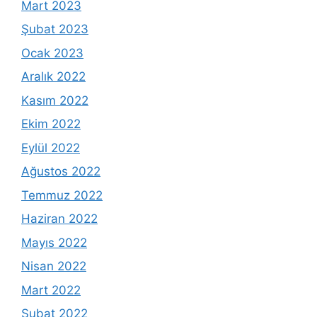
Mart 2023
Şubat 2023
Ocak 2023
Aralık 2022
Kasım 2022
Ekim 2022
Eylül 2022
Ağustos 2022
Temmuz 2022
Haziran 2022
Mayıs 2022
Nisan 2022
Mart 2022
Şubat 2022