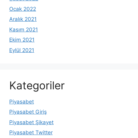
Ocak 2022
Aralık 2021
Kasım 2021
Ekim 2021
Eylül 2021
Kategoriler
Piyasabet
Piyasabet Giriş
Piyasabet Şikayet
Piyasabet Twitter