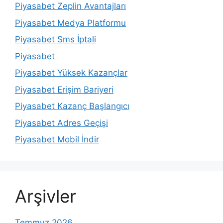
Piyasabet Zeplin Avantajları
Piyasabet Medya Platformu
Piyasabet Sms İptali
Piyasabet
Piyasabet Yüksek Kazançlar
Piyasabet Erişim Bariyeri
Piyasabet Kazanç Başlangıcı
Piyasabet Adres Geçişi
Piyasabet Mobil İndir
Arşivler
Temmuz 2026