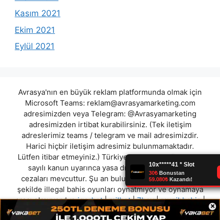
Kasım 2021
Ekim 2021
Eylül 2021
Avrasya'nın en büyük reklam platformunda olmak için
Microsoft Teams:
reklam@avrasyamarketing.com
adresimizden veya Telegram: @Avrasyamarketing
adresimizden irtibat kurabilirsiniz. (Tek iletişim
adreslerimiz teams / telegram ve mail adresimizdir.
Harici hiçbir iletişim adresimiz bulunmamaktadır.
Lütfen itibar etmeyiniz.) Türkiye yasalarına göre 7258
sayılı kanun uyarınca yasa dışı bahis oynamanın
cezaları mevcuttur. Şu an bulunduğunuz site hiç bir
şekilde illegal bahis oyunları oynatmıyor ve oynamaya
aracı olmuyordur.
igorbet
|
milbet
|
7bey
|
munihbahis
|
×
hipodrom-bet
|
kareasbet
|
grbets
|
wojobet