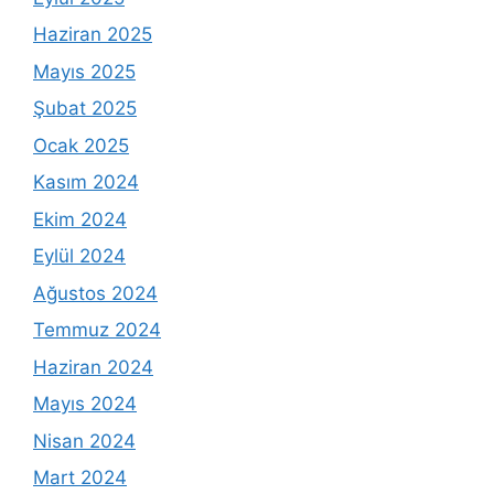
Haziran 2025
Mayıs 2025
Şubat 2025
Ocak 2025
Kasım 2024
Ekim 2024
Eylül 2024
Ağustos 2024
Temmuz 2024
Haziran 2024
Mayıs 2024
Nisan 2024
Mart 2024