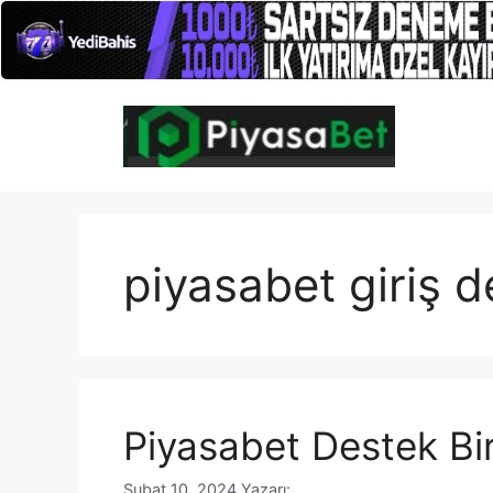
İçeriğe
atla
piyasabet giriş d
Piyasabet Destek Bir
Şubat 10, 2024
Yazarı: