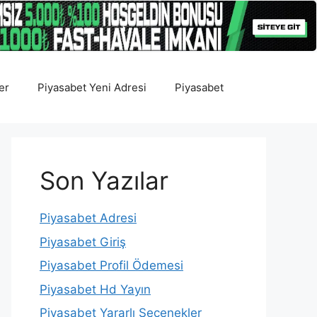
er
Piyasabet Yeni Adresi
Piyasabet
Son Yazılar
Piyasabet Adresi
Piyasabet Giriş
Piyasabet Profil Ödemesi
Piyasabet Hd Yayın
Piyasabet Yararlı Seçenekler