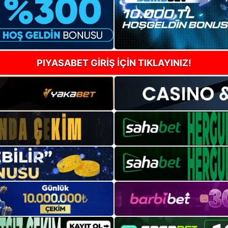
PIYASABET GİRİŞ İÇİN TIKLAYINIZ!