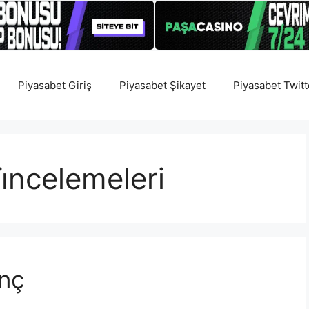
Piyasabet Giriş
Piyasabet Şikayet
Piyasabet Twitt
i̇ncelemeleri
anç