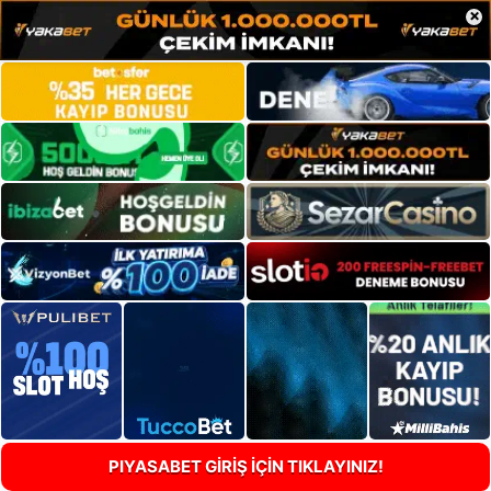
×
PIYASABET GİRİŞ İÇİN TIKLAYINIZ!