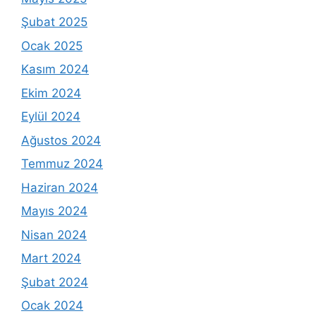
Şubat 2025
Ocak 2025
Kasım 2024
Ekim 2024
Eylül 2024
Ağustos 2024
Temmuz 2024
Haziran 2024
Mayıs 2024
Nisan 2024
Mart 2024
Şubat 2024
Ocak 2024