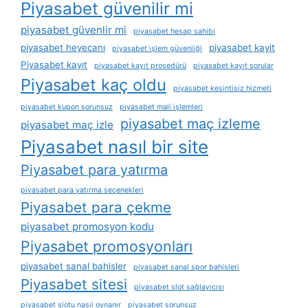
Piyasabet güvenilir mi
piyasabet güvenlir mi
piyasabet hesap sahibi
piyasabet heyecanı
piyasabet kayit
piyasabet i̇şlem güvenliği
Piyasabet kayıt
piyasabet kayıt prosedürü
piyasabet kayıt sorular
Piyasabet kaç oldu
piyasabet kesintisiz hizmeti
piyasabet kupon sorunsuz
piyasabet mali i̇şlemleri
piyasabet maç izleme
piyasabet maç izle
Piyasabet nasıl bir site
Piyasabet para yatırma
piyasabet para yatırma seçenekleri
Piyasabet para çekme
piyasabet promosyon kodu
Piyasabet promosyonları
piyasabet sanal bahisler
piyasabet sanal spor bahisleri
Piyasabet sitesi
piyasabet slot sağlayıcısı
piyasabet slotu nasıl oynanır
piyasabet sorunsuz