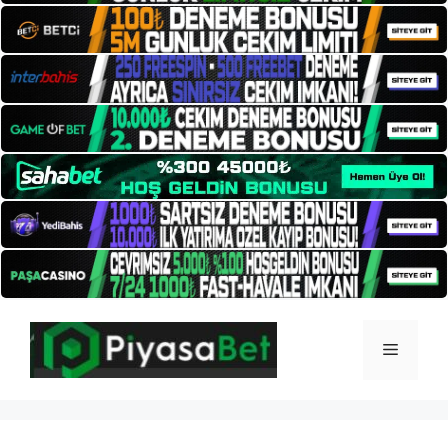
İçeriğe
atla
Menü