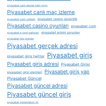
piyasabet canlı destek hattı girişi
Piyasabet canlı maç izleme
piyasabet casino güvenliği
piyasabet canlı sohbeti
Piyasabet casino oyunları
piyasabet com
piyasabet erişim sorunları
piyasabet e-spor bahisleri
piyasabet faiz oranları
Piyasabet gerçek adresi
Piyasabet giriş
piyasabet giris twitter
Piyasabet giriş adresi
Piyasabet Girişi
Piyasabet giriş yap
piyasabet giriş i̇şlemleri
Piyasabet Güncel
Piyasabet güncel adresi
Piyasabet güncel giriş
piyasabet güvenilebilir mi