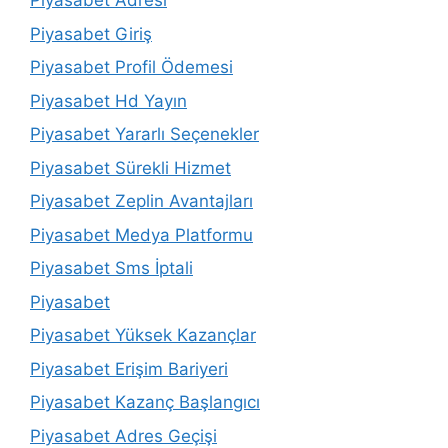
Piyasabet Adresi
Piyasabet Giriş
Piyasabet Profil Ödemesi
Piyasabet Hd Yayın
Piyasabet Yararlı Seçenekler
Piyasabet Sürekli Hizmet
Piyasabet Zeplin Avantajları
Piyasabet Medya Platformu
Piyasabet Sms İptali
Piyasabet
Piyasabet Yüksek Kazançlar
Piyasabet Erişim Bariyeri
Piyasabet Kazanç Başlangıcı
Piyasabet Adres Geçişi