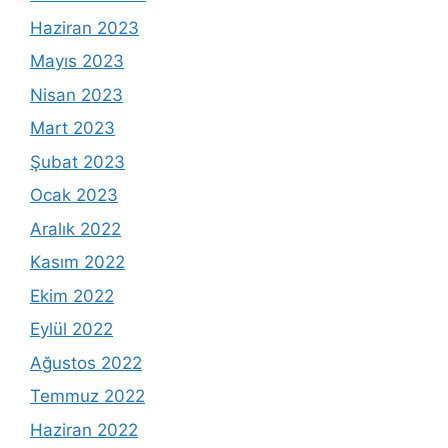
Haziran 2023
Mayıs 2023
Nisan 2023
Mart 2023
Şubat 2023
Ocak 2023
Aralık 2022
Kasım 2022
Ekim 2022
Eylül 2022
Ağustos 2022
Temmuz 2022
Haziran 2022