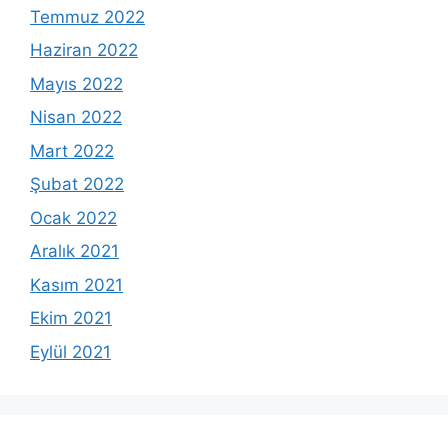
Temmuz 2022
Haziran 2022
Mayıs 2022
Nisan 2022
Mart 2022
Şubat 2022
Ocak 2022
Aralık 2021
Kasım 2021
Ekim 2021
Eylül 2021