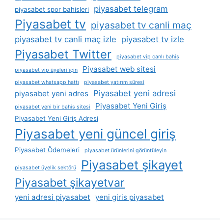
piyasabet telegram
piyasabet spor bahisleri
Piyasabet tv
piyasabet tv canli maç
piyasabet tv canli maç izle
piyasabet tv izle
Piyasabet Twitter
piyasabet vip canlı bahis
Piyasabet web sitesi
piyasabet vip üyeleri i̇çin
piyasabet whatsapp hattı
piyasabet yatırım süresi
Piyasabet yeni adresi
piyasabet yeni adres
Piyasabet Yeni Giriş
piyasabet yeni bir bahis sitesi
Piyasabet Yeni Giriş Adresi
Piyasabet yeni güncel giriş
Piyasabet Ödemeleri
piyasabet ürünlerini görüntüleyin
Piyasabet şikayet
piyasabet üyelik sektörü
Piyasabet şikayetvar
yeni adresi piyasabet
yeni giris piyasabet