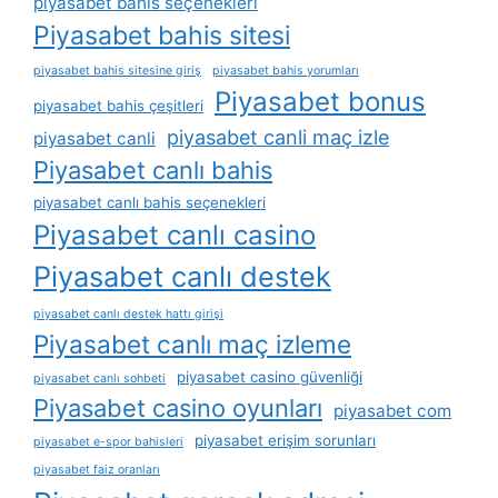
piyasabet bahis seçenekleri
Piyasabet bahis sitesi
piyasabet bahis sitesine giriş
piyasabet bahis yorumları
Piyasabet bonus
piyasabet bahis çeşitleri
piyasabet canli maç izle
piyasabet canli
Piyasabet canlı bahis
piyasabet canlı bahis seçenekleri
Piyasabet canlı casino
Piyasabet canlı destek
piyasabet canlı destek hattı girişi
Piyasabet canlı maç izleme
piyasabet casino güvenliği
piyasabet canlı sohbeti
Piyasabet casino oyunları
piyasabet com
piyasabet erişim sorunları
piyasabet e-spor bahisleri
piyasabet faiz oranları