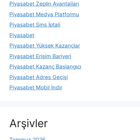
Piyasabet Zeplin Avantajları
Piyasabet Medya Platformu
Piyasabet Sms İptali
Piyasabet
Piyasabet Yüksek Kazançlar
Piyasabet Erişim Bariyeri
Piyasabet Kazanç Başlangıcı
Piyasabet Adres Geçişi
Piyasabet Mobil İndir
Arşivler
Temmuz 2026