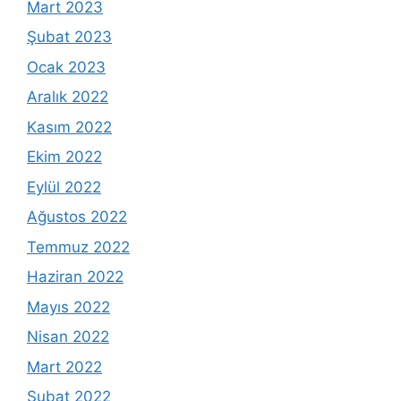
Mart 2023
Şubat 2023
Ocak 2023
Aralık 2022
Kasım 2022
Ekim 2022
Eylül 2022
Ağustos 2022
Temmuz 2022
Haziran 2022
Mayıs 2022
Nisan 2022
Mart 2022
Şubat 2022