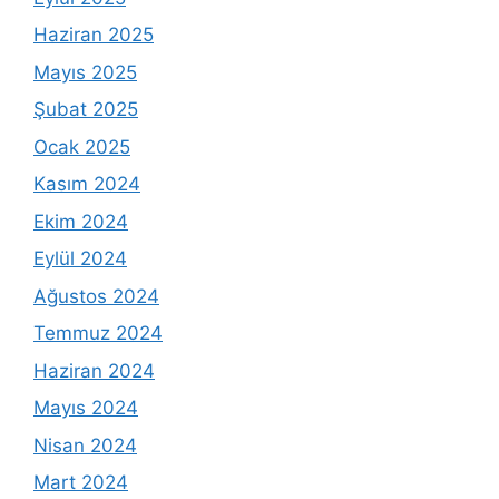
Haziran 2025
Mayıs 2025
Şubat 2025
Ocak 2025
Kasım 2024
Ekim 2024
Eylül 2024
Ağustos 2024
Temmuz 2024
Haziran 2024
Mayıs 2024
Nisan 2024
Mart 2024