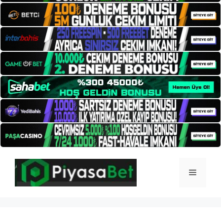
İçeriğe
atla
Menü