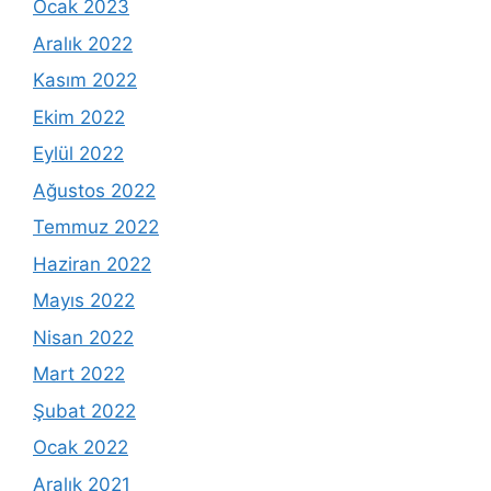
Ocak 2023
Aralık 2022
Kasım 2022
Ekim 2022
Eylül 2022
Ağustos 2022
Temmuz 2022
Haziran 2022
Mayıs 2022
Nisan 2022
Mart 2022
Şubat 2022
Ocak 2022
Aralık 2021