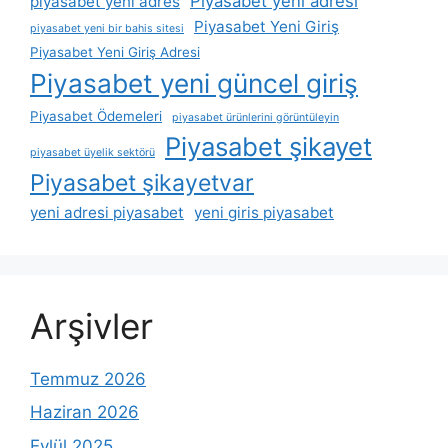
Piyasabet yeni adresi
piyasabet yeni adres
Piyasabet Yeni Giriş
piyasabet yeni bir bahis sitesi
Piyasabet Yeni Giriş Adresi
Piyasabet yeni güncel giriş
Piyasabet Ödemeleri
piyasabet ürünlerini görüntüleyin
Piyasabet şikayet
piyasabet üyelik sektörü
Piyasabet şikayetvar
yeni adresi piyasabet
yeni giris piyasabet
Arşivler
Temmuz 2026
Haziran 2026
Eylül 2025