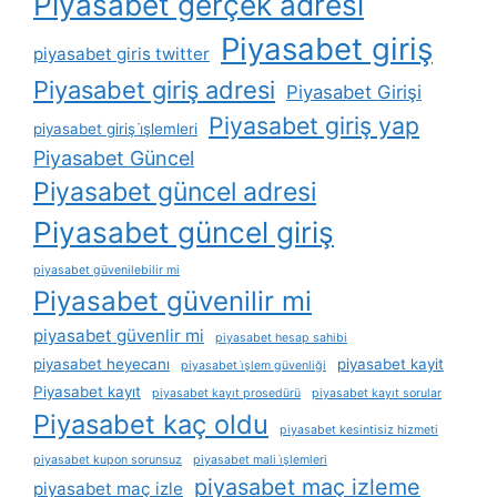
Piyasabet gerçek adresi
Piyasabet giriş
piyasabet giris twitter
Piyasabet giriş adresi
Piyasabet Girişi
Piyasabet giriş yap
piyasabet giriş i̇şlemleri
Piyasabet Güncel
Piyasabet güncel adresi
Piyasabet güncel giriş
piyasabet güvenilebilir mi
Piyasabet güvenilir mi
piyasabet güvenlir mi
piyasabet hesap sahibi
piyasabet heyecanı
piyasabet kayit
piyasabet i̇şlem güvenliği
Piyasabet kayıt
piyasabet kayıt prosedürü
piyasabet kayıt sorular
Piyasabet kaç oldu
piyasabet kesintisiz hizmeti
piyasabet kupon sorunsuz
piyasabet mali i̇şlemleri
piyasabet maç izleme
piyasabet maç izle