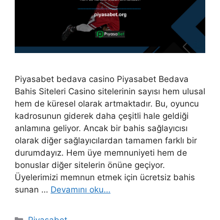
Piyasabet bedava casino Piyasabet Bedava
Bahis Siteleri Casino sitelerinin sayısı hem ulusal
hem de küresel olarak artmaktadır. Bu, oyuncu
kadrosunun giderek daha çeşitli hale geldiği
anlamına geliyor. Ancak bir bahis sağlayıcısı
olarak diğer sağlayıcılardan tamamen farklı bir
durumdayız. Hem üye memnuniyeti hem de
bonuslar diğer sitelerin önüne geçiyor.
Üyelerimizi memnun etmek için ücretsiz bahis
sunan …
Devamını oku…
Kategoriler