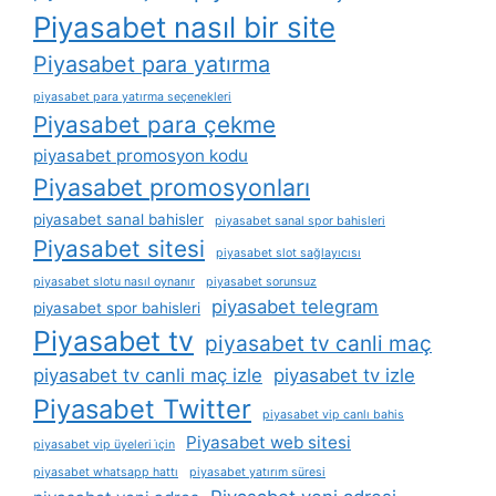
Piyasabet nasıl bir site
Piyasabet para yatırma
piyasabet para yatırma seçenekleri
Piyasabet para çekme
piyasabet promosyon kodu
Piyasabet promosyonları
piyasabet sanal bahisler
piyasabet sanal spor bahisleri
Piyasabet sitesi
piyasabet slot sağlayıcısı
piyasabet slotu nasıl oynanır
piyasabet sorunsuz
piyasabet telegram
piyasabet spor bahisleri
Piyasabet tv
piyasabet tv canli maç
piyasabet tv canli maç izle
piyasabet tv izle
Piyasabet Twitter
piyasabet vip canlı bahis
Piyasabet web sitesi
piyasabet vip üyeleri i̇çin
piyasabet whatsapp hattı
piyasabet yatırım süresi