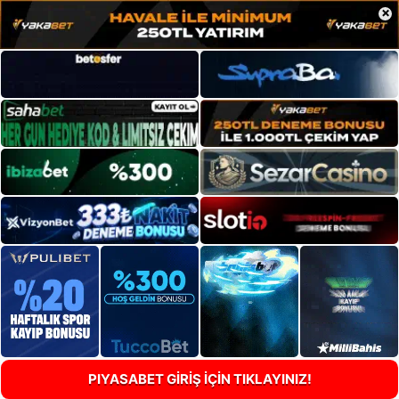
×
PIYASABET GİRİŞ İÇİN TIKLAYINIZ!