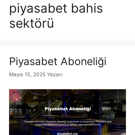
piyasabet bahis
sektörü
Piyasabet Aboneliği
Mayıs 15, 2025
Yazarı: