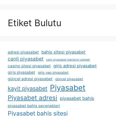
Etiket Bulutu
bahis sitesi piyasabet
adresi piyasabet
canli piyasabet
canlı piyasabet maçlarını i̇zlemek
giris adresi piyasabet
casino sitesi piyasabet
giris piyasabet
giris yap piyasabet
güncel adresi piyasabet
güncel piyasabet
Piyasabet
kayit piyasabet
Piyasabet adresi
piyasabet bahis
piyasabet bahis seçenekleri
Piyasabet bahis sitesi