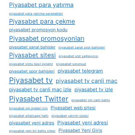
Piyasabet para yatırma
piyasabet para yatırma seçenekleri
Piyasabet para çekme
piyasabet promosyon kodu
Piyasabet promosyonları
piyasabet sanal bahisler
piyasabet sanal spor bahisleri
Piyasabet sitesi
piyasabet slot sağlayıcısı
piyasabet slotu nasıl oynanır
piyasabet sorunsuz
piyasabet telegram
piyasabet spor bahisleri
Piyasabet tv
piyasabet tv canli maç
piyasabet tv canli maç izle
piyasabet tv izle
Piyasabet Twitter
piyasabet vip canlı bahis
Piyasabet web sitesi
piyasabet vip üyeleri i̇çin
piyasabet whatsapp hattı
piyasabet yatırım süresi
Piyasabet yeni adresi
piyasabet yeni adres
Piyasabet Yeni Giriş
piyasabet yeni bir bahis sitesi