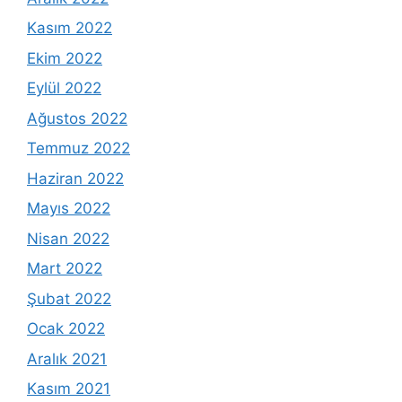
Kasım 2022
Ekim 2022
Eylül 2022
Ağustos 2022
Temmuz 2022
Haziran 2022
Mayıs 2022
Nisan 2022
Mart 2022
Şubat 2022
Ocak 2022
Aralık 2021
Kasım 2021