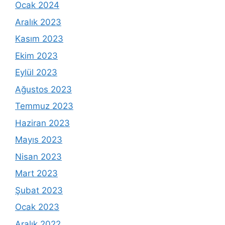
Ocak 2024
Aralık 2023
Kasım 2023
Ekim 2023
Eylül 2023
Ağustos 2023
Temmuz 2023
Haziran 2023
Mayıs 2023
Nisan 2023
Mart 2023
Şubat 2023
Ocak 2023
Aralık 2022