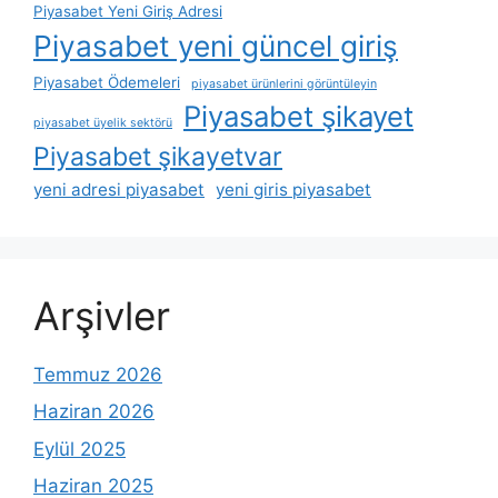
Piyasabet Yeni Giriş Adresi
Piyasabet yeni güncel giriş
Piyasabet Ödemeleri
piyasabet ürünlerini görüntüleyin
Piyasabet şikayet
piyasabet üyelik sektörü
Piyasabet şikayetvar
yeni adresi piyasabet
yeni giris piyasabet
Arşivler
Temmuz 2026
Haziran 2026
Eylül 2025
Haziran 2025