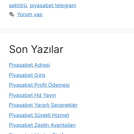
sektörü
,
piyasabet telegram
Yorum yap
Son Yazılar
Piyasabet Adresi
Piyasabet Giriş
Piyasabet Profil Ödemesi
Piyasabet Hd Yayın
Piyasabet Yararlı Seçenekler
Piyasabet Sürekli Hizmet
Piyasabet Zeplin Avantajları