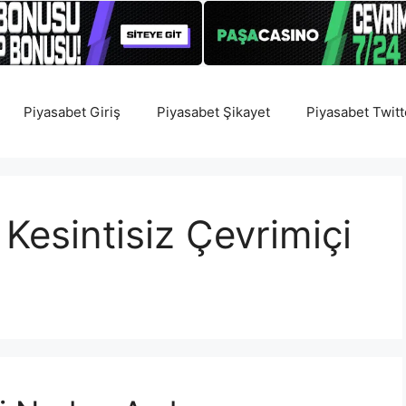
Piyasabet Giriş
Piyasabet Şikayet
Piyasabet Twitt
Kesintisiz Çevrimiçi