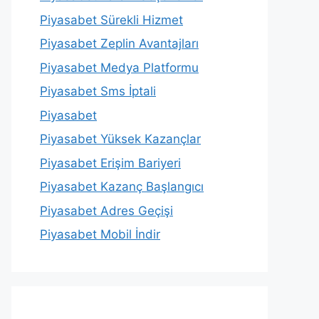
Piyasabet Sürekli Hizmet
Piyasabet Zeplin Avantajları
Piyasabet Medya Platformu
Piyasabet Sms İptali
Piyasabet
Piyasabet Yüksek Kazançlar
Piyasabet Erişim Bariyeri
Piyasabet Kazanç Başlangıcı
Piyasabet Adres Geçişi
Piyasabet Mobil İndir