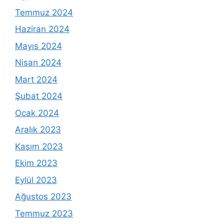
Temmuz 2024
Haziran 2024
Mayıs 2024
Nisan 2024
Mart 2024
Şubat 2024
Ocak 2024
Aralık 2023
Kasım 2023
Ekim 2023
Eylül 2023
Ağustos 2023
Temmuz 2023