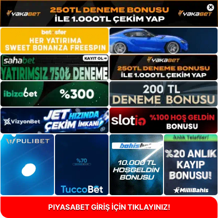
×
PIYASABET GİRİŞ İÇİN TIKLAYINIZ!