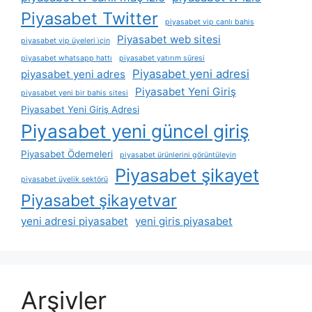
Piyasabet Twitter
piyasabet vip canlı bahis
Piyasabet web sitesi
piyasabet vip üyeleri i̇çin
piyasabet whatsapp hattı
piyasabet yatırım süresi
Piyasabet yeni adresi
piyasabet yeni adres
Piyasabet Yeni Giriş
piyasabet yeni bir bahis sitesi
Piyasabet Yeni Giriş Adresi
Piyasabet yeni güncel giriş
Piyasabet Ödemeleri
piyasabet ürünlerini görüntüleyin
Piyasabet şikayet
piyasabet üyelik sektörü
Piyasabet şikayetvar
yeni adresi piyasabet
yeni giris piyasabet
Arşivler