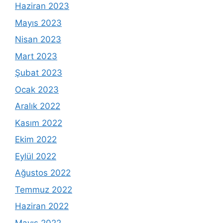
Haziran 2023
Mayıs 2023
Nisan 2023
Mart 2023
Şubat 2023
Ocak 2023
Aralık 2022
Kasım 2022
Ekim 2022
Eylül 2022
Ağustos 2022
Temmuz 2022
Haziran 2022
Mayıs 2022