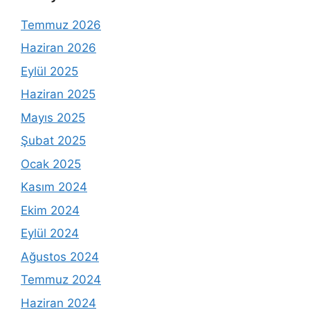
Temmuz 2026
Haziran 2026
Eylül 2025
Haziran 2025
Mayıs 2025
Şubat 2025
Ocak 2025
Kasım 2024
Ekim 2024
Eylül 2024
Ağustos 2024
Temmuz 2024
Haziran 2024