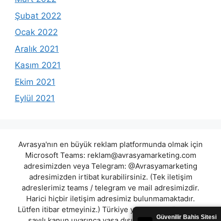
Şubat 2022
Ocak 2022
Aralık 2021
Kasım 2021
Ekim 2021
Eylül 2021
Avrasya'nın en büyük reklam platformunda olmak için
Microsoft Teams:
reklam@avrasyamarketing.com
adresimizden veya Telegram: @Avrasyamarketing
adresimizden irtibat kurabilirsiniz. (Tek iletişim
adreslerimiz teams / telegram ve mail adresimizdir.
Harici hiçbir iletişim adresimiz bulunmamaktadır.
Lütfen itibar etmeyiniz.) Türkiye yasalarına göre 7258
sayılı kanun uyarınca yasa dışı bahis oynamanın