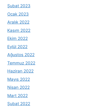
Şubat 2023
Ocak 2023
Aralık 2022
Kasım 2022
Ekim 2022
Eylül 2022
Ağustos 2022
Temmuz 2022
Haziran 2022
Mayıs 2022
Nisan 2022
Mart 2022
Şubat 2022