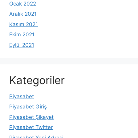
Ocak 2022
Aralık 2021
Kasım 2021
Ekim 2021
Eylül 2021
Kategoriler
Piyasabet
Piyasabet Giriş
Piyasabet Şikayet
Piyasabet Twitter
Piyasabet Yeni Adresi