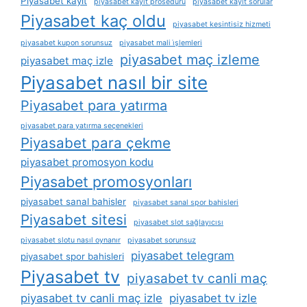
Piyasabet kayıt
piyasabet kayıt prosedürü
piyasabet kayıt sorular
Piyasabet kaç oldu
piyasabet kesintisiz hizmeti
piyasabet kupon sorunsuz
piyasabet mali i̇şlemleri
piyasabet maç izleme
piyasabet maç izle
Piyasabet nasıl bir site
Piyasabet para yatırma
piyasabet para yatırma seçenekleri
Piyasabet para çekme
piyasabet promosyon kodu
Piyasabet promosyonları
piyasabet sanal bahisler
piyasabet sanal spor bahisleri
Piyasabet sitesi
piyasabet slot sağlayıcısı
piyasabet slotu nasıl oynanır
piyasabet sorunsuz
piyasabet telegram
piyasabet spor bahisleri
Piyasabet tv
piyasabet tv canli maç
piyasabet tv canli maç izle
piyasabet tv izle