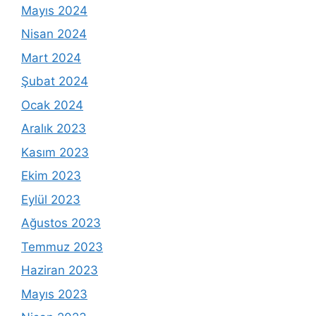
Mayıs 2024
Nisan 2024
Mart 2024
Şubat 2024
Ocak 2024
Aralık 2023
Kasım 2023
Ekim 2023
Eylül 2023
Ağustos 2023
Temmuz 2023
Haziran 2023
Mayıs 2023