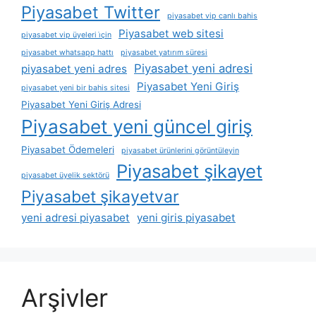
Piyasabet Twitter
piyasabet vip canlı bahis
Piyasabet web sitesi
piyasabet vip üyeleri i̇çin
piyasabet whatsapp hattı
piyasabet yatırım süresi
Piyasabet yeni adresi
piyasabet yeni adres
Piyasabet Yeni Giriş
piyasabet yeni bir bahis sitesi
Piyasabet Yeni Giriş Adresi
Piyasabet yeni güncel giriş
Piyasabet Ödemeleri
piyasabet ürünlerini görüntüleyin
Piyasabet şikayet
piyasabet üyelik sektörü
Piyasabet şikayetvar
yeni adresi piyasabet
yeni giris piyasabet
Arşivler