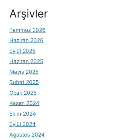
Arşivler
Temmuz 2026
Haziran 2026
Eylül 2025
Haziran 2025
Mayıs 2025
Şubat 2025
Ocak 2025
Kasım 2024
Ekim 2024
Eylül 2024
Ağustos 2024