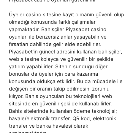
Üyeler casino sitesine kayıt olmanın güvenli olup
olmadığı konusunda farklı çalışmalar
yapmaktadır. Bahisçiler Piyasabet casino
oyunları ile benzersiz anlar yaşayabilir ve
fırsatları dahilinde gelir elde edebilirler.
Piyasabet’in güncel adresini kullanan bahisçiler,
web sitesine kolayca ve güvenilir bir şekilde
yatırım yapabilirler. Sitenin sunduğu diğer
bonuslar da üyeler için para kazanma
konusunda oldukça etkilidir. Bu da mücadele ile
değişen bir oranın takip edilmesini zorunlu
kılıyor. Bahis oyuncuları bu teknolojileri web
sitesinde en güvenilir şekilde kullanabilirler.
Bahis sitelerinde kullanılan ödeme teknolojisi;
havale/elektronik transfer, QR kod, elektronik
transfer ve banka havalesi olarak