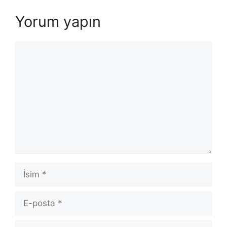
Yorum yapın
Yorum
İsim
E-
posta
İnternet