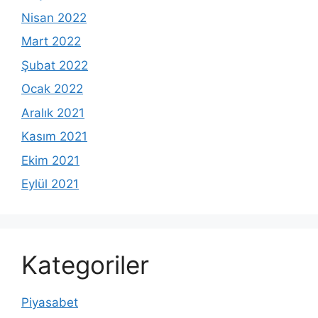
Nisan 2022
Mart 2022
Şubat 2022
Ocak 2022
Aralık 2021
Kasım 2021
Ekim 2021
Eylül 2021
Kategoriler
Piyasabet