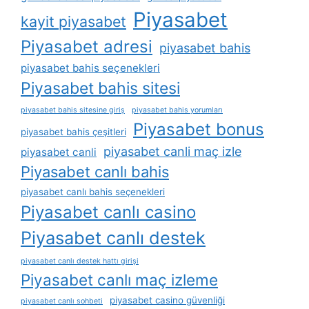
Piyasabet
kayit piyasabet
Piyasabet adresi
piyasabet bahis
piyasabet bahis seçenekleri
Piyasabet bahis sitesi
piyasabet bahis sitesine giriş
piyasabet bahis yorumları
Piyasabet bonus
piyasabet bahis çeşitleri
piyasabet canli maç izle
piyasabet canli
Piyasabet canlı bahis
piyasabet canlı bahis seçenekleri
Piyasabet canlı casino
Piyasabet canlı destek
piyasabet canlı destek hattı girişi
Piyasabet canlı maç izleme
piyasabet casino güvenliği
piyasabet canlı sohbeti