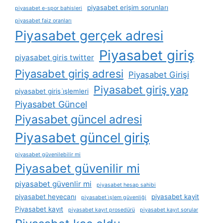
piyasabet erişim sorunları
piyasabet e-spor bahisleri
piyasabet faiz oranları
Piyasabet gerçek adresi
Piyasabet giriş
piyasabet giris twitter
Piyasabet giriş adresi
Piyasabet Girişi
Piyasabet giriş yap
piyasabet giriş i̇şlemleri
Piyasabet Güncel
Piyasabet güncel adresi
Piyasabet güncel giriş
piyasabet güvenilebilir mi
Piyasabet güvenilir mi
piyasabet güvenlir mi
piyasabet hesap sahibi
piyasabet heyecanı
piyasabet kayit
piyasabet i̇şlem güvenliği
Piyasabet kayıt
piyasabet kayıt prosedürü
piyasabet kayıt sorular