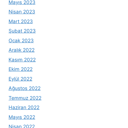
Mayıs 2023
Nisan 2023
Mart 2023
Şubat 2023
Ocak 2023
Aralık 2022
Kasım 2022
Ekim 2022
Eylül 2022
Ağustos 2022
Temmuz 2022
Haziran 2022
Mayıs 2022
Nisan 2022