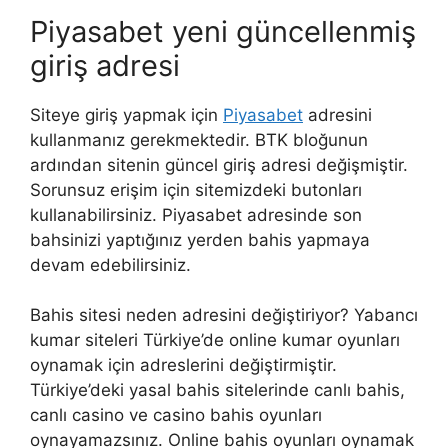
Piyasabet yeni güncellenmiş
giriş adresi
Siteye giriş yapmak için
Piyasabet
adresini
kullanmanız gerekmektedir. BTK bloğunun
ardından sitenin güncel giriş adresi değişmiştir.
Sorunsuz erişim için sitemizdeki butonları
kullanabilirsiniz. Piyasabet adresinde son
bahsinizi yaptığınız yerden bahis yapmaya
devam edebilirsiniz.
Bahis sitesi neden adresini değiştiriyor? Yabancı
kumar siteleri Türkiye’de online kumar oyunları
oynamak için adreslerini değiştirmiştir.
Türkiye’deki yasal bahis sitelerinde canlı bahis,
canlı casino ve casino bahis oyunları
oynayamazsınız. Online bahis oyunları oynamak