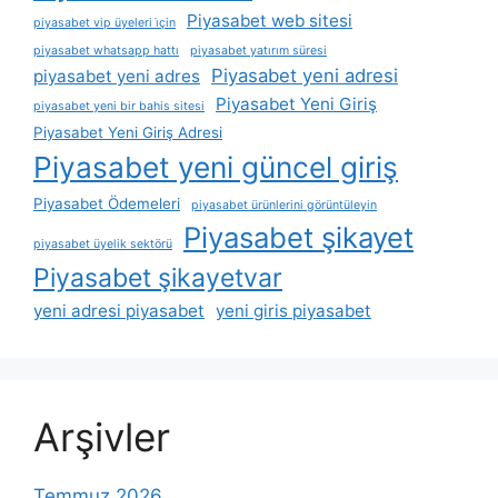
Piyasabet web sitesi
piyasabet vip üyeleri i̇çin
piyasabet whatsapp hattı
piyasabet yatırım süresi
Piyasabet yeni adresi
piyasabet yeni adres
Piyasabet Yeni Giriş
piyasabet yeni bir bahis sitesi
Piyasabet Yeni Giriş Adresi
Piyasabet yeni güncel giriş
Piyasabet Ödemeleri
piyasabet ürünlerini görüntüleyin
Piyasabet şikayet
piyasabet üyelik sektörü
Piyasabet şikayetvar
yeni adresi piyasabet
yeni giris piyasabet
Arşivler
Temmuz 2026