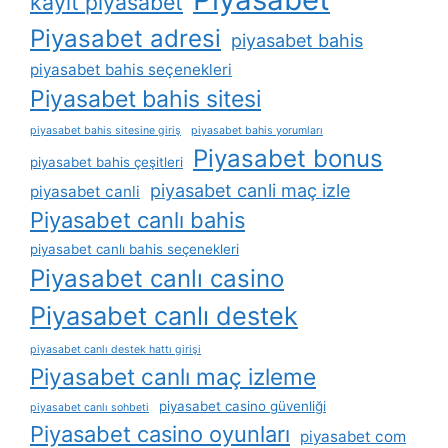
kayit piyasabet
Piyasabet adresi
piyasabet bahis
piyasabet bahis seçenekleri
Piyasabet bahis sitesi
piyasabet bahis sitesine giriş
piyasabet bahis yorumları
Piyasabet bonus
piyasabet bahis çeşitleri
piyasabet canli maç izle
piyasabet canli
Piyasabet canlı bahis
piyasabet canlı bahis seçenekleri
Piyasabet canlı casino
Piyasabet canlı destek
piyasabet canlı destek hattı girişi
Piyasabet canlı maç izleme
piyasabet casino güvenliği
piyasabet canlı sohbeti
Piyasabet casino oyunları
piyasabet com