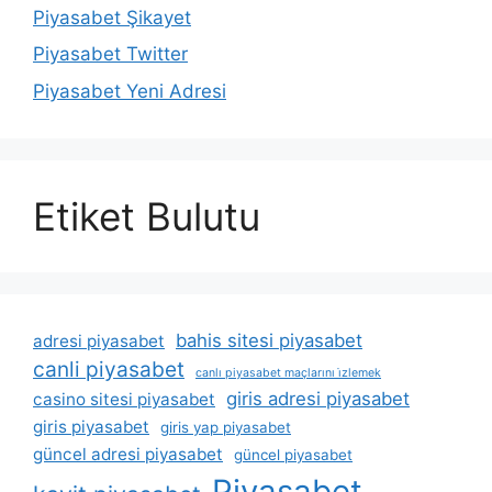
Piyasabet Şikayet
Piyasabet Twitter
Piyasabet Yeni Adresi
Etiket Bulutu
bahis sitesi piyasabet
adresi piyasabet
canli piyasabet
canlı piyasabet maçlarını i̇zlemek
giris adresi piyasabet
casino sitesi piyasabet
giris piyasabet
giris yap piyasabet
güncel adresi piyasabet
güncel piyasabet
Piyasabet