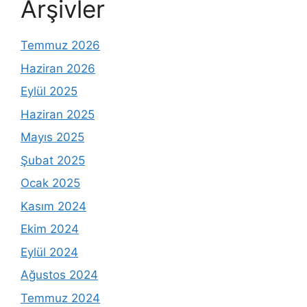
Arşivler
Temmuz 2026
Haziran 2026
Eylül 2025
Haziran 2025
Mayıs 2025
Şubat 2025
Ocak 2025
Kasım 2024
Ekim 2024
Eylül 2024
Ağustos 2024
Temmuz 2024