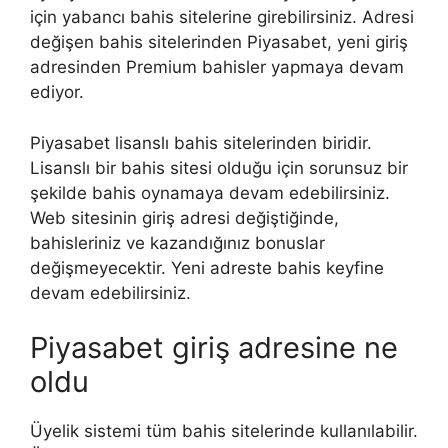
için yabancı bahis sitelerine girebilirsiniz. Adresi
değişen bahis sitelerinden Piyasabet, yeni giriş
adresinden Premium bahisler yapmaya devam
ediyor.
Piyasabet lisanslı bahis sitelerinden biridir.
Lisanslı bir bahis sitesi olduğu için sorunsuz bir
şekilde bahis oynamaya devam edebilirsiniz.
Web sitesinin giriş adresi değiştiğinde,
bahisleriniz ve kazandığınız bonuslar
değişmeyecektir. Yeni adreste bahis keyfine
devam edebilirsiniz.
Piyasabet giriş adresine ne
oldu
Üyelik sistemi tüm bahis sitelerinde kullanılabilir.