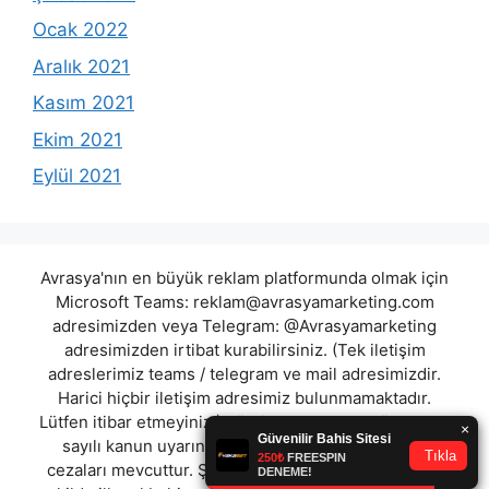
Ocak 2022
Aralık 2021
Kasım 2021
Ekim 2021
Eylül 2021
Avrasya'nın en büyük reklam platformunda olmak için
Microsoft Teams:
reklam@avrasyamarketing.com
adresimizden veya Telegram: @Avrasyamarketing
adresimizden irtibat kurabilirsiniz. (Tek iletişim
adreslerimiz teams / telegram ve mail adresimizdir.
Harici hiçbir iletişim adresimiz bulunmamaktadır.
Lütfen itibar etmeyiniz.) Türkiye yasalarına göre 7258
sayılı kanun uyarınca yasa dışı bahis oynamanın
cezaları mevcuttur. Şu an bulunduğunuz site hiç bir