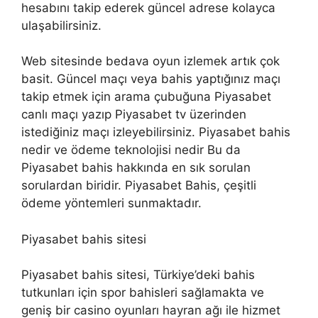
hesabını takip ederek güncel adrese kolayca
ulaşabilirsiniz.
Web sitesinde bedava oyun izlemek artık çok
basit. Güncel maçı veya bahis yaptığınız maçı
takip etmek için arama çubuğuna Piyasabet
canlı maçı yazıp Piyasabet tv üzerinden
istediğiniz maçı izleyebilirsiniz. Piyasabet bahis
nedir ve ödeme teknolojisi nedir Bu da
Piyasabet bahis hakkında en sık sorulan
sorulardan biridir. Piyasabet Bahis, çeşitli
ödeme yöntemleri sunmaktadır.
Piyasabet bahis sitesi
Piyasabet bahis sitesi, Türkiye’deki bahis
tutkunları için spor bahisleri sağlamakta ve
geniş bir casino oyunları hayran ağı ile hizmet