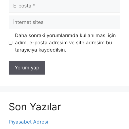
E-
posta
İnternet
sitesi
Daha sonraki yorumlarımda kullanılması için
adım, e-posta adresim ve site adresim bu
tarayıcıya kaydedilsin.
Son Yazılar
Piyasabet Adresi