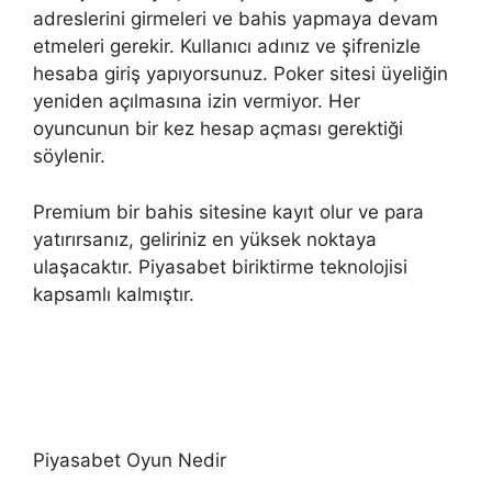
adreslerini girmeleri ve bahis yapmaya devam
etmeleri gerekir. Kullanıcı adınız ve şifrenizle
hesaba giriş yapıyorsunuz. Poker sitesi üyeliğin
yeniden açılmasına izin vermiyor. Her
oyuncunun bir kez hesap açması gerektiği
söylenir.
Premium bir bahis sitesine kayıt olur ve para
yatırırsanız, geliriniz en yüksek noktaya
ulaşacaktır. Piyasabet biriktirme teknolojisi
kapsamlı kalmıştır.
Piyasabet Oyun Nedir