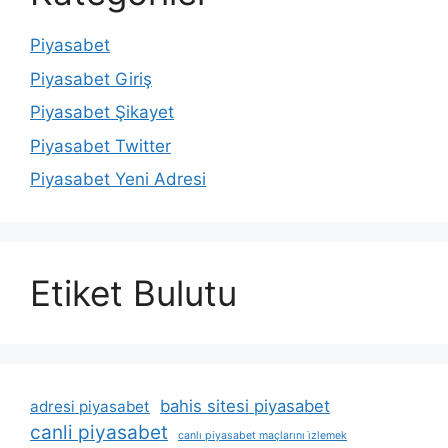
Piyasabet
Piyasabet Giriş
Piyasabet Şikayet
Piyasabet Twitter
Piyasabet Yeni Adresi
Etiket Bulutu
bahis sitesi piyasabet
adresi piyasabet
canli piyasabet
canlı piyasabet maçlarını i̇zlemek