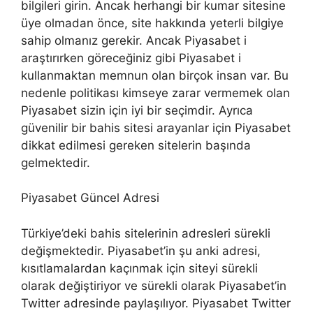
bilgileri girin. Ancak herhangi bir kumar sitesine
üye olmadan önce, site hakkında yeterli bilgiye
sahip olmanız gerekir. Ancak Piyasabet i
araştırırken göreceğiniz gibi Piyasabet i
kullanmaktan memnun olan birçok insan var. Bu
nedenle politikası kimseye zarar vermemek olan
Piyasabet sizin için iyi bir seçimdir. Ayrıca
güvenilir bir bahis sitesi arayanlar için Piyasabet
dikkat edilmesi gereken sitelerin başında
gelmektedir.
Piyasabet Güncel Adresi
Türkiye’deki bahis sitelerinin adresleri sürekli
değişmektedir. Piyasabet’in şu anki adresi,
kısıtlamalardan kaçınmak için siteyi sürekli
olarak değiştiriyor ve sürekli olarak Piyasabet’in
Twitter adresinde paylaşılıyor. Piyasabet Twitter