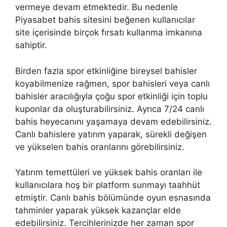
vermeye devam etmektedir. Bu nedenle
Piyasabet bahis sitesini beğenen kullanıcılar
site içerisinde birçok fırsatı kullanma imkanına
sahiptir.
Birden fazla spor etkinliğine bireysel bahisler
koyabilmenize rağmen, spor bahisleri veya canlı
bahisler aracılığıyla çoğu spor etkinliği için toplu
kuponlar da oluşturabilirsiniz. Ayrıca 7/24 canlı
bahis heyecanını yaşamaya devam edebilirsiniz.
Canlı bahislere yatırım yaparak, sürekli değişen
ve yükselen bahis oranlarını görebilirsiniz.
Yatırım temettüleri ve yüksek bahis oranları ile
kullanıcılara hoş bir platform sunmayı taahhüt
etmiştir. Canlı bahis bölümünde oyun esnasında
tahminler yaparak yüksek kazançlar elde
edebilirsiniz. Tercihlerinizde her zaman spor