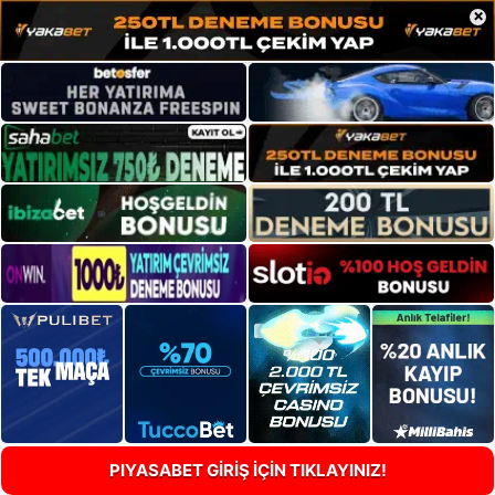
×
PIYASABET GİRİŞ İÇİN TIKLAYINIZ!