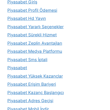
Piyasabet Giriş
Piyasabet Profil Ödemesi
Piyasabet Hd Yayın
Piyasabet Yararlı Seçenekler
Piyasabet Sürekli Hizmet
Piyasabet Zeplin Avantajları
Piyasabet Medya Platformu
Piyasabet Sms İptali
Piyasabet
Piyasabet Yüksek Kazançlar
Piyasabet Erişim Bariyeri
Piyasabet Kazanç Başlangıcı
Piyasabet Adres Geçişi
Piyasabet Mobil İndir