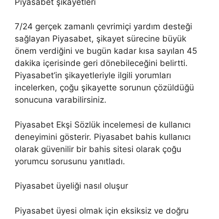
Piyasabet şikayetleri
7/24 gerçek zamanlı çevrimiçi yardım desteği
sağlayan Piyasabet, şikayet sürecine büyük
önem verdiğini ve bugün kadar kısa sayılan 45
dakika içerisinde geri dönebileceğini belirtti.
Piyasabet’in şikayetleriyle ilgili yorumları
incelerken, çoğu şikayette sorunun çözüldüğü
sonucuna varabilirsiniz.
Piyasabet Ekşi Sözlük incelemesi de kullanıcı
deneyimini gösterir. Piyasabet bahis kullanıcı
olarak güvenilir bir bahis sitesi olarak çoğu
yorumcu sorusunu yanıtladı.
Piyasabet üyeliği nasıl oluşur
Piyasabet üyesi olmak için eksiksiz ve doğru