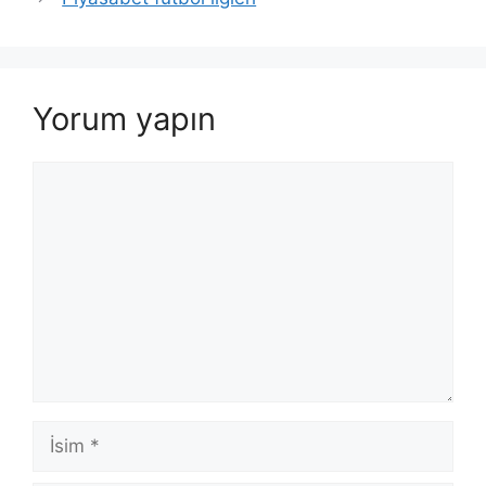
Yorum yapın
Yorum
İsim