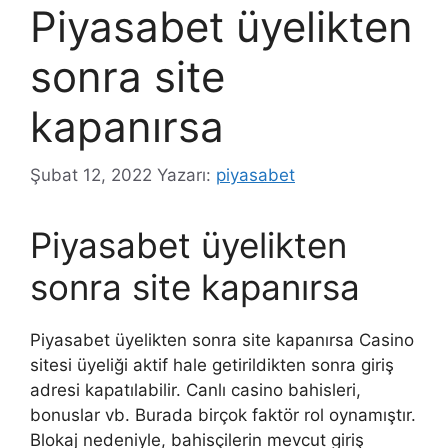
Piyasabet üyelikten
sonra site
kapanırsa
Şubat 12, 2022
Yazarı:
piyasabet
Piyasabet üyelikten
sonra site kapanırsa
Piyasabet üyelikten sonra site kapanırsa Casino
sitesi üyeliği aktif hale getirildikten sonra giriş
adresi kapatılabilir. Canlı casino bahisleri,
bonuslar vb. Burada birçok faktör rol oynamıştır.
Blokaj nedeniyle, bahisçilerin mevcut giriş