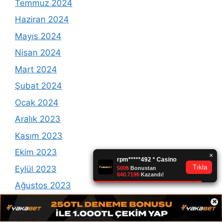
Temmuz 2024
Haziran 2024
Mayıs 2024
Nisan 2024
Mart 2024
Şubat 2024
Ocak 2024
Aralık 2023
Kasım 2023
Ekim 2023
Eylül 2023
Ağustos 2023
×
Temmuz 2023
Haziran 2023