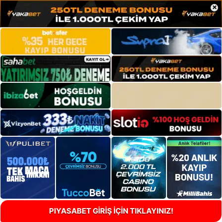
×
PIYASABET GİRİŞ İÇİN TIKLAYINIZ!