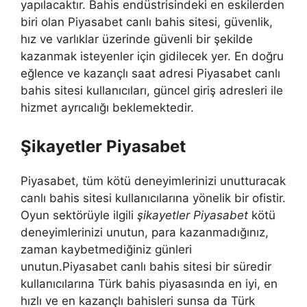
yapılacaktır. Bahis endüstrisindeki en eskilerden
biri olan Piyasabet canlı bahis sitesi, güvenlik,
hız ve varlıklar üzerinde güvenli bir şekilde
kazanmak isteyenler için gidilecek yer. En doğru
eğlence ve kazançlı saat adresi Piyasabet canlı
bahis sitesi kullanıcıları, güncel giriş adresleri ile
hizmet ayrıcalığı beklemektedir.
Şikayetler Piyasabet
Piyasabet, tüm kötü deneyimlerinizi unutturacak
canlı bahis sitesi kullanıcılarına yönelik bir ofistir.
Oyun sektörüyle ilgili
şikayetler Piyasabet
kötü
deneyimlerinizi unutun, para kazanmadığınız,
zaman kaybetmediğiniz günleri
unutun.Piyasabet canlı bahis sitesi bir süredir
kullanıcılarına Türk bahis piyasasında en iyi, en
hızlı ve en kazançlı bahisleri sunsa da Türk