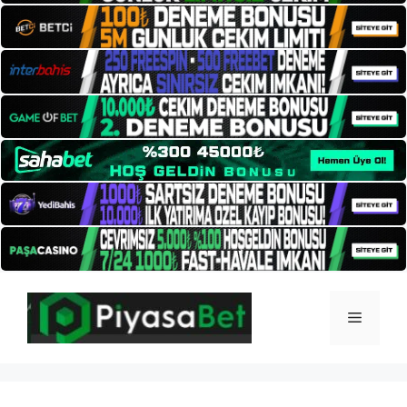
İçeriğe
atla
Menü