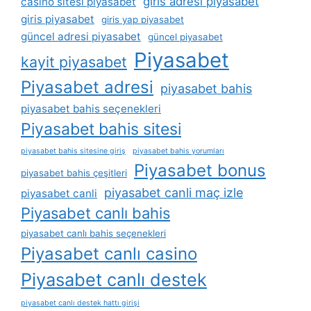
giris adresi piyasabet
casino sitesi piyasabet
giris piyasabet
giris yap piyasabet
güncel adresi piyasabet
güncel piyasabet
Piyasabet
kayit piyasabet
Piyasabet adresi
piyasabet bahis
piyasabet bahis seçenekleri
Piyasabet bahis sitesi
piyasabet bahis sitesine giriş
piyasabet bahis yorumları
Piyasabet bonus
piyasabet bahis çeşitleri
piyasabet canli maç izle
piyasabet canli
Piyasabet canlı bahis
piyasabet canlı bahis seçenekleri
Piyasabet canlı casino
Piyasabet canlı destek
piyasabet canlı destek hattı girişi