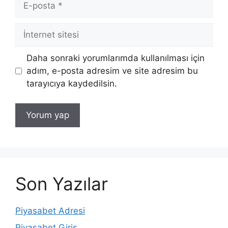
posta
İnternet
sitesi
Daha sonraki yorumlarımda kullanılması için
adım, e-posta adresim ve site adresim bu
tarayıcıya kaydedilsin.
Son Yazılar
Piyasabet Adresi
Piyasabet Giriş