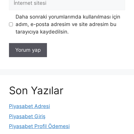
sitesi
Daha sonraki yorumlarımda kullanılması için
adım, e-posta adresim ve site adresim bu
tarayıcıya kaydedilsin.
Son Yazılar
Piyasabet Adresi
Piyasabet Giriş
Piyasabet Profil Ödemesi