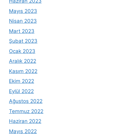
Haziran 2023
Mayıs 2023
Nisan 2023
Mart 2023
Şubat 2023
Ocak 2023
Aralık 2022
Kasım 2022
Ekim 2022
Eylül 2022
Ağustos 2022
Temmuz 2022
Haziran 2022
Mayıs 2022