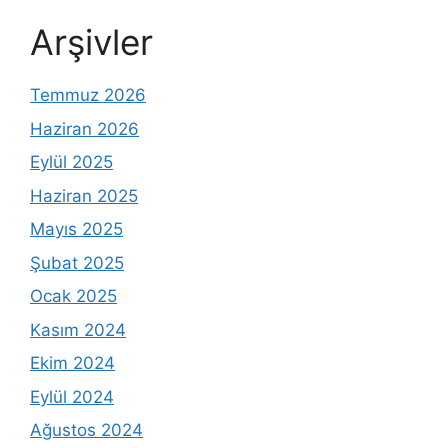
Arşivler
Temmuz 2026
Haziran 2026
Eylül 2025
Haziran 2025
Mayıs 2025
Şubat 2025
Ocak 2025
Kasım 2024
Ekim 2024
Eylül 2024
Ağustos 2024