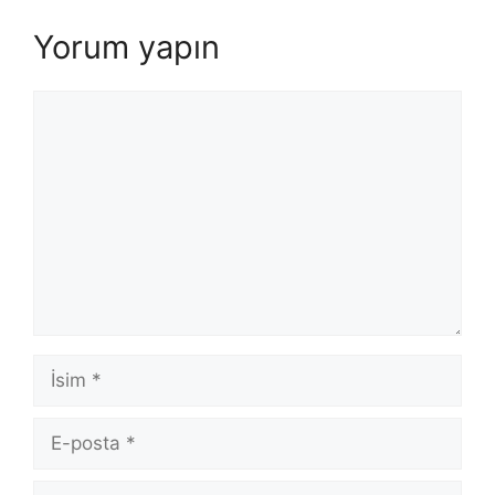
Yorum yapın
Yorum
İsim
E-
posta
İnternet