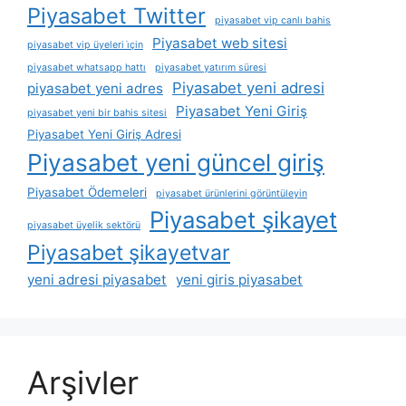
Piyasabet Twitter
piyasabet vip canlı bahis
Piyasabet web sitesi
piyasabet vip üyeleri i̇çin
piyasabet whatsapp hattı
piyasabet yatırım süresi
Piyasabet yeni adresi
piyasabet yeni adres
Piyasabet Yeni Giriş
piyasabet yeni bir bahis sitesi
Piyasabet Yeni Giriş Adresi
Piyasabet yeni güncel giriş
Piyasabet Ödemeleri
piyasabet ürünlerini görüntüleyin
Piyasabet şikayet
piyasabet üyelik sektörü
Piyasabet şikayetvar
yeni adresi piyasabet
yeni giris piyasabet
Arşivler