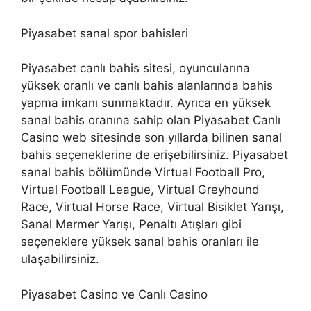
Piyasabet sanal spor bahisleri
Piyasabet canlı bahis sitesi, oyuncularına
yüksek oranlı ve canlı bahis alanlarında bahis
yapma imkanı sunmaktadır. Ayrıca en yüksek
sanal bahis oranına sahip olan Piyasabet Canlı
Casino web sitesinde son yıllarda bilinen sanal
bahis seçeneklerine de erişebilirsiniz. Piyasabet
sanal bahis bölümünde Virtual Football Pro,
Virtual Football League, Virtual Greyhound
Race, Virtual Horse Race, Virtual Bisiklet Yarışı,
Sanal Mermer Yarışı, Penaltı Atışları gibi
seçeneklere yüksek sanal bahis oranları ile
ulaşabilirsiniz.
Piyasabet Casino ve Canlı Casino