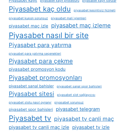
Piyasabet kayıt
piyasabet kayıt prosedürü
piyasabet kayıt sorular
Piyasabet kaç oldu
piyasabet kesintisiz hizmeti
piyasabet kupon sorunsuz
piyasabet mali i̇şlemleri
piyasabet maç izleme
piyasabet maç izle
Piyasabet nasıl bir site
Piyasabet para yatırma
piyasabet para yatırma seçenekleri
Piyasabet para çekme
piyasabet promosyon kodu
Piyasabet promosyonları
piyasabet sanal bahisler
piyasabet sanal spor bahisleri
Piyasabet sitesi
piyasabet slot sağlayıcısı
piyasabet slotu nasıl oynanır
piyasabet sorunsuz
piyasabet telegram
piyasabet spor bahisleri
Piyasabet tv
piyasabet tv canli maç
piyasabet tv canli maç izle
piyasabet tv izle