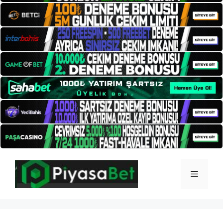
İçeriğe
atla
Menü