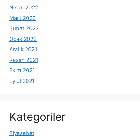
Nisan 2022
Mart 2022
Şubat 2022
Ocak 2022
Aralık 2021
Kasım 2021
Ekim 2021
Eylül 2021
Kategoriler
Piyasabet