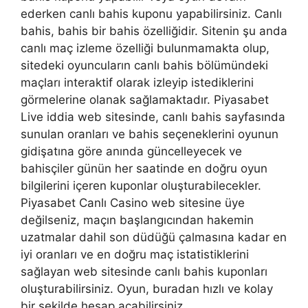
ederken canlı bahis kuponu yapabilirsiniz. Canlı
bahis, bahis bir bahis özelliğidir. Sitenin şu anda
canlı maç izleme özelliği bulunmamakta olup,
sitedeki oyuncuların canlı bahis bölümündeki
maçları interaktif olarak izleyip istediklerini
görmelerine olanak sağlamaktadır. Piyasabet
Live iddia web sitesinde, canlı bahis sayfasında
sunulan oranları ve bahis seçeneklerini oyunun
gidişatına göre anında güncelleyecek ve
bahisçiler günün her saatinde en doğru oyun
bilgilerini içeren kuponlar oluşturabilecekler.
Piyasabet Canlı Casino web sitesine üye
değilseniz, maçın başlangıcından hakemin
uzatmalar dahil son düdüğü çalmasına kadar en
iyi oranları ve en doğru maç istatistiklerini
sağlayan web sitesinde canlı bahis kuponları
oluşturabilirsiniz. Oyun, buradan hızlı ve kolay
bir şekilde hesap açabilirsiniz.