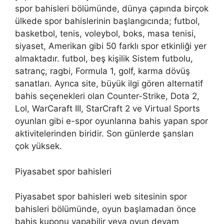
spor bahisleri bölümünde, dünya çapında birçok
ülkede spor bahislerinin başlangıcında; futbol, ​​
basketbol, ​​tenis, voleybol, boks, masa tenisi,
siyaset, Amerikan gibi 50 farklı spor etkinliği yer
almaktadır. futbol, ​​beş kişilik Sistem futbolu,
satranç, ragbi, Formula 1, golf, karma dövüş
sanatları. Ayrıca site, büyük ilgi gören alternatif
bahis seçenekleri olan Counter-Strike, Dota 2,
Lol, WarCaraft III, StarCraft 2 ve Virtual Sports
oyunları gibi e-spor oyunlarına bahis yapan spor
aktivitelerinden biridir. Son günlerde şansları
çok yüksek.
Piyasabet spor bahisleri
Piyasabet spor bahisleri web sitesinin spor
bahisleri bölümünde, oyun başlamadan önce
bahis kuponu yapabilir veya oyun devam