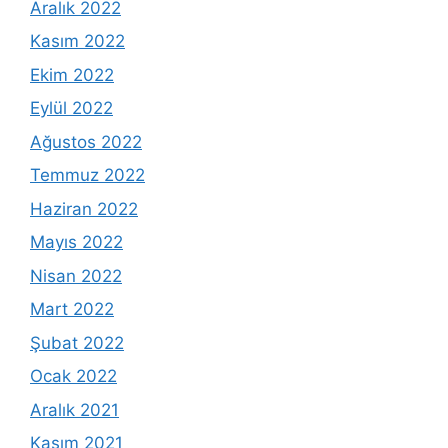
Aralık 2022
Kasım 2022
Ekim 2022
Eylül 2022
Ağustos 2022
Temmuz 2022
Haziran 2022
Mayıs 2022
Nisan 2022
Mart 2022
Şubat 2022
Ocak 2022
Aralık 2021
Kasım 2021