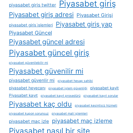
Piyasabet giriş
piyasabet giris twitter
Piyasabet giriş adresi
Piyasabet Girişi
Piyasabet giriş yap
piyasabet giriş i̇şlemleri
Piyasabet Güncel
Piyasabet güncel adresi
Piyasabet güncel giriş
piyasabet güvenilebilir mi
Piyasabet güvenilir mi
piyasabet güvenlir mi
piyasabet hesap sahibi
piyasabet heyecanı
piyasabet kayit
piyasabet i̇şlem güvenliği
Piyasabet kayıt
piyasabet kayıt prosedürü
piyasabet kayıt sorular
Piyasabet kaç oldu
piyasabet kesintisiz hizmeti
piyasabet kupon sorunsuz
piyasabet mali i̇şlemleri
piyasabet maç izleme
piyasabet maç izle
Piyasabet nasıl bir site