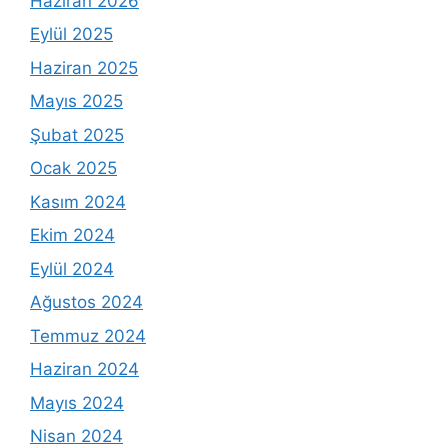
Haziran 2026
Eylül 2025
Haziran 2025
Mayıs 2025
Şubat 2025
Ocak 2025
Kasım 2024
Ekim 2024
Eylül 2024
Ağustos 2024
Temmuz 2024
Haziran 2024
Mayıs 2024
Nisan 2024