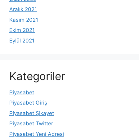
Aralık 2021
Kasım 2021
Ekim 2021
Eylül 2021
Kategoriler
Piyasabet
Piyasabet Giriş
Piyasabet Şikayet
Piyasabet Twitter
Piyasabet Yeni Adresi