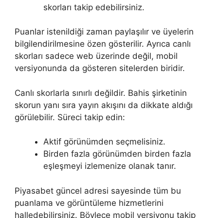
skorları takip edebilirsiniz.
Puanlar istenildiği zaman paylaşılır ve üyelerin
bilgilendirilmesine özen gösterilir. Ayrıca canlı
skorları sadece web üzerinde değil, mobil
versiyonunda da gösteren sitelerden biridir.
Canlı skorlarla sınırlı değildir. Bahis şirketinin
skorun yanı sıra yayın akışını da dikkate aldığı
görülebilir. Süreci takip edin:
Aktif görünümden seçmelisiniz.
Birden fazla görünümden birden fazla
eşleşmeyi izlemenize olanak tanır.
Piyasabet güncel adresi sayesinde tüm bu
puanlama ve görüntüleme hizmetlerini
halledebilirsiniz. Böylece mobil versiyonu takip