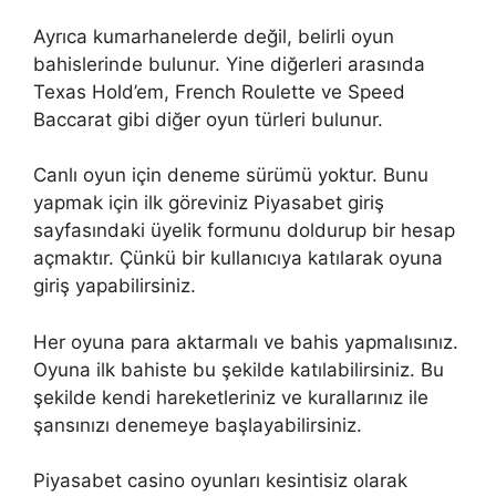
Ayrıca kumarhanelerde değil, belirli oyun
bahislerinde bulunur. Yine diğerleri arasında
Texas Hold’em, French Roulette ve Speed ​​
Baccarat gibi diğer oyun türleri bulunur.
Canlı oyun için deneme sürümü yoktur. Bunu
yapmak için ilk göreviniz Piyasabet giriş
sayfasındaki üyelik formunu doldurup bir hesap
açmaktır. Çünkü bir kullanıcıya katılarak oyuna
giriş yapabilirsiniz.
Her oyuna para aktarmalı ve bahis yapmalısınız.
Oyuna ilk bahiste bu şekilde katılabilirsiniz. Bu
şekilde kendi hareketleriniz ve kurallarınız ile
şansınızı denemeye başlayabilirsiniz.
Piyasabet casino oyunları kesintisiz olarak