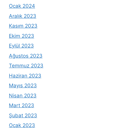
Ocak 2024
Aralık 2023
Kasım 2023
Ekim 2023
Eylül 2023
Ağustos 2023
Temmuz 2023
Haziran 2023
Mayıs 2023
Nisan 2023
Mart 2023
Şubat 2023
Ocak 2023