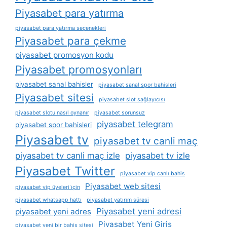
Piyasabet para yatırma
piyasabet para yatırma seçenekleri
Piyasabet para çekme
piyasabet promosyon kodu
Piyasabet promosyonları
piyasabet sanal bahisler
piyasabet sanal spor bahisleri
Piyasabet sitesi
piyasabet slot sağlayıcısı
piyasabet slotu nasıl oynanır
piyasabet sorunsuz
piyasabet telegram
piyasabet spor bahisleri
Piyasabet tv
piyasabet tv canli maç
piyasabet tv canli maç izle
piyasabet tv izle
Piyasabet Twitter
piyasabet vip canlı bahis
Piyasabet web sitesi
piyasabet vip üyeleri i̇çin
piyasabet whatsapp hattı
piyasabet yatırım süresi
Piyasabet yeni adresi
piyasabet yeni adres
Piyasabet Yeni Giriş
piyasabet yeni bir bahis sitesi