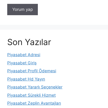
Son Yazılar
Piyasabet Adresi
Piyasabet Giriş
Piyasabet Profil Ödemesi
Piyasabet Hd Yayın
Piyasabet Yararlı Seçenekler
Piyasabet Sürekli Hizmet
Piyasabet Zeplin Avantajları