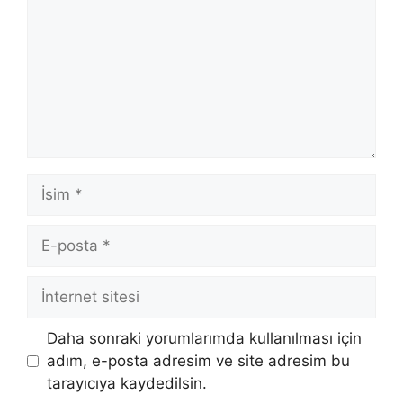
İsim
E-
posta
İnternet
sitesi
Daha sonraki yorumlarımda kullanılması için
adım, e-posta adresim ve site adresim bu
tarayıcıya kaydedilsin.