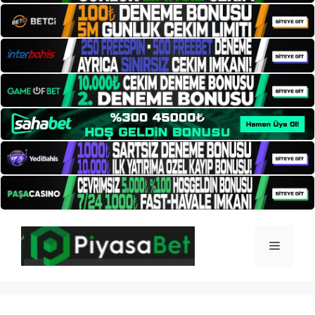
İçeriğe
atla
Menü