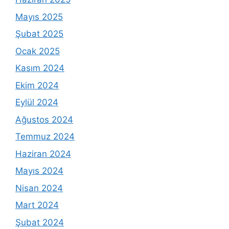
Mayıs 2025
Şubat 2025
Ocak 2025
Kasım 2024
Ekim 2024
Eylül 2024
Ağustos 2024
Temmuz 2024
Haziran 2024
Mayıs 2024
Nisan 2024
Mart 2024
Şubat 2024