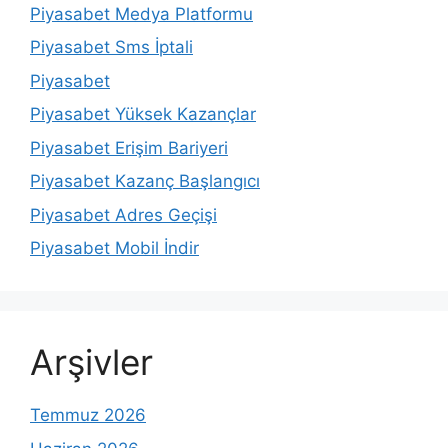
Piyasabet Medya Platformu
Piyasabet Sms İptali
Piyasabet
Piyasabet Yüksek Kazançlar
Piyasabet Erişim Bariyeri
Piyasabet Kazanç Başlangıcı
Piyasabet Adres Geçişi
Piyasabet Mobil İndir
Arşivler
Temmuz 2026