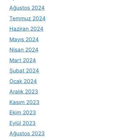
Ağustos 2024
Temmuz 2024
Haziran 2024
Mayıs 2024
Nisan 2024
Mart 2024
Şubat 2024
Ocak 2024
Aralık 2023
Kasım 2023
Ekim 2023
Eylül 2023
Ağustos 2023