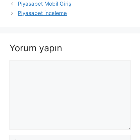
Piyasabet Mobil Giriş
Piyasabet İnceleme
Yorum yapın
Yorum
İsim