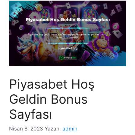
Piyasabet Hoş
Geldin Bonus
Sayfası
Nisan 8, 2023
Yazarı:
admin