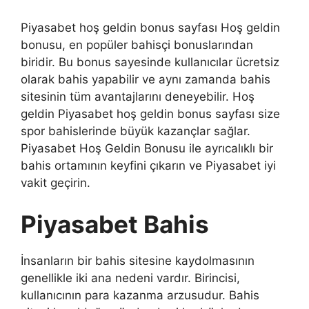
Piyasabet hoş geldin bonus sayfası Hoş geldin
bonusu, en popüler bahisçi bonuslarından
biridir. Bu bonus sayesinde kullanıcılar ücretsiz
olarak bahis yapabilir ve aynı zamanda bahis
sitesinin tüm avantajlarını deneyebilir. Hoş
geldin Piyasabet hoş geldin bonus sayfası size
spor bahislerinde büyük kazançlar sağlar.
Piyasabet Hoş Geldin Bonusu ile ayrıcalıklı bir
bahis ortamının keyfini çıkarın ve Piyasabet iyi
vakit geçirin.
Piyasabet Bahis
İnsanların bir bahis sitesine kaydolmasının
genellikle iki ana nedeni vardır. Birincisi,
kullanıcının para kazanma arzusudur. Bahis