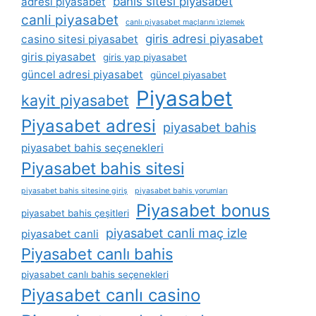
bahis sitesi piyasabet
adresi piyasabet
canli piyasabet
canlı piyasabet maçlarını i̇zlemek
giris adresi piyasabet
casino sitesi piyasabet
giris piyasabet
giris yap piyasabet
güncel adresi piyasabet
güncel piyasabet
Piyasabet
kayit piyasabet
Piyasabet adresi
piyasabet bahis
piyasabet bahis seçenekleri
Piyasabet bahis sitesi
piyasabet bahis sitesine giriş
piyasabet bahis yorumları
Piyasabet bonus
piyasabet bahis çeşitleri
piyasabet canli maç izle
piyasabet canli
Piyasabet canlı bahis
piyasabet canlı bahis seçenekleri
Piyasabet canlı casino