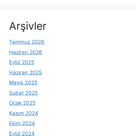
Arşivler
Temmuz 2026
Haziran 2026
Eylül 2025
Haziran 2025
Mayıs 2025
Şubat 2025
Ocak 2025
Kasım 2024
Ekim 2024
Eylül 2024