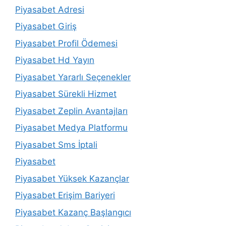
Piyasabet Adresi
Piyasabet Giriş
Piyasabet Profil Ödemesi
Piyasabet Hd Yayın
Piyasabet Yararlı Seçenekler
Piyasabet Sürekli Hizmet
Piyasabet Zeplin Avantajları
Piyasabet Medya Platformu
Piyasabet Sms İptali
Piyasabet
Piyasabet Yüksek Kazançlar
Piyasabet Erişim Bariyeri
Piyasabet Kazanç Başlangıcı