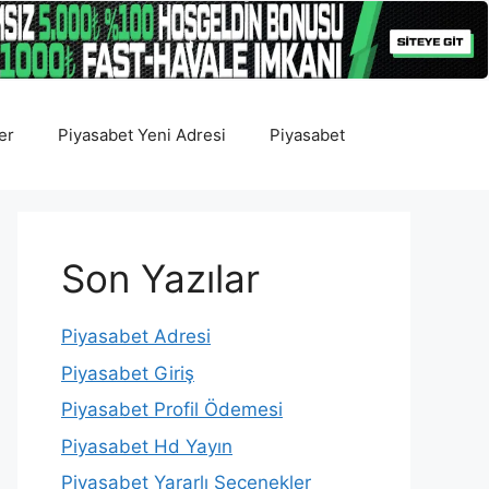
er
Piyasabet Yeni Adresi
Piyasabet
Son Yazılar
Piyasabet Adresi
Piyasabet Giriş
Piyasabet Profil Ödemesi
Piyasabet Hd Yayın
Piyasabet Yararlı Seçenekler