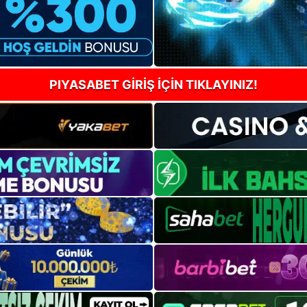
PIYASABET GİRİŞ İÇİN TIKLAYINIZ!