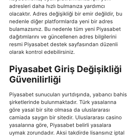
adresleri daha hızlı bulmanıza yardımcı
olacaktır. Adres değişikliği bir emir değildir, bu
nedenle diğer platformlarda yeni bir adres
bulamazsınız. Bu nedenle tüm yeni Piyasabet
dağıtımlarını ve güncellenen adres bilgilerini
resmi Piyasabet destek sayfasından düzenli
olarak kontrol edebilirsiniz.
Piyasabet Giriş Değişikliği
Güvenilirliği
Piyasabet sunucuları yurtdışında, yabancı bahis
şirketlerinde bulunmaktadır. Türk yasalarına
göre yasal bir site olmasa da uluslararası
camiada saygın bir sitedir. Uluslararası casino
yasalarına göre, Piyasabet belirli yasalara
uymak zorundadır. Aksi takdirde lisansınız iptal