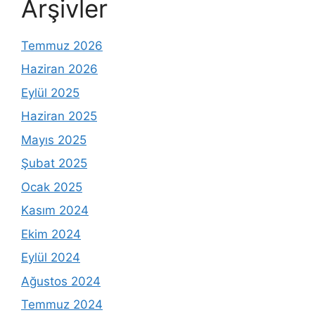
Arşivler
Temmuz 2026
Haziran 2026
Eylül 2025
Haziran 2025
Mayıs 2025
Şubat 2025
Ocak 2025
Kasım 2024
Ekim 2024
Eylül 2024
Ağustos 2024
Temmuz 2024