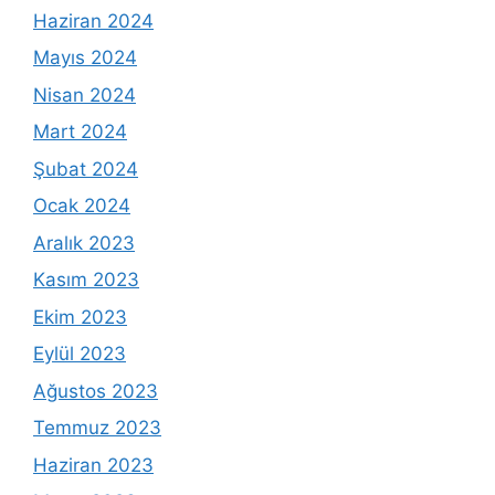
Haziran 2024
Mayıs 2024
Nisan 2024
Mart 2024
Şubat 2024
Ocak 2024
Aralık 2023
Kasım 2023
Ekim 2023
Eylül 2023
Ağustos 2023
Temmuz 2023
Haziran 2023