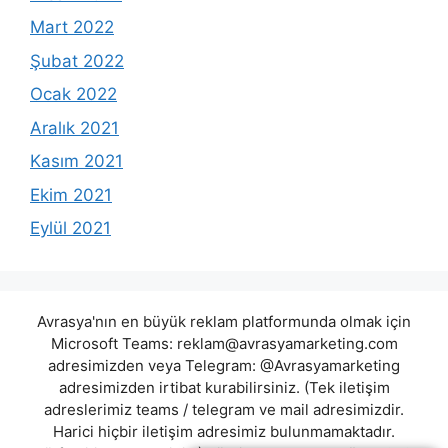
Mart 2022
Şubat 2022
Ocak 2022
Aralık 2021
Kasım 2021
Ekim 2021
Eylül 2021
Avrasya'nın en büyük reklam platformunda olmak için
Microsoft Teams:
reklam@avrasyamarketing.com
adresimizden veya Telegram: @Avrasyamarketing
adresimizden irtibat kurabilirsiniz. (Tek iletişim
adreslerimiz teams / telegram ve mail adresimizdir.
Harici hiçbir iletişim adresimiz bulunmamaktadır.