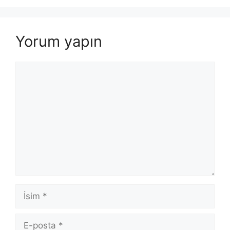
Yorum yapın
Yorum
İsim
E-