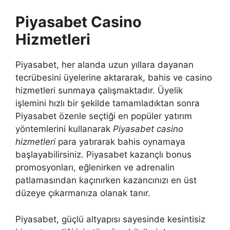
Piyasabet Casino
Hizmetleri
Piyasabet, her alanda uzun yıllara dayanan
tecrübesini üyelerine aktararak, bahis ve casino
hizmetleri sunmaya çalışmaktadır. Üyelik
işlemini hızlı bir şekilde tamamladıktan sonra
Piyasabet özenle seçtiği en popüler yatırım
yöntemlerini kullanarak
Piyasabet casino
hizmetleri
para yatırarak bahis oynamaya
başlayabilirsiniz. Piyasabet kazançlı bonus
promosyonları, eğlenirken ve adrenalin
patlamasından kaçınırken kazancınızı en üst
düzeye çıkarmanıza olanak tanır.
Piyasabet, güçlü altyapısı sayesinde kesintisiz