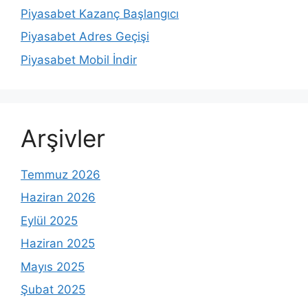
Piyasabet Kazanç Başlangıcı
Piyasabet Adres Geçişi
Piyasabet Mobil İndir
Arşivler
Temmuz 2026
Haziran 2026
Eylül 2025
Haziran 2025
Mayıs 2025
Şubat 2025