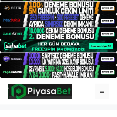
İçeriğe
atla
Menü