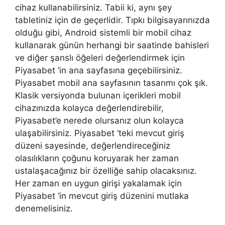
cihaz kullanabilirsiniz. Tabii ki, aynı şey
tabletiniz için de geçerlidir. Tıpkı bilgisayarınızda
olduğu gibi, Android sistemli bir mobil cihaz
kullanarak günün herhangi bir saatinde bahisleri
ve diğer şanslı öğeleri değerlendirmek için
Piyasabet ‘in ana sayfasına geçebilirsiniz.
Piyasabet mobil ana sayfasının tasarımı çok şık.
Klasik versiyonda bulunan içerikleri mobil
cihazınızda kolayca değerlendirebilir,
Piyasabet’e nerede olursanız olun kolayca
ulaşabilirsiniz. Piyasabet ‘teki mevcut giriş
düzeni sayesinde, değerlendireceğiniz
olasılıkların çoğunu koruyarak her zaman
ustalaşacağınız bir özelliğe sahip olacaksınız.
Her zaman en uygun girişi yakalamak için
Piyasabet ‘in mevcut giriş düzenini mutlaka
denemelisiniz.