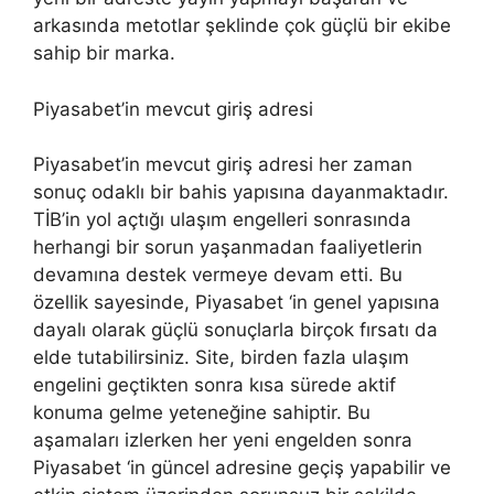
arkasında metotlar şeklinde çok güçlü bir ekibe
sahip bir marka.
Piyasabet’in mevcut giriş adresi
Piyasabet’in mevcut giriş adresi her zaman
sonuç odaklı bir bahis yapısına dayanmaktadır.
TİB’in yol açtığı ulaşım engelleri sonrasında
herhangi bir sorun yaşanmadan faaliyetlerin
devamına destek vermeye devam etti. Bu
özellik sayesinde, Piyasabet ‘in genel yapısına
dayalı olarak güçlü sonuçlarla birçok fırsatı da
elde tutabilirsiniz. Site, birden fazla ulaşım
engelini geçtikten sonra kısa sürede aktif
konuma gelme yeteneğine sahiptir. Bu
aşamaları izlerken her yeni engelden sonra
Piyasabet ‘in güncel adresine geçiş yapabilir ve