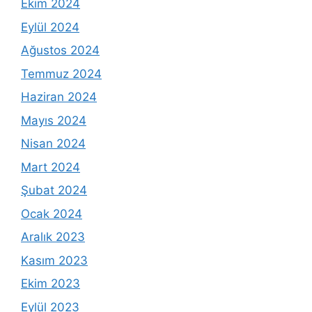
Ekim 2024
Eylül 2024
Ağustos 2024
Temmuz 2024
Haziran 2024
Mayıs 2024
Nisan 2024
Mart 2024
Şubat 2024
Ocak 2024
Aralık 2023
Kasım 2023
Ekim 2023
Eylül 2023