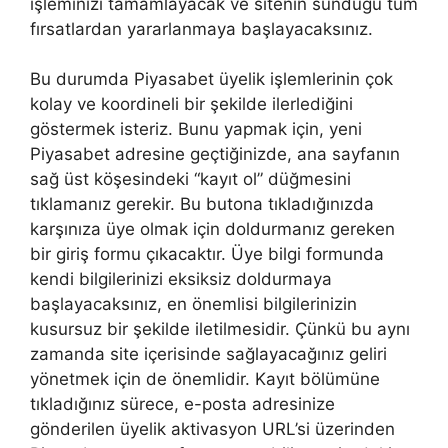
işleminizi tamamlayacak ve sitenin sunduğu tüm
fırsatlardan yararlanmaya başlayacaksınız.
Bu durumda Piyasabet üyelik işlemlerinin çok
kolay ve koordineli bir şekilde ilerlediğini
göstermek isteriz. Bunu yapmak için, yeni
Piyasabet adresine geçtiğinizde, ana sayfanın
sağ üst köşesindeki “kayıt ol” düğmesini
tıklamanız gerekir. Bu butona tıkladığınızda
karşınıza üye olmak için doldurmanız gereken
bir giriş formu çıkacaktır. Üye bilgi formunda
kendi bilgilerinizi eksiksiz doldurmaya
başlayacaksınız, en önemlisi bilgilerinizin
kusursuz bir şekilde iletilmesidir. Çünkü bu aynı
zamanda site içerisinde sağlayacağınız geliri
yönetmek için de önemlidir. Kayıt bölümüne
tıkladığınız sürece, e-posta adresinize
gönderilen üyelik aktivasyon URL’si üzerinden