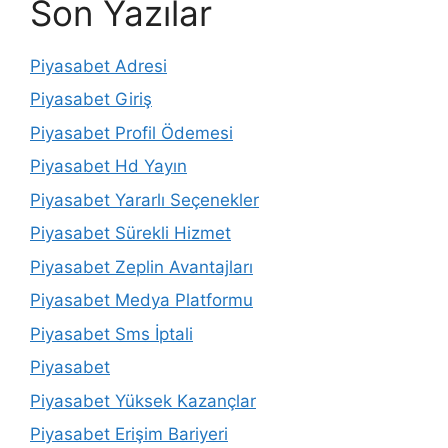
Son Yazılar
Piyasabet Adresi
Piyasabet Giriş
Piyasabet Profil Ödemesi
Piyasabet Hd Yayın
Piyasabet Yararlı Seçenekler
Piyasabet Sürekli Hizmet
Piyasabet Zeplin Avantajları
Piyasabet Medya Platformu
Piyasabet Sms İptali
Piyasabet
Piyasabet Yüksek Kazançlar
Piyasabet Erişim Bariyeri