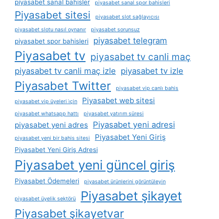
piyasabet sanal bahisler
piyasabet sanal spor bahisleri
Piyasabet sitesi
piyasabet slot sağlayıcısı
piyasabet slotu nasıl oynanır
piyasabet sorunsuz
piyasabet telegram
piyasabet spor bahisleri
Piyasabet tv
piyasabet tv canli maç
piyasabet tv canli maç izle
piyasabet tv izle
Piyasabet Twitter
piyasabet vip canlı bahis
Piyasabet web sitesi
piyasabet vip üyeleri i̇çin
piyasabet whatsapp hattı
piyasabet yatırım süresi
Piyasabet yeni adresi
piyasabet yeni adres
Piyasabet Yeni Giriş
piyasabet yeni bir bahis sitesi
Piyasabet Yeni Giriş Adresi
Piyasabet yeni güncel giriş
Piyasabet Ödemeleri
piyasabet ürünlerini görüntüleyin
Piyasabet şikayet
piyasabet üyelik sektörü
Piyasabet şikayetvar