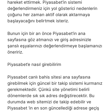
hareket ettirmek. Piyasabet’in sistemi
değerlendirmeniz için yol gösterici nedenlerin
çoğunu her zaman aktif olarak aktarmaya
başlayacağını belirtmek isteriz.
Bunun için bir an önce Piyasabet’in ana
sayfasına göz atmanızı ve giriş adresinizle
şanslı eşyalarınızı değerlendirmeye başlamanızı
öneririz.
Piyasabet’e nasıl girebilirim
Piyasabet canlı bahis sitesi ana sayfasına
girebilmek için güncel bir takip sistemi kurmanız
gerekmektedir. Çünkü site yönetimi belirli
dönemlerde sık sık adres değiştirecektir. Bu
durumda web sitemizi de takip edebilir ve
Piyasabet ‘in en son güncellediği adrese geçiş