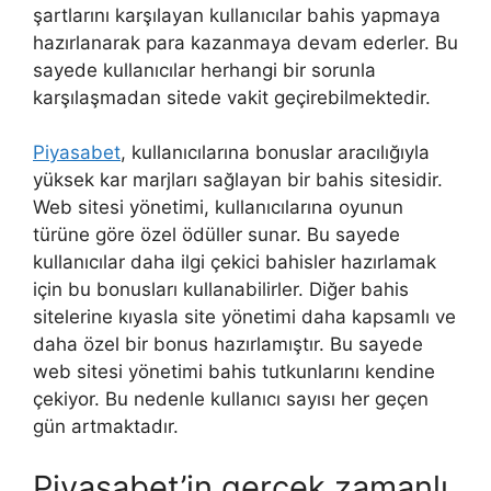
şartlarını karşılayan kullanıcılar bahis yapmaya
hazırlanarak para kazanmaya devam ederler. Bu
sayede kullanıcılar herhangi bir sorunla
karşılaşmadan sitede vakit geçirebilmektedir.
Piyasabet
, kullanıcılarına bonuslar aracılığıyla
yüksek kar marjları sağlayan bir bahis sitesidir.
Web sitesi yönetimi, kullanıcılarına oyunun
türüne göre özel ödüller sunar. Bu sayede
kullanıcılar daha ilgi çekici bahisler hazırlamak
için bu bonusları kullanabilirler. Diğer bahis
sitelerine kıyasla site yönetimi daha kapsamlı ve
daha özel bir bonus hazırlamıştır. Bu sayede
web sitesi yönetimi bahis tutkunlarını kendine
çekiyor. Bu nedenle kullanıcı sayısı her geçen
gün artmaktadır.
Piyasabet’in gerçek zamanlı