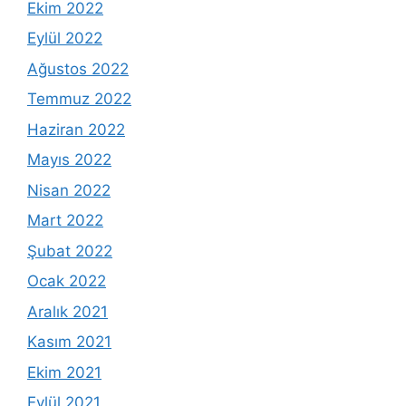
Ekim 2022
Eylül 2022
Ağustos 2022
Temmuz 2022
Haziran 2022
Mayıs 2022
Nisan 2022
Mart 2022
Şubat 2022
Ocak 2022
Aralık 2021
Kasım 2021
Ekim 2021
Eylül 2021