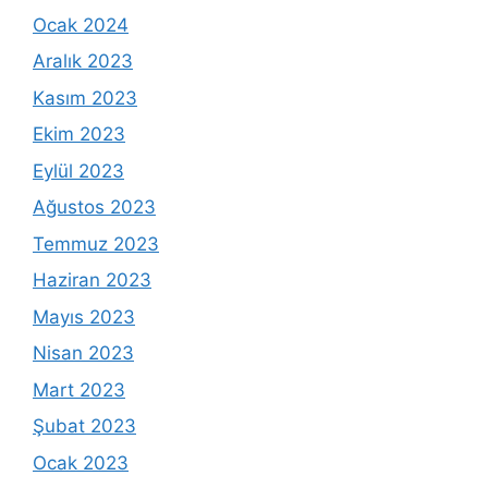
Ocak 2024
Aralık 2023
Kasım 2023
Ekim 2023
Eylül 2023
Ağustos 2023
Temmuz 2023
Haziran 2023
Mayıs 2023
Nisan 2023
Mart 2023
Şubat 2023
Ocak 2023