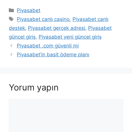
Kategoriler
Piyasabet
Etiketler
Piyasabet canlı casino
,
Piyasabet canlı
destek
,
Piyasabet gerçek adresi
,
Piyasabet
güncel giriş
,
Piyasabet yeni güncel giriş
Piyasabet .com güvenli mi
Piyasabet’in basit ödeme planı
Yorum yapın
Yorum