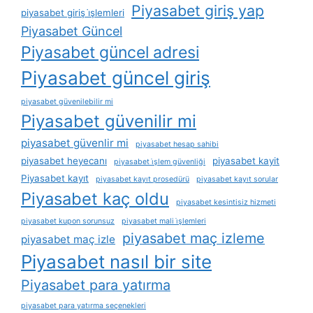
Piyasabet giriş yap
piyasabet giriş i̇şlemleri
Piyasabet Güncel
Piyasabet güncel adresi
Piyasabet güncel giriş
piyasabet güvenilebilir mi
Piyasabet güvenilir mi
piyasabet güvenlir mi
piyasabet hesap sahibi
piyasabet heyecanı
piyasabet kayit
piyasabet i̇şlem güvenliği
Piyasabet kayıt
piyasabet kayıt prosedürü
piyasabet kayıt sorular
Piyasabet kaç oldu
piyasabet kesintisiz hizmeti
piyasabet kupon sorunsuz
piyasabet mali i̇şlemleri
piyasabet maç izleme
piyasabet maç izle
Piyasabet nasıl bir site
Piyasabet para yatırma
piyasabet para yatırma seçenekleri