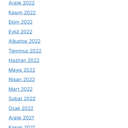
Aralık 2022
Kasım 2022
Ekim 2022
Eylül 2022
Ağustos 2022
Temmuz 2022
Haziran 2022
Mayıs 2022
Nisan 2022
Mart 2022
Şubat 2022
Ocak 2022
Aralık 2021
Kasım 2021