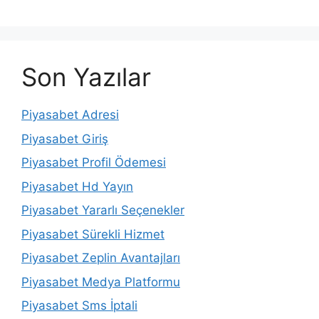
Son Yazılar
Piyasabet Adresi
Piyasabet Giriş
Piyasabet Profil Ödemesi
Piyasabet Hd Yayın
Piyasabet Yararlı Seçenekler
Piyasabet Sürekli Hizmet
Piyasabet Zeplin Avantajları
Piyasabet Medya Platformu
Piyasabet Sms İptali