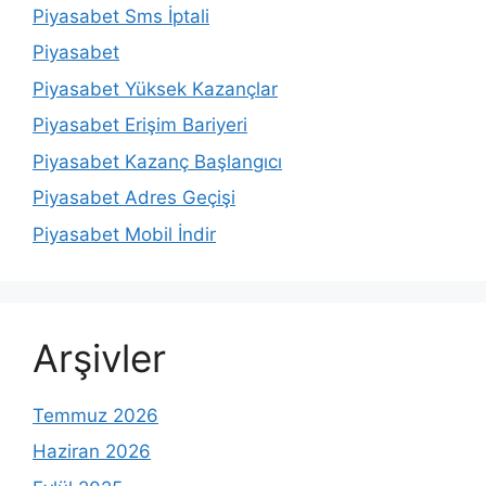
Piyasabet Sms İptali
Piyasabet
Piyasabet Yüksek Kazançlar
Piyasabet Erişim Bariyeri
Piyasabet Kazanç Başlangıcı
Piyasabet Adres Geçişi
Piyasabet Mobil İndir
Arşivler
Temmuz 2026
Haziran 2026