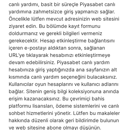
canlı yardımı, basit bir süreçle Piyasabet canlı
yardımına zahmetsizce giriş yapmanızı sağlar.
Öncelikle lütfen mevcut adresinizin web sitesini
ziyaret edin. Bu bölümde kayıt formunu
doldurmanız ve gerekli bilgileri vermeniz
gerekecektir. Hesap etkinleştirme bağlantısını
içeren e-postayı aldıktan sonra, sağlanan
URL’ye tıklayarak hesabınızı etkinleştirmeye
devam edebilirsiniz. Piyasabet canlı yardım
hesabınıza giriş yaptığınızda ana sayfanızın alt
kısmında canlı yardım seçeneğini bulacaksınız.
Kullanıcılar oyun hesaplarını ve kullanıcı adlarını
bağlar. Sitenin geniş bilgi koleksiyonuna anında
erişim kazanacaksınız. Bu çevrimiçi bahis
platformu lisansları, ödeme sistemlerini ve canlı
sohbet hizmetlerini yönetir. Lütfen bu makaleler
hakkında düzenli olarak geri bildirimde bulunun
ve web sitesine abone olmayı düşünün.