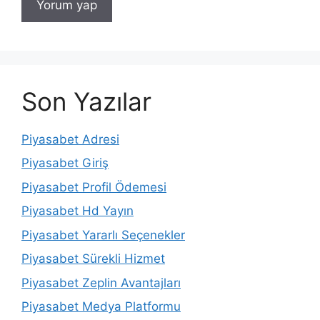
Son Yazılar
Piyasabet Adresi
Piyasabet Giriş
Piyasabet Profil Ödemesi
Piyasabet Hd Yayın
Piyasabet Yararlı Seçenekler
Piyasabet Sürekli Hizmet
Piyasabet Zeplin Avantajları
Piyasabet Medya Platformu