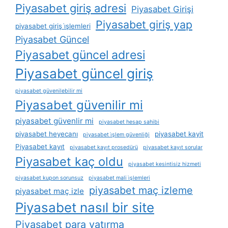
Piyasabet giriş adresi
Piyasabet Girişi
Piyasabet giriş yap
piyasabet giriş i̇şlemleri
Piyasabet Güncel
Piyasabet güncel adresi
Piyasabet güncel giriş
piyasabet güvenilebilir mi
Piyasabet güvenilir mi
piyasabet güvenlir mi
piyasabet hesap sahibi
piyasabet heyecanı
piyasabet kayit
piyasabet i̇şlem güvenliği
Piyasabet kayıt
piyasabet kayıt prosedürü
piyasabet kayıt sorular
Piyasabet kaç oldu
piyasabet kesintisiz hizmeti
piyasabet kupon sorunsuz
piyasabet mali i̇şlemleri
piyasabet maç izleme
piyasabet maç izle
Piyasabet nasıl bir site
Piyasabet para yatırma