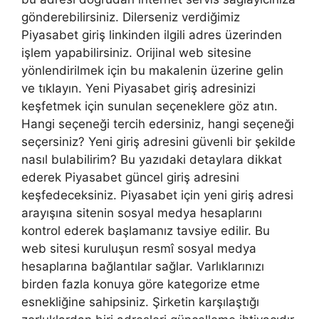
gönderebilirsiniz. Dilerseniz verdiğimiz
Piyasabet giriş linkinden ilgili adres üzerinden
işlem yapabilirsiniz. Orijinal web sitesine
yönlendirilmek için bu makalenin üzerine gelin
ve tıklayın. Yeni Piyasabet giriş adresinizi
keşfetmek için sunulan seçeneklere göz atın.
Hangi seçeneği tercih edersiniz, hangi seçeneği
seçersiniz? Yeni giriş adresini güvenli bir şekilde
nasıl bulabilirim? Bu yazıdaki detaylara dikkat
ederek Piyasabet güncel giriş adresini
keşfedeceksiniz. Piyasabet için yeni giriş adresi
arayışına sitenin sosyal medya hesaplarını
kontrol ederek başlamanız tavsiye edilir. Bu
web sitesi kuruluşun resmî sosyal medya
hesaplarına bağlantılar sağlar. Varlıklarınızı
birden fazla konuya göre kategorize etme
esnekliğine sahipsiniz. Şirketin karşılaştığı