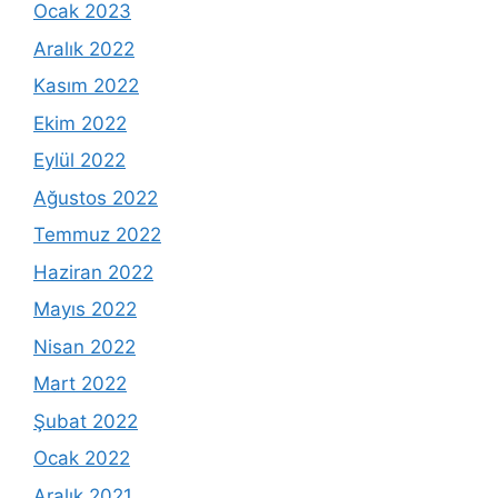
Ocak 2023
Aralık 2022
Kasım 2022
Ekim 2022
Eylül 2022
Ağustos 2022
Temmuz 2022
Haziran 2022
Mayıs 2022
Nisan 2022
Mart 2022
Şubat 2022
Ocak 2022
Aralık 2021