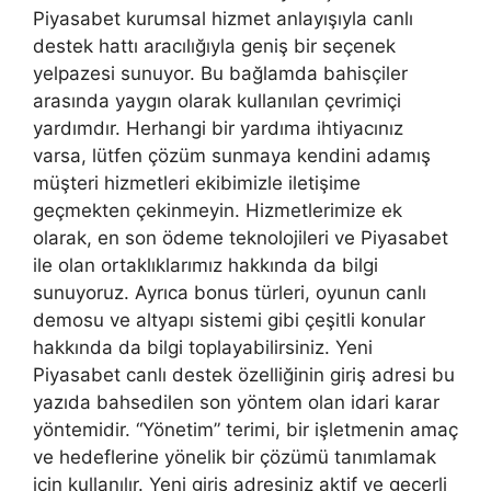
Piyasabet kurumsal hizmet anlayışıyla canlı
destek hattı aracılığıyla geniş bir seçenek
yelpazesi sunuyor. Bu bağlamda bahisçiler
arasında yaygın olarak kullanılan çevrimiçi
yardımdır. Herhangi bir yardıma ihtiyacınız
varsa, lütfen çözüm sunmaya kendini adamış
müşteri hizmetleri ekibimizle iletişime
geçmekten çekinmeyin. Hizmetlerimize ek
olarak, en son ödeme teknolojileri ve Piyasabet
ile olan ortaklıklarımız hakkında da bilgi
sunuyoruz. Ayrıca bonus türleri, oyunun canlı
demosu ve altyapı sistemi gibi çeşitli konular
hakkında da bilgi toplayabilirsiniz. Yeni
Piyasabet canlı destek özelliğinin giriş adresi bu
yazıda bahsedilen son yöntem olan idari karar
yöntemidir. “Yönetim” terimi, bir işletmenin amaç
ve hedeflerine yönelik bir çözümü tanımlamak
için kullanılır. Yeni giriş adresiniz aktif ve geçerli