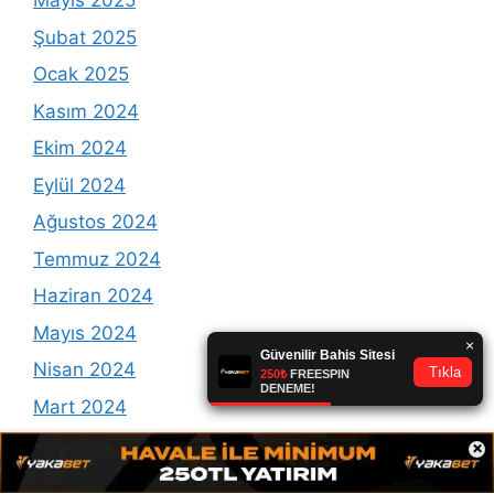
Mayıs 2025
Şubat 2025
Ocak 2025
Kasım 2024
Ekim 2024
Eylül 2024
Ağustos 2024
Temmuz 2024
Haziran 2024
Mayıs 2024
Nisan 2024
Mart 2024
Şubat 2024
×
Ocak 2024