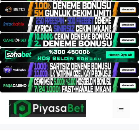
İçeriğe
atla
Menü