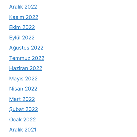
Aralık 2022
Kasım 2022
Ekim 2022
Eylül 2022
Ağustos 2022
Temmuz 2022
Haziran 2022
Mayıs 2022
Nisan 2022
Mart 2022
Şubat 2022
Ocak 2022
Aralık 2021