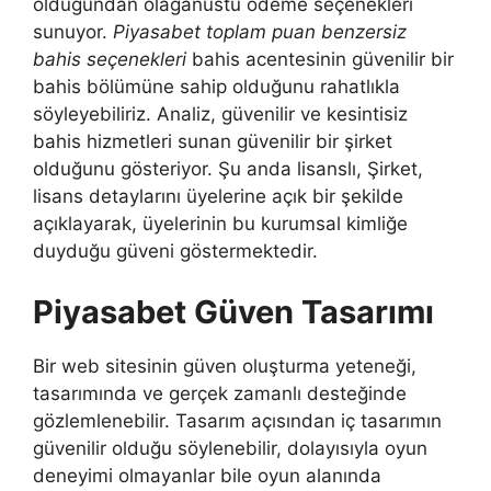
olduğundan olağanüstü ödeme seçenekleri
sunuyor.
Piyasabet toplam puan benzersiz
bahis seçenekleri
bahis acentesinin güvenilir bir
bahis bölümüne sahip olduğunu rahatlıkla
söyleyebiliriz. Analiz, güvenilir ve kesintisiz
bahis hizmetleri sunan güvenilir bir şirket
olduğunu gösteriyor. Şu anda lisanslı, Şirket,
lisans detaylarını üyelerine açık bir şekilde
açıklayarak, üyelerinin bu kurumsal kimliğe
duyduğu güveni göstermektedir.
Piyasabet Güven Tasarımı
Bir web sitesinin güven oluşturma yeteneği,
tasarımında ve gerçek zamanlı desteğinde
gözlemlenebilir. Tasarım açısından iç tasarımın
güvenilir olduğu söylenebilir, dolayısıyla oyun
deneyimi olmayanlar bile oyun alanında