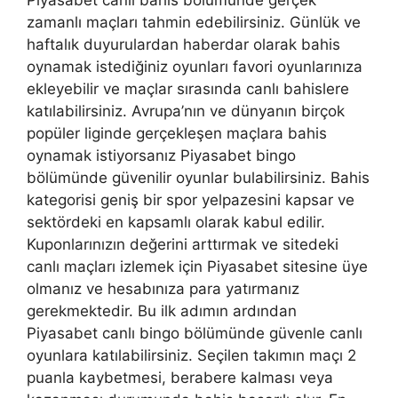
Piyasabet canlı bahis bölümünde gerçek
zamanlı maçları tahmin edebilirsiniz. Günlük ve
haftalık duyurulardan haberdar olarak bahis
oynamak istediğiniz oyunları favori oyunlarınıza
ekleyebilir ve maçlar sırasında canlı bahislere
katılabilirsiniz. Avrupa’nın ve dünyanın birçok
popüler liginde gerçekleşen maçlara bahis
oynamak istiyorsanız Piyasabet bingo
bölümünde güvenilir oyunlar bulabilirsiniz. Bahis
kategorisi geniş bir spor yelpazesini kapsar ve
sektördeki en kapsamlı olarak kabul edilir.
Kuponlarınızın değerini arttırmak ve sitedeki
canlı maçları izlemek için Piyasabet sitesine üye
olmanız ve hesabınıza para yatırmanız
gerekmektedir. Bu ilk adımın ardından
Piyasabet canlı bingo bölümünde güvenle canlı
oyunlara katılabilirsiniz. Seçilen takımın maçı 2
puanla kaybetmesi, berabere kalması veya