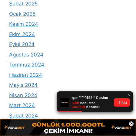
Şubat 2025
Ocak 2025
Kasım 2024
Ekim 2024
Eylül 2024
Ağustos 2024
Temmuz 2024
Haziran 2024
Mayıs 2024
Nisan 2024
Mart 2024
Şubat 2024
×
Ocak 2024
Aralık 2023