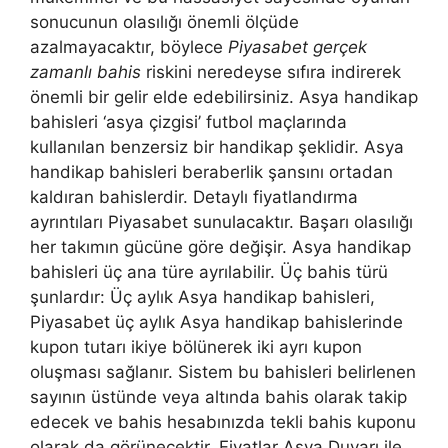
sonucunun olasılığı önemli ölçüde
azalmayacaktır, böylece
Piyasabet gerçek
zamanlı bahis
riskini neredeyse sıfıra indirerek
önemli bir gelir elde edebilirsiniz. Asya handikap
bahisleri ‘asya çizgisi’ futbol maçlarında
kullanılan benzersiz bir handikap şeklidir. Asya
handikap bahisleri beraberlik şansını ortadan
kaldıran bahislerdir. Detaylı fiyatlandırma
ayrıntıları Piyasabet sunulacaktır. Başarı olasılığı
her takımın gücüne göre değişir. Asya handikap
bahisleri üç ana türe ayrılabilir. Üç bahis türü
şunlardır: Üç aylık Asya handikap bahisleri,
Piyasabet üç aylık Asya handikap bahislerinde
kupon tutarı ikiye bölünerek iki ayrı kupon
oluşması sağlanır. Sistem bu bahisleri belirlenen
sayının üstünde veya altında bahis olarak takip
edecek ve bahis hesabınızda tekli bahis kuponu
olarak da görünecektir. Fiyatlar Asya Duvarı ile