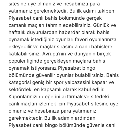
sitesine üye olmanız ve hesabınıza para
yatırmanız gerekmektedir. Bu ilk adımı takiben
Piyasabet canlı bahis bölümünde gerçek
zamanlı maçları tahmin edebilirsiniz. Günlük ve
haftalık duyurulardan haberdar olarak bahis
oynamak istediğiniz oyunları favori oyunlarınıza
ekleyebilir ve maçlar sırasında canlı bahislere
katılabilirsiniz. Avrupa’nın ve dünyanın birçok
popüler liginde gerçekleşen maçlara bahis
oynamak istiyorsanız Piyasabet bingo
bölümünde güvenilir oyunlar bulabilirsiniz. Bahis
kategorisi geniş bir spor yelpazesini kapsar ve
sektördeki en kapsamlı olarak kabul edilir.
Kuponlarınızın değerini arttırmak ve sitedeki
canlı maçları izlemek için Piyasabet sitesine üye
olmanız ve hesabınıza para yatırmanız
gerekmektedir. Bu ilk adımın ardından
Piyasabet canlı bingo bölümünde güvenle canlı