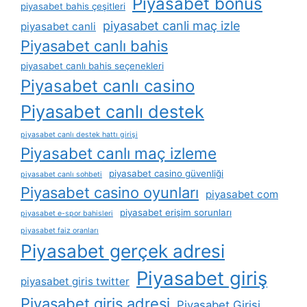
Piyasabet bonus
piyasabet bahis çeşitleri
piyasabet canli maç izle
piyasabet canli
Piyasabet canlı bahis
piyasabet canlı bahis seçenekleri
Piyasabet canlı casino
Piyasabet canlı destek
piyasabet canlı destek hattı girişi
Piyasabet canlı maç izleme
piyasabet casino güvenliği
piyasabet canlı sohbeti
Piyasabet casino oyunları
piyasabet com
piyasabet erişim sorunları
piyasabet e-spor bahisleri
piyasabet faiz oranları
Piyasabet gerçek adresi
Piyasabet giriş
piyasabet giris twitter
Piyasabet giriş adresi
Piyasabet Girişi