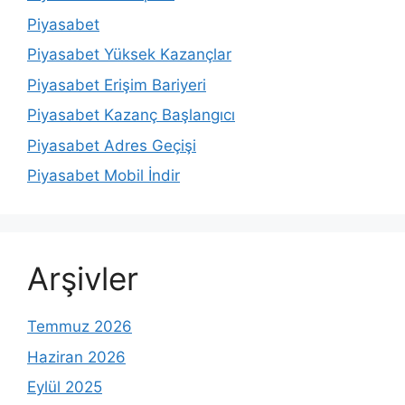
Piyasabet
Piyasabet Yüksek Kazançlar
Piyasabet Erişim Bariyeri
Piyasabet Kazanç Başlangıcı
Piyasabet Adres Geçişi
Piyasabet Mobil İndir
Arşivler
Temmuz 2026
Haziran 2026
Eylül 2025