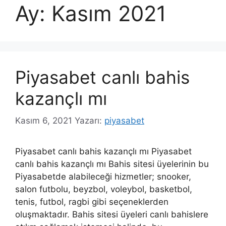
Ay:
Kasım 2021
Piyasabet canlı bahis
kazançlı mı
Kasım 6, 2021
Yazarı:
piyasabet
Piyasabet canlı bahis kazançlı mı Piyasabet
canlı bahis kazançlı mı Bahis sitesi üyelerinin bu
Piyasabetde alabileceği hizmetler; snooker,
salon futbolu, beyzbol, voleybol, basketbol,
tenis, futbol, ragbi gibi seçeneklerden
oluşmaktadır. Bahis sitesi üyeleri canlı bahislere