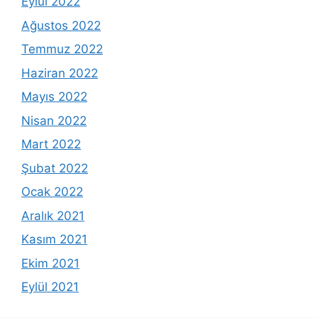
Eylül 2022
Ağustos 2022
Temmuz 2022
Haziran 2022
Mayıs 2022
Nisan 2022
Mart 2022
Şubat 2022
Ocak 2022
Aralık 2021
Kasım 2021
Ekim 2021
Eylül 2021