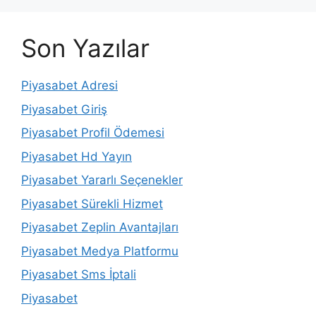
Son Yazılar
Piyasabet Adresi
Piyasabet Giriş
Piyasabet Profil Ödemesi
Piyasabet Hd Yayın
Piyasabet Yararlı Seçenekler
Piyasabet Sürekli Hizmet
Piyasabet Zeplin Avantajları
Piyasabet Medya Platformu
Piyasabet Sms İptali
Piyasabet