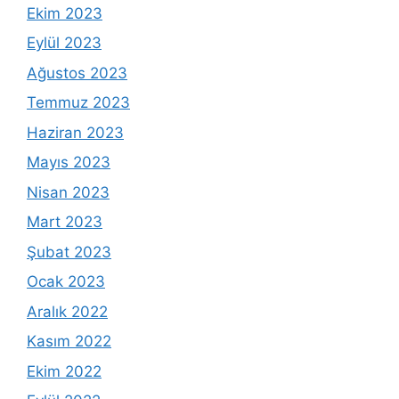
Ekim 2023
Eylül 2023
Ağustos 2023
Temmuz 2023
Haziran 2023
Mayıs 2023
Nisan 2023
Mart 2023
Şubat 2023
Ocak 2023
Aralık 2022
Kasım 2022
Ekim 2022