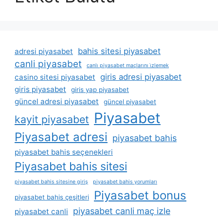
bahis sitesi piyasabet
adresi piyasabet
canli piyasabet
canlı piyasabet maçlarını i̇zlemek
giris adresi piyasabet
casino sitesi piyasabet
giris piyasabet
giris yap piyasabet
güncel adresi piyasabet
güncel piyasabet
Piyasabet
kayit piyasabet
Piyasabet adresi
piyasabet bahis
piyasabet bahis seçenekleri
Piyasabet bahis sitesi
piyasabet bahis sitesine giriş
piyasabet bahis yorumları
Piyasabet bonus
piyasabet bahis çeşitleri
piyasabet canli maç izle
piyasabet canli