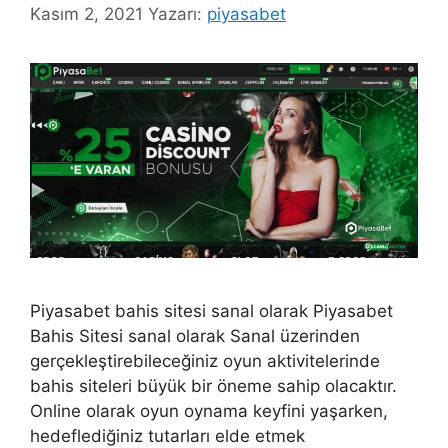
Kasım 2, 2021
Yazarı:
piyasabet
Piyasabet bahis sitesi sanal olarak Piyasabet
Bahis Sitesi sanal olarak Sanal üzerinden
gerçekleştirebileceğiniz oyun aktivitelerinde
bahis siteleri büyük bir öneme sahip olacaktır.
Online olarak oyun oynama keyfini yaşarken,
hedeflediğiniz tutarları elde etmek