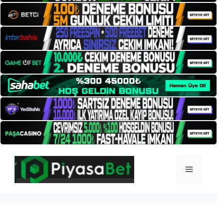
İçeriğe
atla
Menü